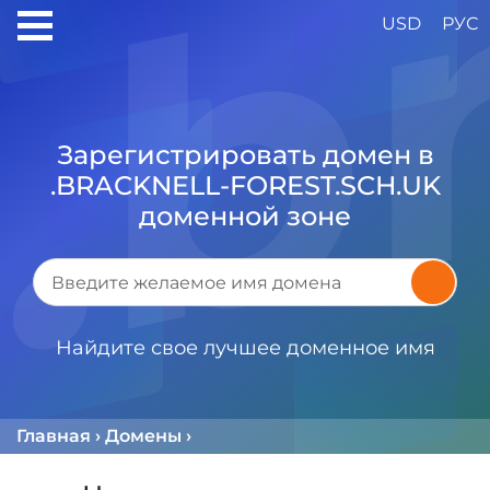
USD
РУС
Зарегистрировать домен в
.BRACKNELL-FOREST.SCH.UK
доменной зоне
Найдите свое лучшее доменное имя
Главная
›
Домены
›
Доменная Зона .BRACKNELL-F