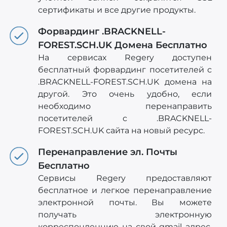
сертификаты и все другие продукты.
Форвардинг .BRACKNELL-
FOREST.SCH.UK Домена Бесплатно
На сервисах Regery доступен
бесплатный форвардинг посетителей с
.BRACKNELL-FOREST.SCH.UK домена на
другой. Это очень удобно, если
необходимо перенаправить
посетителей c .BRACKNELL-
FOREST.SCH.UK сайта на новый ресурс.
Перенаправление эл. Почты
Бесплатно
Сервисы Regery предоставляют
бесплатное и легкое перенаправление
электронной почты. Вы можете
получать электронную
корреспонденцию на свой gmail адрес,