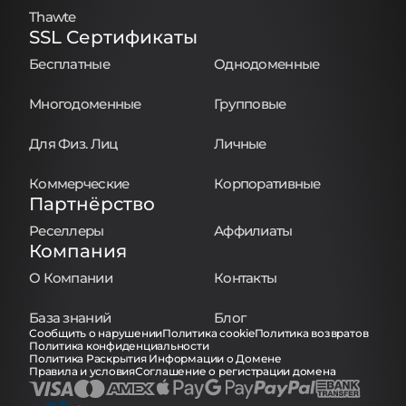
Thawte
SSL Сертификаты
Бесплатные
Однодоменные
Многодоменные
Групповые
Для Физ. Лиц
Личные
Коммерческие
Корпоративные
Партнёрство
Реселлеры
Аффилиаты
Компания
О Компании
Контакты
База знаний
Блог
Сообщить о нарушении
Политика cookie
Политика возвратов
Политика конфиденциальности
Политика Раскрытия Информации о Домене
Правила и условия
Соглашение о регистрации домена