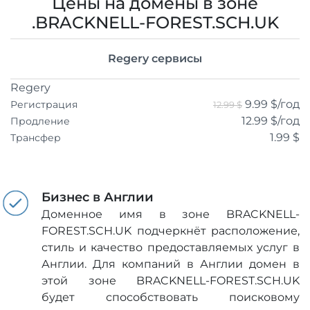
Цены на домены в зоне
.BRACKNELL-FOREST.SCH.UK
Regery сервисы
Regery
9.99 $
/год
Регистрация
12.99 $
12.99 $
/год
Продление
1.99 $
Трансфер
Бизнес в Англии
Доменное имя в зоне BRACKNELL-
FOREST.SCH.UK подчеркнёт расположение,
стиль и качество предоставляемых услуг в
Англии. Для компаний в Англии домен в
этой зоне BRACKNELL-FOREST.SCH.UK
будет способствовать поисковому