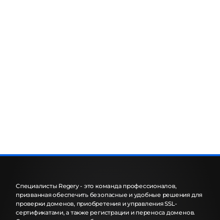
Специалисты Regery - это команда профессионалов,
призванная обеспечить безопасные и удобные решения для
проверки доменов, приобретения и управления SSL-
сертификатами, а также регистрации и переноса доменов.