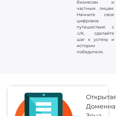
бизнесам и
частным лицам.
Начните свое
цифровое
путешествие с
.UK, сделайте
шаг к успеху и
истории
победителя.
Открыта
Доменна
Зона