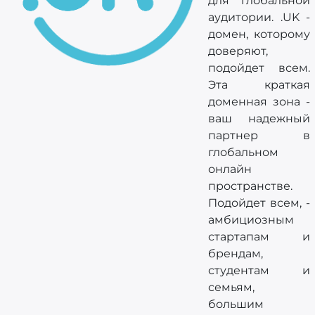
для глобальной
аудитории. .UK -
домен, которому
доверяют,
подойдет всем.
Эта краткая
доменная зона -
ваш надежный
партнер в
глобальном
онлайн
пространстве.
Подойдет всем, -
амбициозным
стартапам и
брендам,
студентам и
семьям,
большим