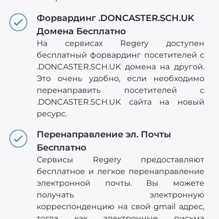
Форвардинг .DONCASTER.SCH.UK
Домена Бесплатно
На сервисах Regery доступен
бесплатный форвардинг посетителей с
.DONCASTER.SCH.UK домена на другой.
Это очень удобно, если необходимо
перенаправить посетителей c
.DONCASTER.SCH.UK сайта на новый
ресурс.
Перенаправление эл. Почты
Бесплатно
Сервисы Regery предоставляют
бесплатное и легкое перенаправление
электронной почты. Вы можете
получать электронную
корреспонденцию на свой gmail адрес,
тогда как электронные письма