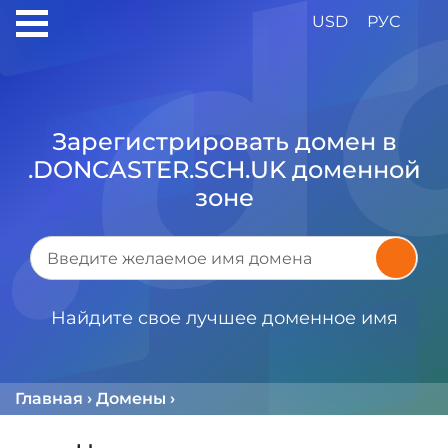
USD
РУС
Зарегистрировать домен в
.DONCASTER.SCH.UK доменной
зоне
Найдите свое лучшее доменное имя
Главная
›
Домены
›
Доменная Зона .DONCASTER.S