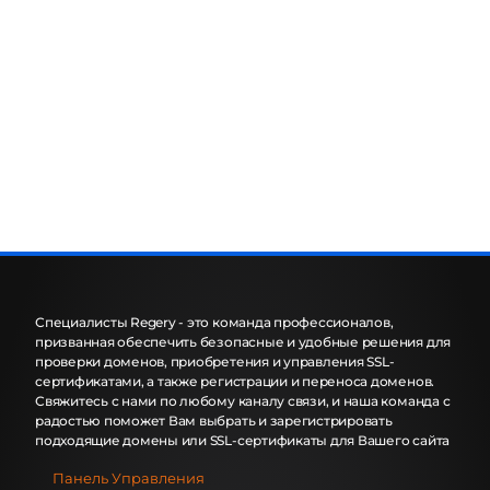
Специалисты Regery - это команда профессионалов,
призванная обеспечить безопасные и удобные решения для
проверки доменов, приобретения и управления SSL-
сертификатами, а также регистрации и переноса доменов.
Свяжитесь с нами по любому каналу связи, и наша команда с
радостью поможет Вам выбрать и зарегистрировать
подходящие домены или SSL-сертификаты для Вашего сайта
Панель Управления