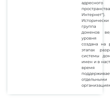
адресного
пространства
Интернет").
Исторически
группа о
доменов ве
уровня 
создана на 
этапах разр
системы до
имен и в нас
время
поддерживае
отдельными
организация