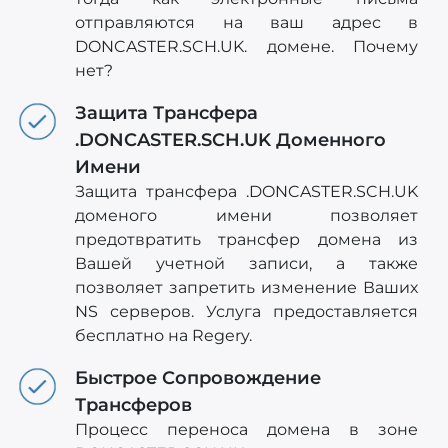
отправляются на ваш адрес в
DONCASTER.SCH.UK. домене. Почему
нет?
Защита Трансфера
.DONCASTER.SCH.UK Доменного
Имени
Защита трансфера .DONCASTER.SCH.UK
доменого имени позволяет
предотвратить трансфер домена из
Вашей учетной записи, а также
позволяет запретить изменение Ваших
NS серверов. Услуга предоставляется
бесплатно на Regery.
Быстрое Сопровождение
Трансферов
Процесс переноса домена в зоне