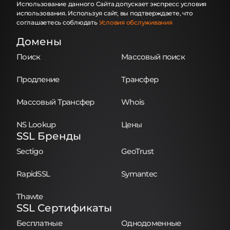
Использование данного Сайта допускает экспресс условия
использования. Используя сайт, вы подтверждаете, что
соглашаетесь соблюдать
Условия обслуживания
Домены
Поиск
Массовый поиск
Продление
Трансфер
Массовый Трансфер
Whois
NS Lookup
Цены
SSL Бренды
Sectigo
GeoTrust
RapidSSL
Symantec
Thawte
SSL Сертификаты
Бесплатные
Однодоменные