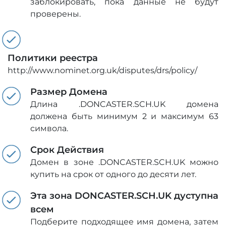
заблокировать, пока данные не будут
проверены.
Политики реестра
http://www.nominet.org.uk/disputes/drs/policy/
Размер Домена
Длина .DONCASTER.SCH.UK домена
должена быть минимум 2 и максимум 63
символа.
Срок Действия
Домен в зоне .DONCASTER.SCH.UK можно
купить на срок от одного до десяти лет.
Эта зона DONCASTER.SCH.UK дуступна
всем
Подберите подходящее имя домена, затем