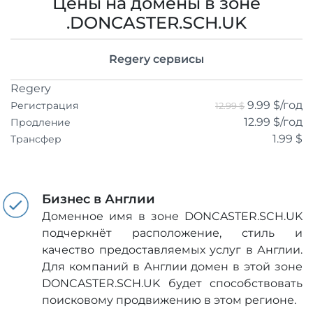
Цены на домены в зоне
.DONCASTER.SCH.UK
Regery сервисы
Regery
9.99 $
/год
Регистрация
12.99 $
12.99 $
/год
Продление
1.99 $
Трансфер
Бизнес в Англии
Доменное имя в зоне DONCASTER.SCH.UK
подчеркнёт расположение, стиль и
качество предоставляемых услуг в Англии.
Для компаний в Англии домен в этой зоне
DONCASTER.SCH.UK будет способствовать
поисковому продвижению в этом регионе.