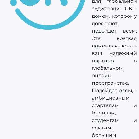
для глобальной
аудитории. .UK -
домен, которому
доверяют,
подойдет всем.
Эта краткая
доменная зона -
ваш надежный
партнер в
глобальном
онлайн
пространстве.
Подойдет всем, -
амбициозным
стартапам и
брендам,
студентам и
семьям,
большим