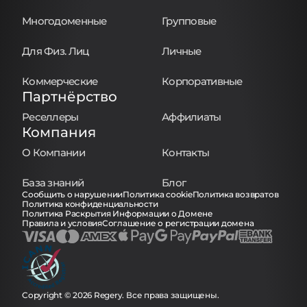
Многодоменные
Групповые
Для Физ. Лиц
Личные
Коммерческие
Корпоративные
Партнёрство
Реселлеры
Аффилиаты
Компания
О Компании
Контакты
База знаний
Блог
Сообщить о нарушении
Политика cookie
Политика возвратов
Политика конфиденциальности
Политика Раскрытия Информации о Домене
Правила и условия
Соглашение о регистрации домена
Copyright © 2026 Regery. Все права защищены.