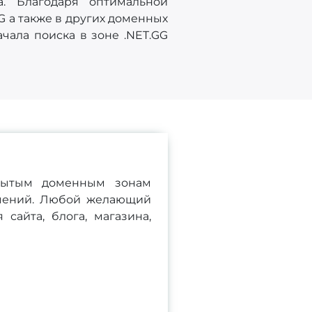
. Благодаря оптимальной
G а также в других доменных
чала поиска в зоне .NET.GG
крытым доменным зонам
ичений. Любой желающий
сайта, блога, магазина,