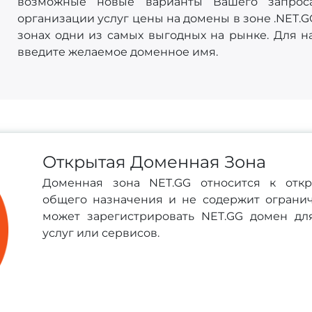
возможные новые варианты Вашего запроса
организации услуг цены на домены в зоне .NET.G
зонах одни из самых выгодных на рынке. Для на
введите желаемое доменное имя.
Открытая Доменная Зона
Доменная зона NET.GG относится к от
общего назначения и не содержит огран
может зарегистрировать NET.GG домен для 
услуг или сервисов.