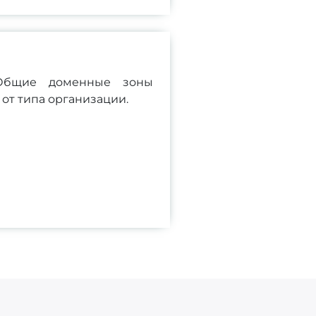
 Общие доменные зоны
от типа организации.