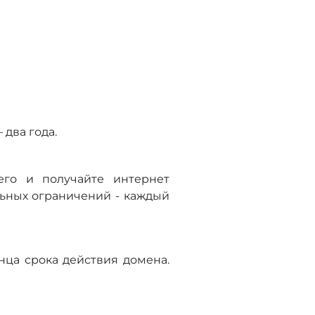
два года.
его и получайте интернет
льных ограничений - каждый
нца срока действия домена.