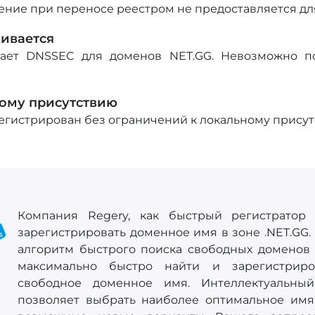
ение при переносе реестром не предоставляется дл
ивается
ает DNSSEC для доменов NET.GG. Невозможно п
ному присутствию
егистрирован без ограничений к локальному прису
Компания Regery, как быстрый регистратор 
зарегистрировать доменное имя в зоне .NET.GG.
алгоритм быстрого поиска свободных доменов
максимально быстро найти и зарегистрир
свободное доменное имя. Интеллектуальн
позволяет выбрать наиболее оптимальное имя,