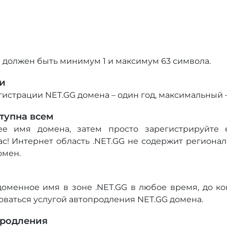
 должен быть минимум 1 и максимум 63 символа.
и
страции NET.GG домена – один год, максимальный – 
ступна всем
е имя домена, затем просто зарегистрируйте 
ас! Интернет область .NET.GG не содержит региона
омен.
оменное имя в зоне .NET.GG в любое время, до ко
ваться услугой автопродления NET.GG домена.
продления