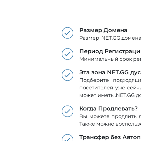
Размер Домена
Размер .NET.GG домена
Период Регистраци
Минимальный срок реги
Эта зона NET.GG ду
Подберите подходяще
посетителей уже сейч
может иметь .NET.GG д
Когда Продлевать?
Вы можете продлить д
Также можно воспользо
Трансфер без Авто