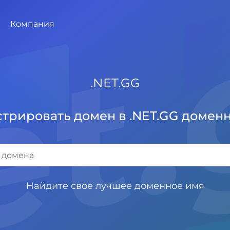
et
Компания
.
NET.GG
трировать домен в .NET.GG домен
Найдите свое лучшее доменное имя