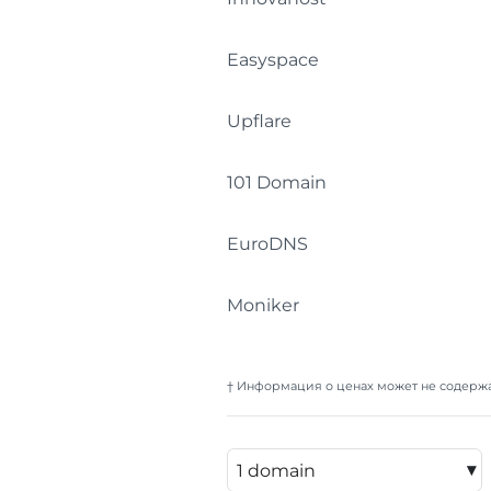
Easyspace
Upflare
101 Domain
EuroDNS
Moniker
† Информация о ценах может не содержа
▾