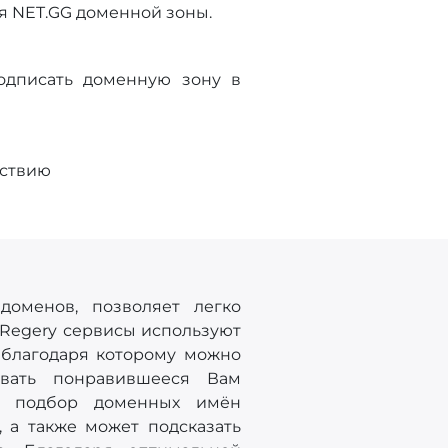
я NET.GG доменной зоны.
одписать доменную зону в
тствию
доменов, позволяет легко
 Regery сервисы используют
 благодаря которому можно
овать понравившееся Вам
ый подбор доменных имён
 а также может подсказать