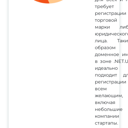
требует
регистрации
торговой
марки ли
юридическог
лица. Так
образом
доменное и
в зоне .NET.
идеально
подходит д
регистрации
всем
желающим,
включая
небольшие
компании
стартапы.