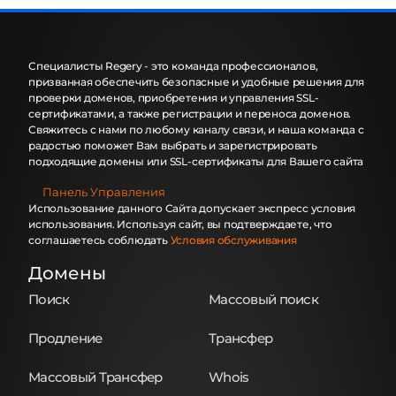
Специалисты Regery - это команда профессионалов,
призванная обеспечить безопасные и удобные решения для
проверки доменов, приобретения и управления SSL-
сертификатами, а также регистрации и переноса доменов.
Свяжитесь с нами по любому каналу связи, и наша команда с
радостью поможет Вам выбрать и зарегистрировать
подходящие домены или SSL-сертификаты для Вашего сайта
Панель Управления
Использование данного Сайта допускает экспресс условия
использования. Используя сайт, вы подтверждаете, что
соглашаетесь соблюдать
Условия обслуживания
Домены
Поиск
Массовый поиск
Продление
Трансфер
Массовый Трансфер
Whois