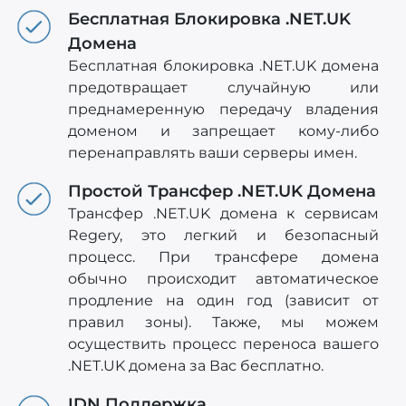
Бесплатная Блокировка .NET.UK
Домена
Бесплатная блокировка .NET.UK домена
предотвращает случайную или
преднамеренную передачу владения
доменом и запрещает кому-либо
перенаправлять ваши серверы имен.
Простой Трансфер .NET.UK Домена
Трансфер .NET.UK домена к сервисам
Regery, это легкий и безопасный
процесс. При трансфере домена
обычно происходит автоматическое
продление на один год (зависит от
правил зоны). Также, мы можем
осуществить процесс переноса вашего
.NET.UK домена за Вас бесплатно.
IDN Поддержка