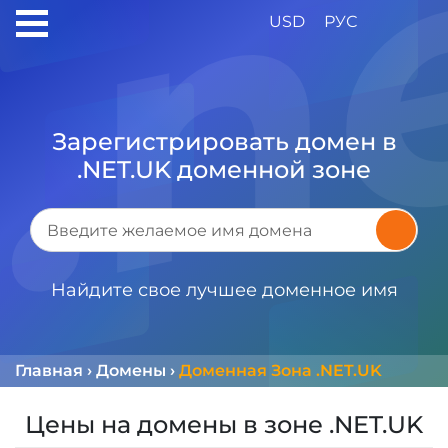
USD
РУС
Зарегистрировать домен в
.NET.UK доменной зоне
Найдите свое лучшее доменное имя
Главная
›
Домены
›
Доменная Зона .NET.UK
Цены на домены в зоне .NET.UK