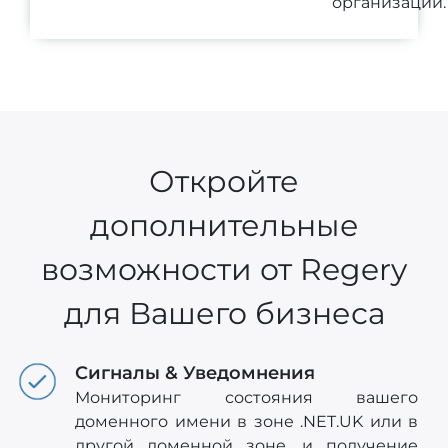
организации.
Откройте
дополнительные
возможности от Regery
для Вашего бизнеса
Сигналы & Уведомнения
Мониторинг состояния вашего
доменного имени в зоне .NET.UK или в
другой доменной зоне, и получение