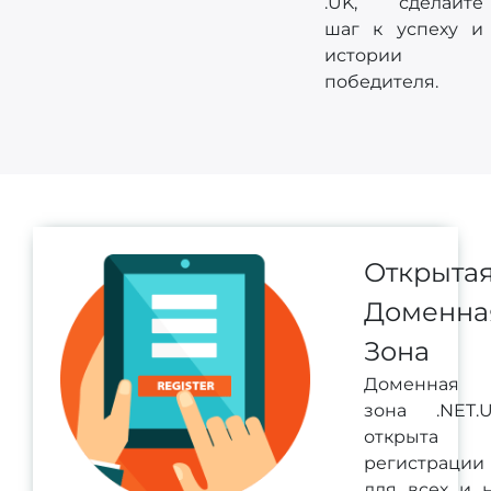
.UK, сделайте
шаг к успеху и
истории
победителя.
Открыта
Доменна
Зона
Доменная
зона .NET.
открыта 
регистрации
для всех и 