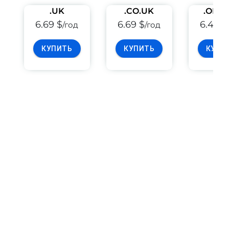
.UK
.CO.UK
.ORG
6.69 $
6.69 $
6.49 $
/год
/год
КУПИТЬ
КУПИТЬ
КУПИ