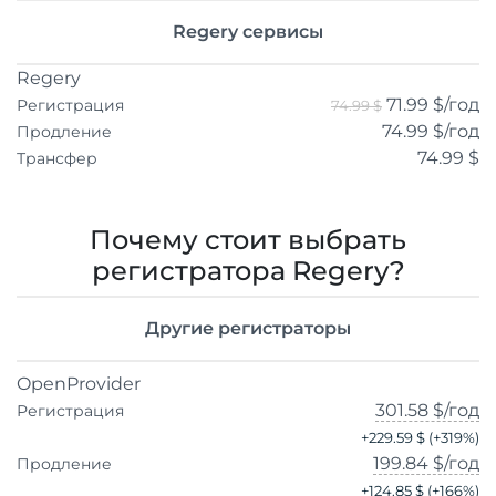
Regery сервисы
Regery
71.99 $
/год
Регистрация
74.99 $
74.99 $
/год
Продление
74.99 $
Трансфер
Почему стоит выбрать
регистратора Regery?
Другие регистраторы
OpenProvider
301.58 $
/год
Регистрация
+
229.59 $
(+
319
%)
199.84 $
/год
Продление
+
124.85 $
(+
166
%)