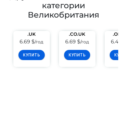
категории
Великобритания
.UK
.CO.UK
.ORG
6.69 $
6.69 $
6.49 $
/год
/год
КУПИТЬ
КУПИТЬ
КУПИ