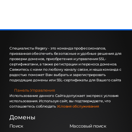
Специалисты Regery - это команда профессионалов,
призванная обеспечить безопасные и удобные решения для
проверки доменов, приобретения и управления SSL-
сертификатами, а также регистрации и переноса доменов.
Свяжитесь с нами по любому каналу связи, и наша команда с
радостью поможет Вам выбрать и зарегистрировать
подходящие домены или SSL-сертификаты для Вашего сайта
Панель Управления
Использование данного Сайта допускает экспресс условия
использования. Используя сайт, вы подтверждаете, что
соглашаетесь соблюдать
Условия обслуживания
Домены
Поиск
Массовый поиск