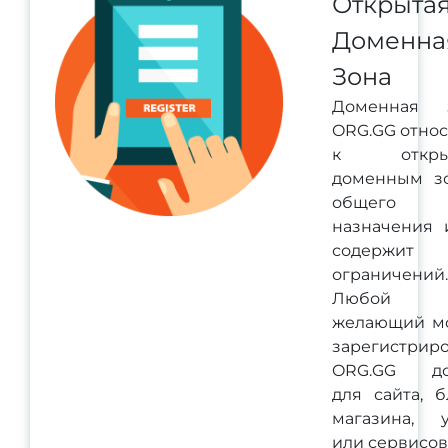
Открыта
Доменна
Зона
Доменная 
ORG.GG относ
к откры
доменным з
общего
назначения 
содержит
ограничений.
Любой
желающий м
зарегистриро
ORG.GG до
для сайта, б
магазина, у
или сервисов