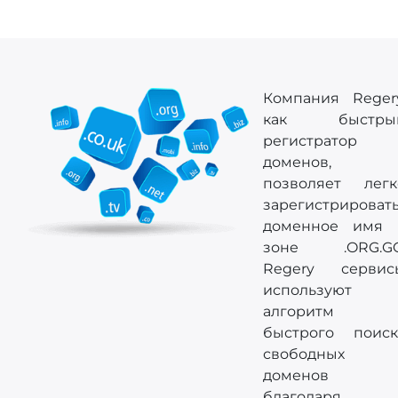
Компания Regery
как быстры
регистратор
доменов,
позволяет легк
зарегистрироват
доменное имя 
зоне .ORG.GG
Regery сервис
используют
алгоритм
быстрого поиск
свободных
доменов
благодаря