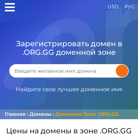
USD
РУС
Зарегистрировать домен в
.ORG.GG доменной зоне
Найдите свое лучшее доменное имя
Главная
›
Домены
›
Доменная Зона .ORG.GG
Цены на домены в зоне .ORG.GG