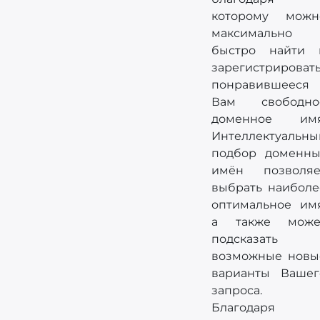
которому можн
максимально
быстро найти 
зарегистрироват
понравившееся
Вам свободно
доменное имя
Интеллектуальны
подбор доменны
имён позволяе
выбрать наиболе
оптимальное имя
а также може
подсказать
возможные новы
варианты Вашег
запроса.
Благодаря