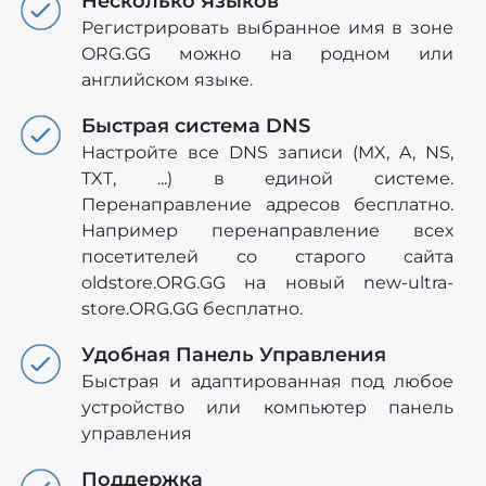
Несколько Языков
Регистрировать выбранное имя в зоне
ORG.GG можно на родном или
английском языке.
Быстрая система DNS
Настройте все DNS записи (MX, A, NS,
TXT, ...) в единой системе.
Перенаправление адресов бесплатно.
Например перенаправление всех
посетителей со старого сайта
oldstore.ORG.GG на новый new-ultra-
store.ORG.GG бесплатно.
Удобная Панель Управления
Быстрая и адаптированная под любое
устройство или компьютер панель
управления
Поддержка