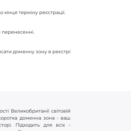
 кінця терміну реєстрації.
 перенесенні.
сати доменну зону в реєстрі
ості Великобританії світовій
 коротка доменна зона - ваш
орі. Підходить для всіх -