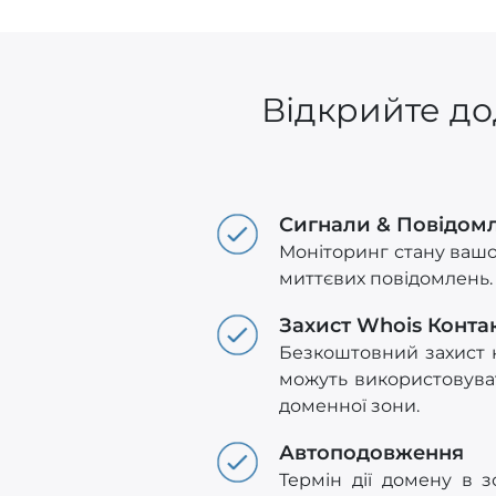
Відкрийте до
Сигнали & Повідом
Моніторинг стану вашог
миттєвих повідомлень.
Захист Whois Конта
Безкоштовний захист к
можуть використовуват
доменної зони.
Автоподовження
Термін дії домену в 