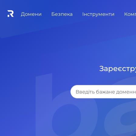
Домени
Безпека
Інструменти
Ком
Зареєстр