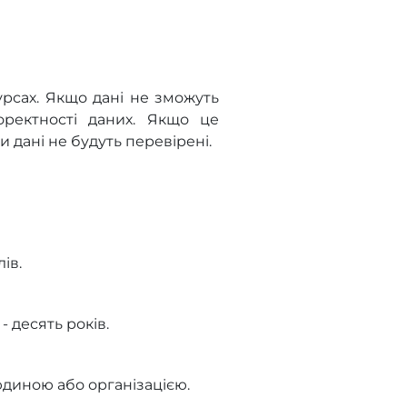
урсах. Якщо дані не зможуть
оректності даних. Якщо це
 дані не будуть перевірені.
ів.
 десять років.
юдиною або організацією.