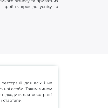
великого бізнесу та приватних
 зробіть крок до успіху та
еєстрації для всіх і не
ичної особи. Таким чином
 підходить для реєстрації
і стартапи.