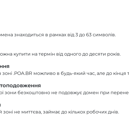
омена знаходиться в рамках від 3 до 63 символів.
ожна купити на термін від одного до десяти років.
ння
оні .POA.BR можливо в будь-який час, але до кінця т
втоподовження
ої зони безкоштовно не подовжує домен при перене
я
 зоні не миттєва, займає до кількох робочих днів.