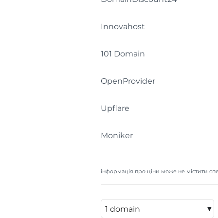
Innovahost
101 Domain
OpenProvider
Upflare
Moniker
інформація про ціни може не містити спе
▾