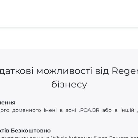
даткові можливості від Rege
бізнесу
лення
ого доменного імені в зоні .POA.BR або в іншій 
ктів Безкоштовно