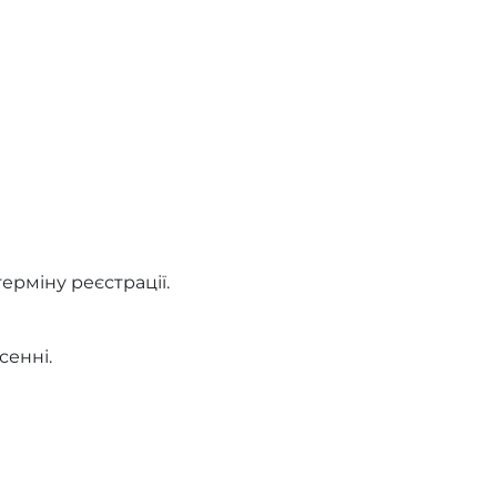
ерміну реєстрації.
сенні.