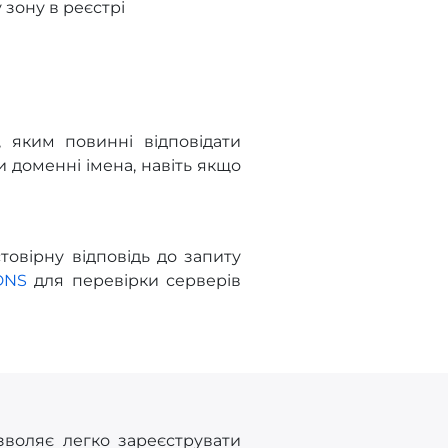
зону в реєстрі
 яким повинні відповідати
 доменні імена, навіть якщо
овірну відповідь до запиту
DNS
для перевірки серверів
зволяє легко зареєструвати