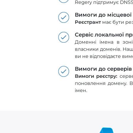
Regery підтримує DNSS
Вимоги до місцевої
Реєстрант
має бути ре
Сервіс локальної при
Доменні імена в зоні
власники доменів. Наш
ви не відповідаєте вим
Вимоги до серверів
Вимоги реєстру:
серве
поновлення домену. 
імен.