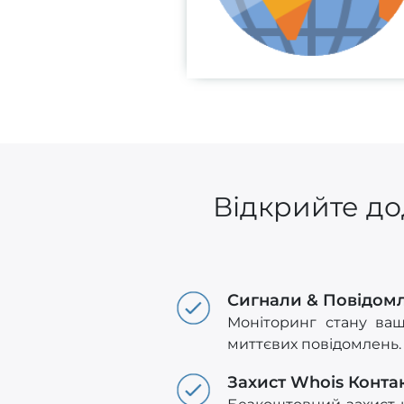
Відкрийте до
Сигнали & Повідом
Моніторинг стану ваш
миттєвих повідомлень.
Захист Whois Конта