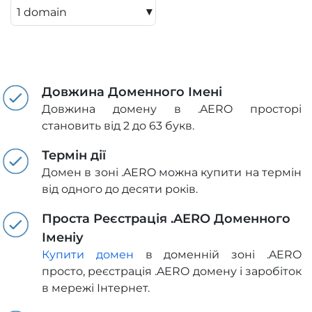
▾
Довжина Доменного Імені
Довжина домену в .AERO просторі
становить від 2 до 63 букв.
Термін дії
Домен в зоні .AERO можна купити на термін
від одного до десяти років.
Проста Реєстрація .AERO Доменного
Іменіу
Купити домен
в доменній зоні .AERO
просто, реєстрація .AERO домену і заробіток
в мережі Інтернет.