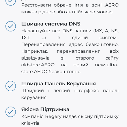
Реєструвати обране ім'я в зоні .AERO
можна рідною або англійською мовою
Швидка система DNS
Налаштуйте все DNS записи (MX, A, NS,
TXT, ...) в єдиній системі.
Перенаправлення адрес безкоштовно.
Наприклад перенаправлення всіх
відвідувачів зі старого сайту
oldstore.AERO на новий new-ultra-
store.AERO безкоштовно.
Швидка Панель Керування
Швидкий і легкий інтерфейс панелі
керування
Якісна Підтримка
Компанія Regery надає якісну підтримку
клієнтів