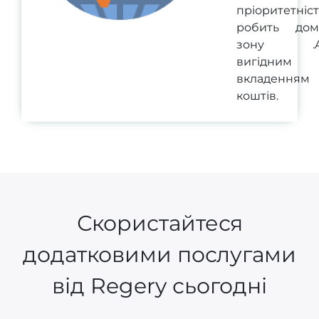
пріоритетніст
робить дом
зону .A
вигідним
вкладенням
коштів.
Скористайтеся
додатковими послугами
від Regery сьогодні