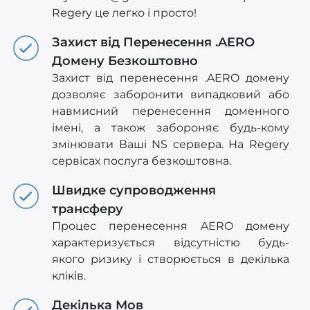
Regery це легко і просто!
Захист від Перенесення .AERO
Домену Безкоштовно
Захист від перенесення .AERO домену
дозволяє заборонити випадковий або
навмисний перенесення доменного
імені, а також забороняє будь-кому
змінювати Ваші NS сервера. На Regery
сервісах послуга безкоштовна.
Швидке супроводження
трансферу
Процес перенесення AERO домену
характеризується відсутністю будь-
якого ризику і створюється в декілька
кліків.
Декілька Мов