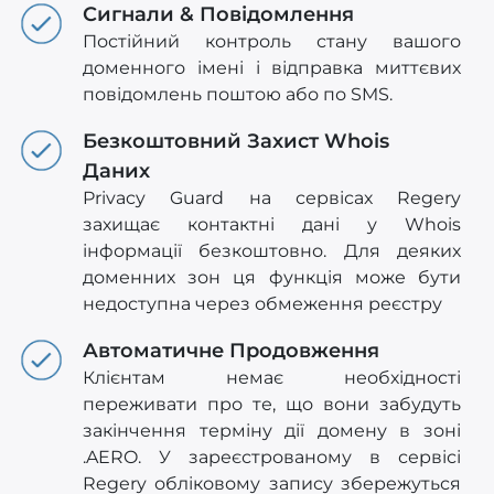
Сигнали & Повідомлення
Постійний контроль стану вашого
доменного імені і відправка миттєвих
повідомлень поштою або по SMS.
Безкоштовний Захист Whois
Даних
Privacy Guard на сервісах Regery
захищає контактні дані у Whois
інформації безкоштовно. Для деяких
доменних зон ця функція може бути
недоступна через обмеження реєстру
Автоматичне Продовження
Клієнтам немає необхідності
переживати про те, що вони забудуть
закінчення терміну дії домену в зоні
.AERO. У зареєстрованому в сервісі
Regery обліковому запису збережуться