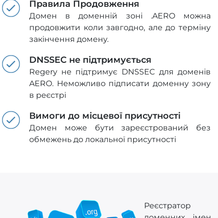
Правила Продовження
Домен в доменній зоні .AERO можна
продовжити коли завгодно, але до терміну
закінчення домену.
DNSSEC не підтримується
Regery не підтримує DNSSEC для доменів
AERO. Неможливо підписати доменну зону
в реєстрі
Вимоги до місцевої присутності
Домен може бути зареєстрований без
обмежень до локальної присутності
Реєстратор
доменних імен,