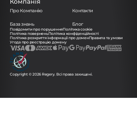
Компанія
Про Компанію
Контакти
База знань
Блог
Повідомити про порушення
Політика cookie
Політика повернень
Політика конфіденційності
Політика розкриття інформації про домен
Правила та умови
Угода про реєстрацію домену
Copyright © 2026 Regery. Всі права захищені.