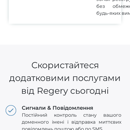
без обмеж
будь-яких вим
Скористайтеся
додатковими послугами
від Regery сьогодні
Сигнали & Повідомлення
Постійний контроль стану вашого
доменного імені і відправка миттєвих
повідомлень поштою або по SMS.