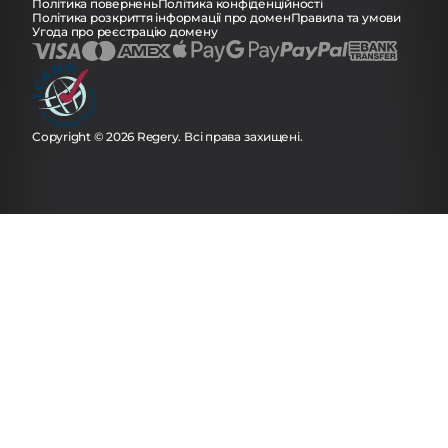
Політика повернень
Політика конфіденційності
Політика розкриття інформації про домен
Правила та умови
Угода про реєстрацію домену
Copyright © 2026 Regery. Всі права захищені.