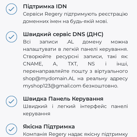
Підтримка IDN
Сервіси Regery підтримують реєстрацію
доменних імен на будь-якій мові.
Швидкий сервіс DNS (ДНС)
Всі записи .AL домену можна
налаштувати в легкій панелі керування.
Створюйте ресурсні записи, такі як:
CNAME, A, TXT, NS і інші,
перенаправляйте пошту з віртуального
shop@mydomain.AL
на реальну адресу
myshop123@gmail.com
безкоштовно.
Швидка Панель Керування
Швидкий і легкий інтерфейс панелі
керування
Якісна Підтримка
Компанія Regery надає якісну підтримку