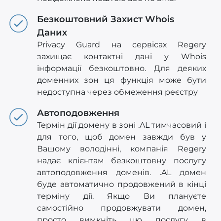
Безкоштовний Захист Whois
Даних
Privacy Guard на сервісах Regery
захищає контактні дані у Whois
інформації безкоштовно. Для деяких
доменних зон ця функція може бути
недоступна через обмеження реєстру
Автоподовження
Термін дії домену в зоні .AL тимчасовий і
для того, щоб домен завжди був у
Вашому володінні, компанія Regery
надає клієнтам безкоштовну послугу
автоподовження доменів. .AL домен
буде автоматично продовжений в кінці
терміну дії. Якщо Ви плануєте
самостійно продовжувати домен,
просто вимкніть цю послугу в