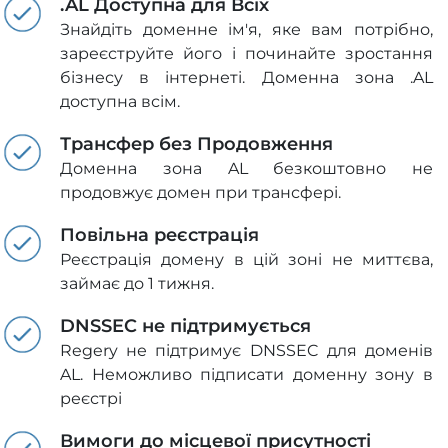
.AL Доступна для Всіх
Знайдіть доменне ім'я, яке вам потрібно,
зареєструйте його і починайте зростання
бізнесу в інтернеті. Доменна зона .AL
доступна всім.
Трансфер без Продовження
Доменна зона AL безкоштовно не
продовжує домен при трансфері.
Повільна реєстрація
Реєстрація домену в цій зоні не миттєва,
займає до 1 тижня.
DNSSEC не підтримується
Regery не підтримує DNSSEC для доменів
AL. Неможливо підписати доменну зону в
реєстрі
Вимоги до місцевої присутності