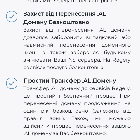
сервісами Regery це легко і просто!
Захист від Перенесення .AL
Домену Безкоштовно
Захист від перенесення .AL домену
дозволяє заборонити випадковий або
навмисний перенесення доменного
імені, а також забороняє будь-кому
змінювати Ваші NS сервера. На Regery
сервісах послуга безкоштовна.
Простий Трансфер .AL Домену
Трансфер .AL домену до сервісів Regery,
це простий і безпечний процес. При
перенесенні домену продовження на
один рік безкоштовно (залежить від
правил зони). Також, ми можемо
здійснити процес перенесення вашого
.AL домену за Вас безкоштовно.