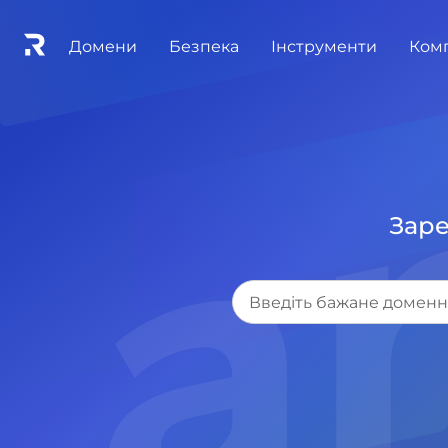
.a
Домени
Безпека
Інструменти
Ком
Заре