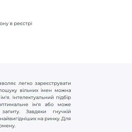
ну в реєстрі
зволяє легко зареєструвати
 пошуку вільних імен можна
'я. Інтелектуальний підбір
оптимальне ім'я або може
запиту. Завдяки гнучкій
 найвигідніших на ринку. Для
домену.