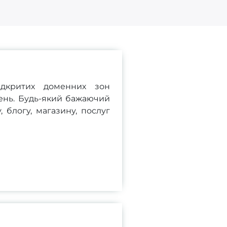
ідкритих доменних зон
ень. Будь-який бажаючий
 блогу, магазину, послуг