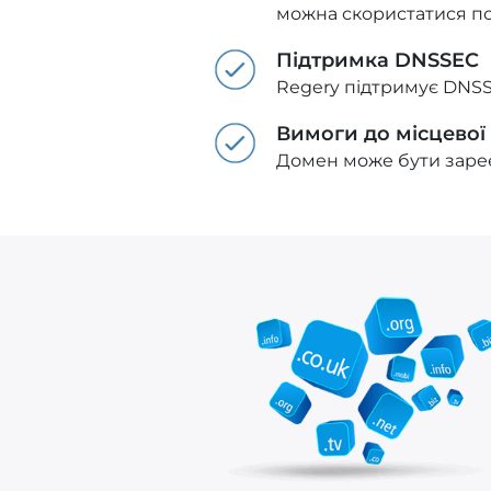
можна скористатися п
Підтримка DNSSEC
Regery підтримує DNSS
Вимоги до місцевої
Домен може бути зареє