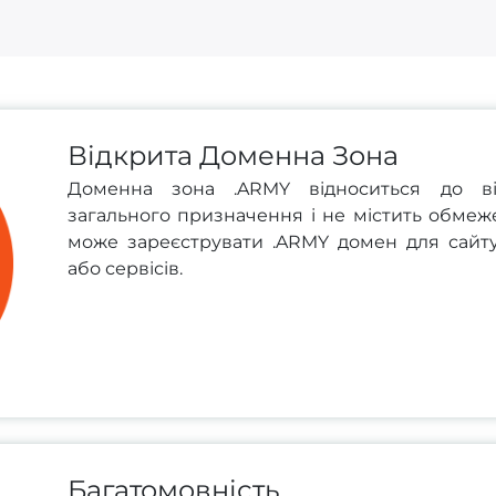
Відкрита Доменна Зона
Доменна зона .ARMY відноситься до в
загального призначення і не містить обмеж
може зареєструвати .ARMY домен для сайту,
або сервісів.
Багатомовність