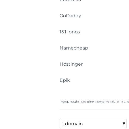
GoDaddy
1&1 Ionos
Namecheap
Hostinger
Epik
інформація про ціни може не містити спе
▾