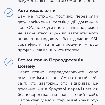
документації на реєстрі доменної зони.
Автоподовження
Вам не потрібно постійно перевіряти
дату закінчення терміну дії домену в
зоні .CA, щоб бути впевненим, що домен
не закінчиться. Функція автоматичного
оновлення подовжує Ваші домени, SSL
сертифікати та інші продукти у ваш
профіль і під вашим контролем.
Безкоштовна Переадресація
Домену
Безкоштовно переадресовуйте своє
доменне ім'я в зоні .CA на новий веб-
сайт, хто завгодно, хто відкриває це
доменне ім'я в браузері, переміщається
безпосередньо на ваш новий сайт.
Наприклад, у вас є старий веб-сайт: my-