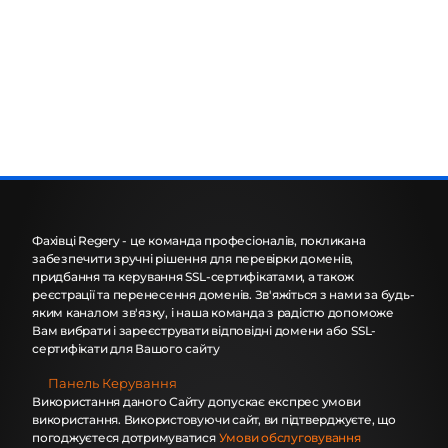
Фахівці Regery - це команда професіоналів, покликана
забезпечити зручні рішення для перевірки доменів,
придбання та керування SSL-сертифікатами, а також
реєстрації та перенесення доменів. Зв'яжіться з нами за будь-
яким каналом зв'язку, і наша команда з радістю допоможе
Вам вибрати і зареєструвати відповідні домени або SSL-
сертифікати для Вашого сайту
Панель Керування
Використання даного Сайту допускає експрес умови
використання. Використовуючи сайт, ви підтверджуєте, що
погоджуєтеся дотримуватися
Умови обслуговування