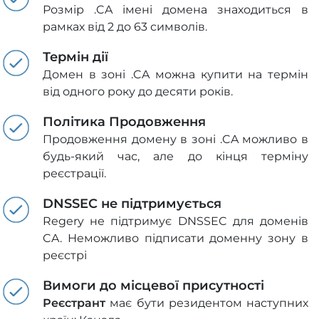
Розмір .CA імені домена знаходиться в
рамках від 2 до 63 символів.
Термін дії
Домен в зоні .CA можна купити на термін
від одного року до десяти років.
Політика Продовження
Продовження домену в зоні .CA можливо в
будь-який час, але до кінця терміну
реєстрації.
DNSSEC не підтримується
Regery не підтримує DNSSEC для доменів
CA. Неможливо підписати доменну зону в
реєстрі
Вимоги до місцевої присутності
Реєстрант
має бути резидентом наступних