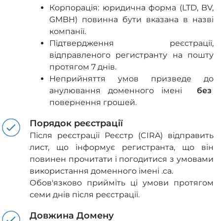
Корпорація: юридична форма (LTD, BV,
GMBH) повинна бути вказана в назві
компанії.
Підтвердження реєстрації,
відправленого регистранту на пошту
протягом 7 днів.
Неприйняття умов призведе до
анулювання доменного імені
без
повернення грошей.
Порядок реєстрації
Після реєстрації Реєстр (CIRA) відправить
лист, що інформує регистранта, що він
повинен прочитати і погодитися з умовами
використання доменного імені .ca.
Обов'язково прийміть ці умови протягом
семи днів після реєстрації.
Довжина Домену