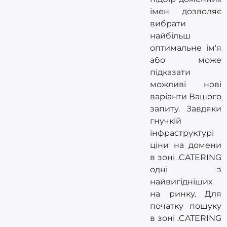
імен дозволяє
вибрати
найбільш
оптимальне ім'я
або може
підказати
можливі нові
варіанти Вашого
запиту. Завдяки
гнучкій
інфраструктурі
ціни на домени
в зоні .CATERING
одні з
найвигідніших
на ринку. Для
початку пошуку
в зоні .CATERING