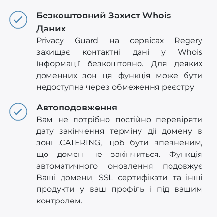
Безкоштовний Захист Whois
Даних
Privacy Guard на сервісах Regery
захищає контактні дані у Whois
інформації безкоштовно. Для деяких
доменних зон ця функція може бути
недоступна через обмеження реєстру
Автоподовження
Вам не потрібно постійно перевіряти
дату закінчення терміну дії домену в
зоні .CATERING, щоб бути впевненим,
що домен не закінчиться. Функція
автоматичного оновлення подовжує
Ваші домени, SSL сертифікати та інші
продукти у ваш профіль і під вашим
контролем.