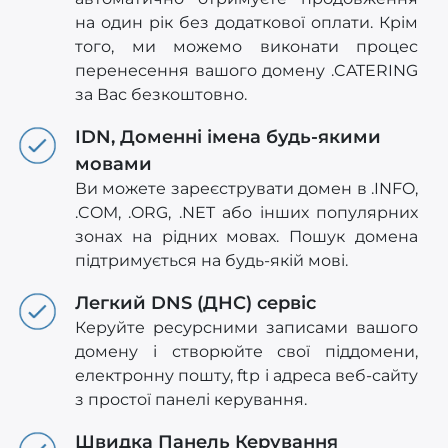
на один рік без додаткової оплати. Крім
того, ми можемо виконати процес
перенесення вашого домену .CATERING
за Вас безкоштовно.
IDN, Доменні імена будь-якими
мовами
Ви можете зареєструвати домен в .INFO,
.COM, .ORG, .NET або інших популярних
зонах на рідних мовах. Пошук домена
підтримується на будь-якій мові.
Легкий DNS (ДНС) сервіс
Керуйте ресурсними записами вашого
домену і створюйте свої піддомени,
електронну пошту, ftp і адреса веб-сайту
з простої панелі керування.
Швидка Панель Керування