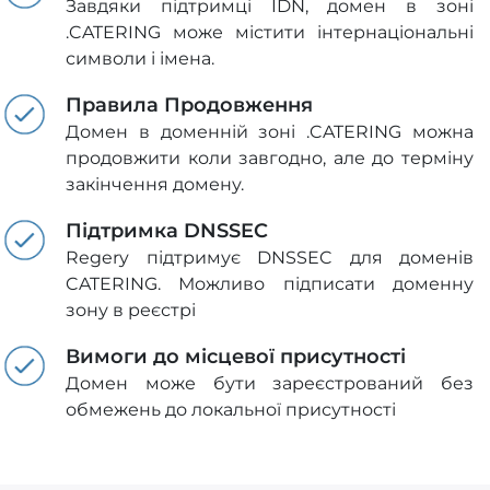
Завдяки підтримці IDN, домен в зоні
.CATERING може містити інтернаціональні
символи і імена.
Правила Продовження
Домен в доменній зоні .CATERING можна
продовжити коли завгодно, але до терміну
закінчення домену.
Підтримка DNSSEC
Regery підтримує DNSSEC для доменів
CATERING. Можливо підписати доменну
зону в реєстрі
Вимоги до місцевої присутності
Домен може бути зареєстрований без
обмежень до локальної присутності