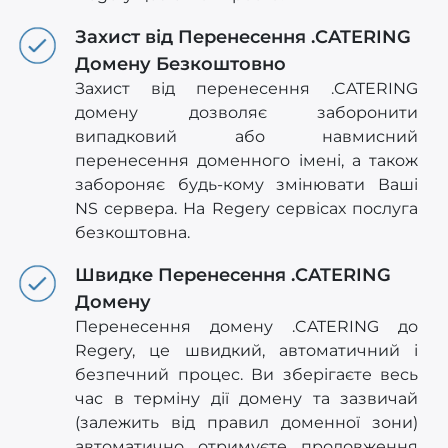
Захист від Перенесення .CATERING
Домену Безкоштовно
Захист від перенесення .CATERING
домену дозволяє заборонити
випадковий або навмисний
перенесення доменного імені, а також
забороняє будь-кому змінювати Ваші
NS сервера. На Regery сервісах послуга
безкоштовна.
Швидке Перенесення .CATERING
Домену
Перенесення домену .CATERING до
Regery, це швидкий, автоматичний і
безпечний процес. Ви зберігаєте весь
час в терміну дії домену та зазвичай
(залежить від правил доменної зони)
автоматично отримуєте продовження