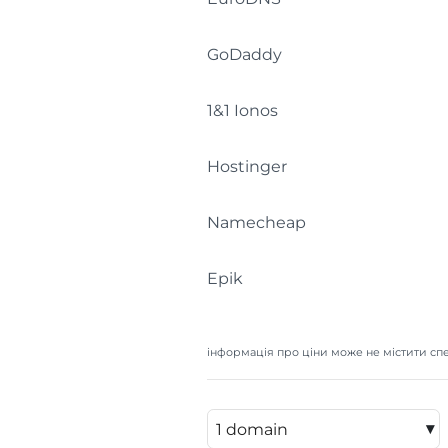
GoDaddy
1&1 Ionos
Hostinger
Namecheap
Epik
інформація про ціни може не містити спе
▾