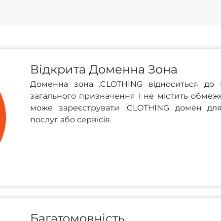
Відкрита Доменна Зона
Доменна зона .CLOTHING відноситься до 
загального призначення і не містить обмеж
може зареєструвати .CLOTHING домен для 
послуг або сервісів.
Багатомовність