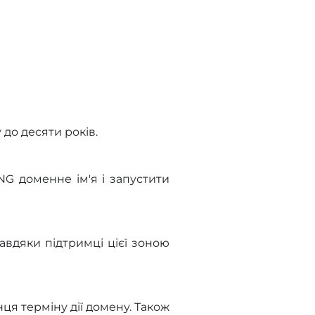
до десяти років.
NG доменне ім'я і запустити
авдяки підтримці цієї зоною
ця терміну дії домену. Також