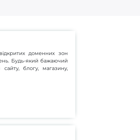
відкритих доменних зон
ень. Будь-який бажаючий
сайту, блогу, магазину,