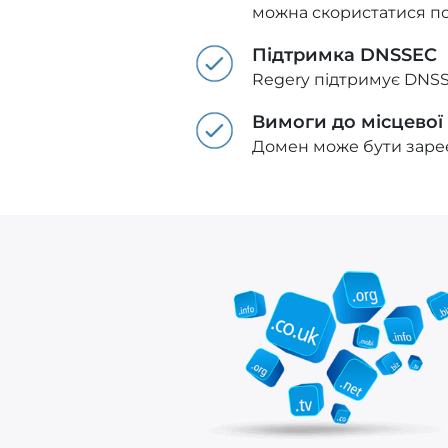
можна скористатися п
Підтримка DNSSEC
Regery підтримує DNSS
Вимоги до місцевої
Домен може бути зареє