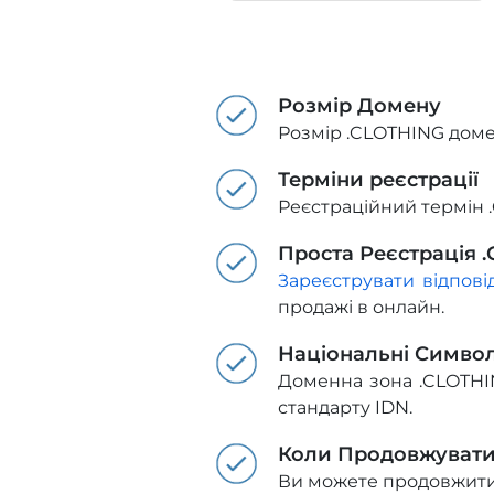
Розмір Домену
Розмір .CLOTHING доме
Терміни реєстрації
Реєстраційний термін .
Проста Реєстрація 
Зареєструвати відпов
продажі в онлайн.
Національні Симво
Доменна зона .CLOTHIN
стандарту IDN.
Коли Продовжуват
Ви можете продовжити д