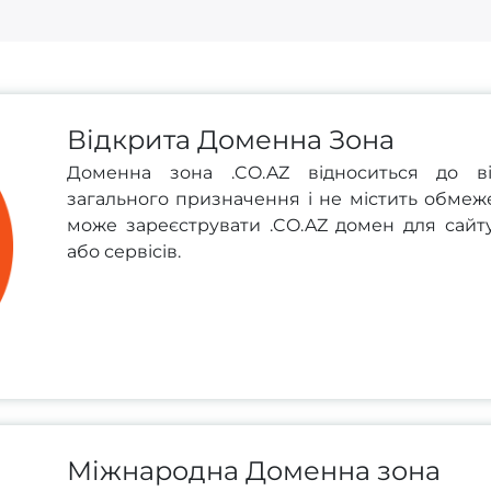
Відкрита Доменна Зона
Доменна зона .CO.AZ відноситься до в
загального призначення і не містить обмеж
може зареєструвати .CO.AZ домен для сайту,
або сервісів.
Міжнародна Доменна зона