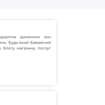
ідкритих доменних зон
ень. Будь-який бажаючий
 блогу, магазину, послуг