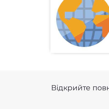
Відкрийте повн