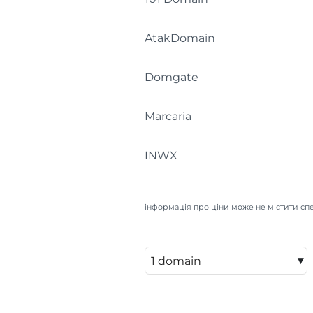
AtakDomain
Domgate
Marcaria
INWX
інформація про ціни може не містити спе
▾