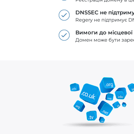
DNSSEC не підтрим
Regery не підтримує D
Вимоги до місцевої
Домен може бути зареє