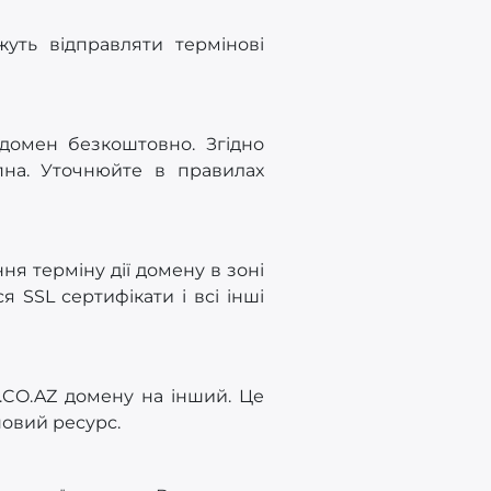
уть відправляти термінові
 домен безкоштовно. Згідно
на. Уточнюйте в правилах
ня терміну дії домену в зоні
 SSL сертифікати і всі інші
.CO.AZ домену на інший. Це
новий ресурс.