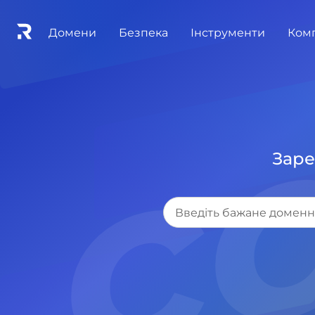
.c
Домени
Безпека
Інструменти
Ком
Заре