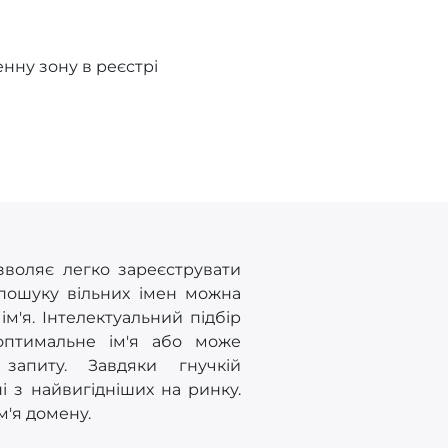
нну зону в реєстрі
зволяє легко зареєструвати
 пошуку вільних імен можна
'я. Інтелектуальний підбір
оптимальне ім'я або може
запиту. Завдяки гнучкій
і з найвигідніших на ринку.
м'я домену.