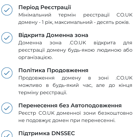
Період Реєстрації
Мінімальний термін реєстрації CO.UK
домену - 1 рік, максимальний - десять років.
Відкрита Доменна зона
Доменна зона .CO.UK відкрита для
реєстрації домену будь-якою людиною або
організацією.
Політика Продовження
Продовження домену в зоні .CO.UK
можливо в будь-який час, але до кінця
терміну реєстрації.
Перенесення без Автоподовження
Реєстр CO.UK доменної зони безкоштовно
не подовжує домен при перенесенні.
Підтримка DNSSEC