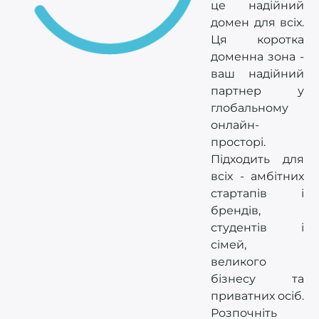
це надійний
домен для всіх.
Ця коротка
доменна зона -
ваш надійний
партнер у
глобальному
онлайн-
просторі.
Підходить для
всіх - амбітних
стартапів і
брендів,
студентів і
сімей,
великого
бізнесу та
приватних осіб.
Розпочніть