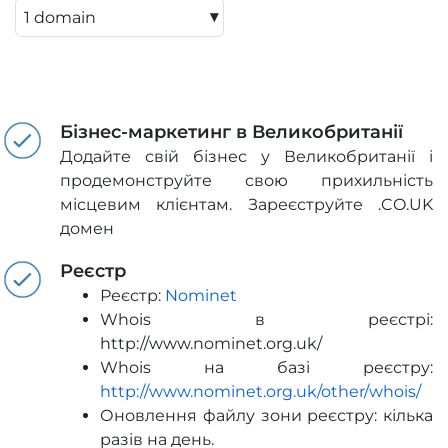
▾
Бізнес-маркетинг в Великобританії
Додайте свій бізнес у Великобританії і
продемонструйте свою прихильність
місцевим клієнтам. Зареєструйте .CO.UK
домен
Реєстр
Реєстр:
Nominet
Whois в реєстрі:
http://www.nominet.org.uk/
Whois на базі реєстру:
http://www.nominet.org.uk/other/whois/
Оновлення файлу зони реєстру: кілька
разів на день.