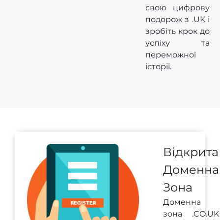
свою цифрову
подорож з .UK і
зробіть крок до
успіху та
переможної
історії.
Відкрита
Доменна
Зона
Доменна
зона .CO.UK