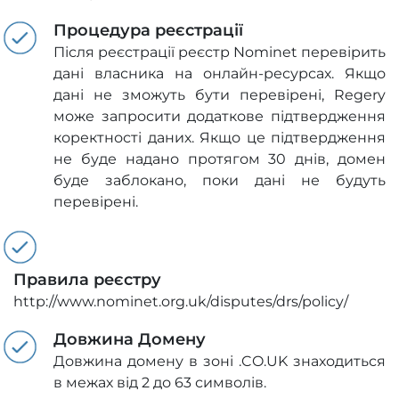
Процедура реєстрації
Після реєстрації реєстр Nominet перевірить
дані власника на онлайн-ресурсах. Якщо
дані не зможуть бути перевірені, Regery
може запросити додаткове підтвердження
коректності даних. Якщо це підтвердження
не буде надано протягом 30 днів, домен
буде заблокано, поки дані не будуть
перевірені.
Правила реєстру
http://www.nominet.org.uk/disputes/drs/policy/
Довжина Домену
Довжина домену в зоні .CO.UK знаходиться
в межах від 2 до 63 символів.