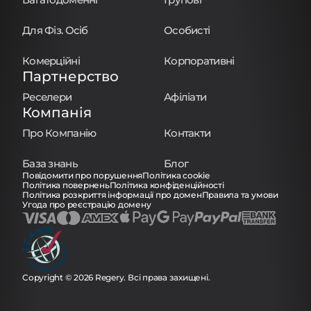
Для Фіз. Осіб
Особисті
Комерційні
Корпоративні
Партнерство
Реселери
Афіліати
Компанія
Про Компанію
Контакти
База знань
Блог
Повідомити про порушення
Політика cookie
Політика повернень
Політика конфіденційності
Політика розкриття інформації про домен
Правила та умови
Угода про реєстрацію домену
Copyright © 2026 Regery. Всі права захищені.