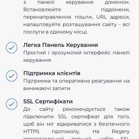
з панелі керування доменом.
Встановлюйте піддомени,
перенаправлення пошти, URL адреси,
налаштовуйте розташування сайту - всі
послуги в єдиному місці.
Легка Панель Керування
Простий і зрозумілий інтерфейс панелі
керування
Підтримка клієнтів
Підтримка та оперативне реагування на
виникаючі запити
SSL Сертифікати
До сайту рекомендується також
підключити SSL сертифікат для того,
щоб він міг відкриватися з безпечного
HTTPS протоколу. На Regery
представлений повний набір SSL