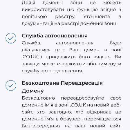
Деякі доменні зони не можуть
використовувати цю функцію згідно з
політикою реєстру. Уточнюйте в
документації на реєстрі доменної зони.
Служба автооновлення
Служба автооновлення буде
піклуватися про Ваш домен в зоні
.CO.UK і продовжить його вчасно. Ви
завжди можете включити або вимкнути
службу автоподовження.
Безкоштовна Переадресація
Домену
Безкоштовно переадресовуйте своє
доменне ім'я в зоні .CO.UK на новий веб-
сайт, хто завгодно, хто відкриває це
доменне ім'я в браузері, переміщається
безпосередньо на ваш новий сайт.