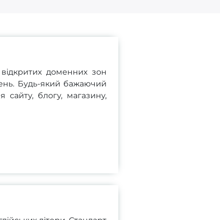
відкритих доменних зон
ень. Будь-який бажаючий
сайту, блогу, магазину,