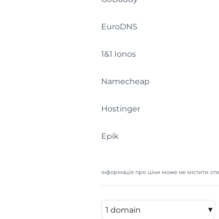
EuroDNS
1&1 Ionos
Namecheap
Hostinger
Epik
інформація про ціни може не містити спе
▾