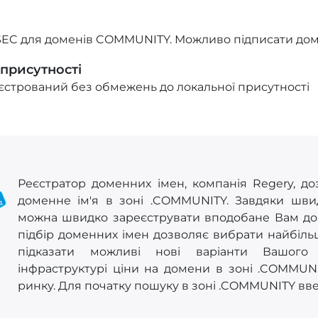
EC для доменів COMMUNITY. Можливо підписати доме
 присутності
стрований без обмежень до локальної присутності
Реєстратор доменних імен, компанія Regery, до
доменне ім'я в зоні .COMMUNITY. Завдяки шви
можна швидко зареєструвати вподобане Вам дом
підбір доменних імен дозволяє вибрати найбіль
підказати можливі нові варіанти Вашого 
інфраструктурі ціни на домени в зоні .COMMUNI
ринку. Для початку пошуку в зоні .COMMUNITY вве