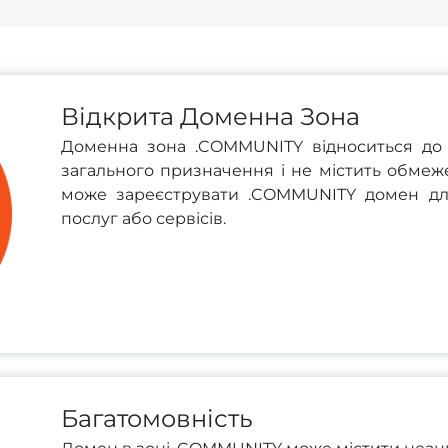
Відкрита Доменна Зона
Доменна зона .COMMUNITY відноситься до 
загального призначення і не містить обмеж
може зареєструвати .COMMUNITY домен для 
послуг або сервісів.
Багатомовність