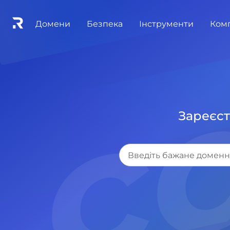
Домени
Безпека
Інструменти
Ком
Зареєст