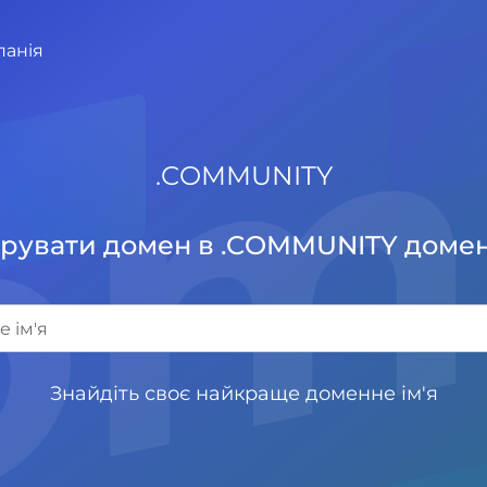
панія
.
COMMUNITY
рувати домен в .COMMUNITY домен
Знайдіть своє найкраще доменне ім'я