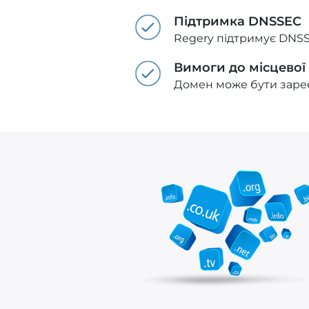
Підтримка DNSSEC
Regery підтримує DNSS
Вимоги до місцевої
Домен може бути зареє