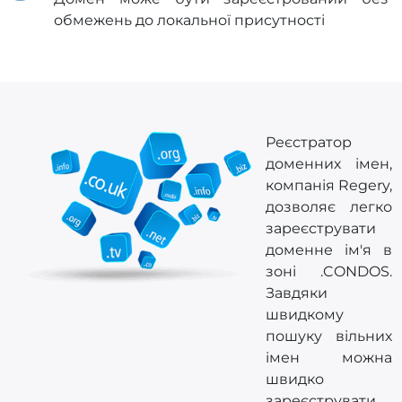
обмежень до локальної присутності
Реєстратор
доменних імен,
компанія Regery,
дозволяє легко
зареєструвати
доменне ім'я в
зоні .CONDOS.
Завдяки
швидкому
пошуку вільних
імен можна
швидко
зареєструвати