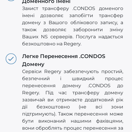
Доменного Імені
Захист трансферу .CONDOS доменого
імені дозволяє запобігти трансфер
домену з Вашого облікового запису, а
також дозволяє заборонити зміну
Ваших NS серверів. Послуга надається
безкоштовно на Regery.
Легке Перенесення .CONDOS
Домену
Сервіси Regery забезпечують простий,
безпечний і швидкий процес
перенесення домену .CONDOS до
Regery. Під час трансферу домену
зазвичай ви отримаєте додатковий рік
дії безкоштовно (не всі зони
підтримують). Також перенесення може
бути виконаний нашими фахівцями,
вони оброблять процес перенесення за