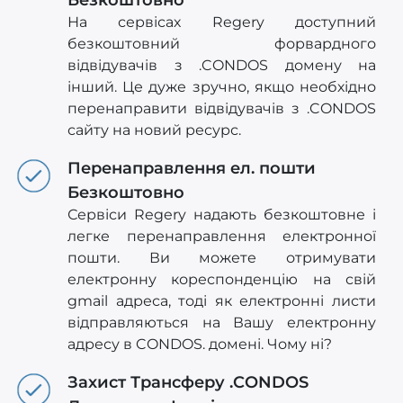
На сервісах Regery доступний
безкоштовний форвардного
відвідувачів з .CONDOS домену на
інший. Це дуже зручно, якщо необхідно
перенаправити відвідувачів з .CONDOS
сайту на новий ресурс.
Перенаправлення ел. пошти
Безкоштовно
Сервіси Regery надають безкоштовне і
легке перенаправлення електронної
пошти. Ви можете отримувати
електронну кореспонденцію на свій
gmail адреса, тоді як електронні листи
відправляються на Вашу електронну
адресу в CONDOS. домені. Чому ні?
Захист Трансферу .CONDOS