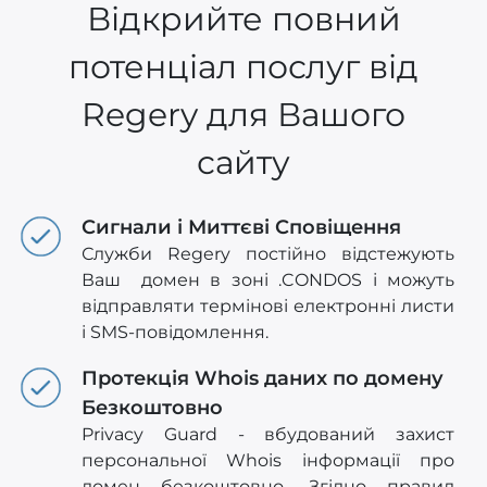
Відкрийте повний
потенціал послуг від
Regery для Вашого
сайту
Сигнали і Миттєві Сповіщення
Служби Regery постійно відстежують
Ваш домен в зоні .CONDOS і можуть
відправляти термінові електронні листи
і SMS-повідомлення.
Протекція Whois даних по домену
Безкоштовно
Privacy Guard - вбудований захист
персональної Whois інформації про
домен безкоштовно. Згідно правил