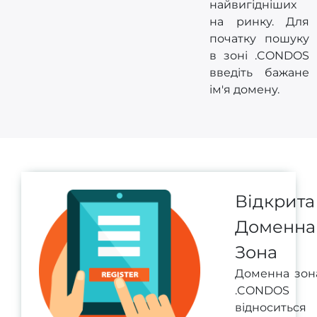
найвигідніших
на ринку. Для
початку пошуку
в зоні .CONDOS
введіть бажане
ім'я домену.
Відкрита
Доменна
Зона
Доменна зон
.CONDOS
відноситься