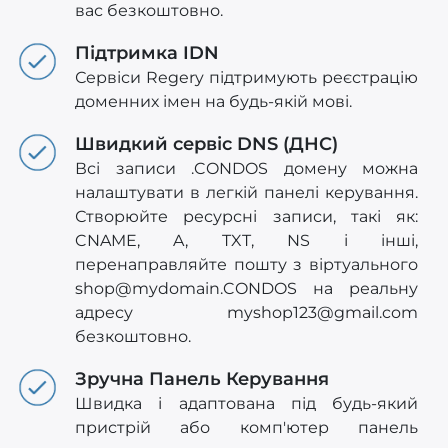
вас безкоштовно.
Підтримка IDN
Сервіси Regery підтримують реєстрацію
доменних імен на будь-якій мові.
Швидкий сервіс DNS (ДНС)
Всі записи .CONDOS домену можна
налаштувати в легкій панелі керування.
Створюйте ресурсні записи, такі як:
CNAME, A, TXT, NS і інші,
перенаправляйте пошту з віртуального
shop@mydomain.CONDOS
на реальну
адресу
myshop123@gmail.com
безкоштовно.
Зручна Панель Керування
Швидка і адаптована під будь-який
пристрій або комп'ютер панель