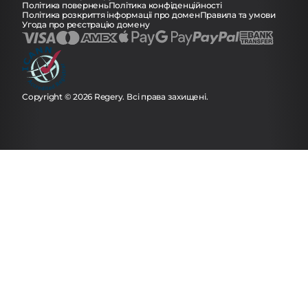
Політика повернень
Політика конфіденційності
Політика розкриття інформації про домен
Правила та умови
Угода про реєстрацію домену
Copyright © 2026 Regery. Всі права захищені.