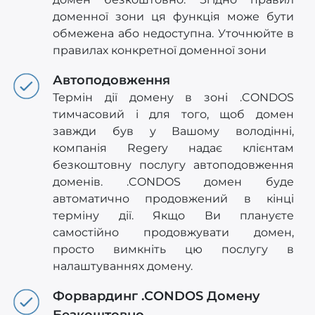
доменної зони ця функція може бути
обмежена або недоступна. Уточнюйте в
правилах конкретної доменної зони
Автоподовження
Термін дії домену в зоні .CONDOS
тимчасовий і для того, щоб домен
завжди був у Вашому володінні,
компанія Regery надає клієнтам
безкоштовну послугу автоподовження
доменів. .CONDOS домен буде
автоматично продовжений в кінці
терміну дії. Якщо Ви плануєте
самостійно продовжувати домен,
просто вимкніть цю послугу в
налаштуваннях домену.
Форвардинг .CONDOS Домену
Безкоштовно