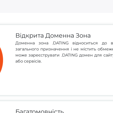
Відкрита Доменна Зона
Доменна зона .DATING відноситься до в
загального призначення і не містить обмеж
може зареєструвати .DATING домен для сайту
або сервісів.
Багатомовність