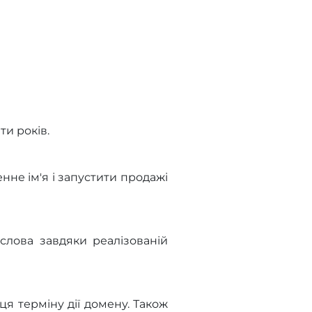
ти років.
нне ім'я і запустити продажі
 слова завдяки реалізованій
ця терміну дії домену. Також