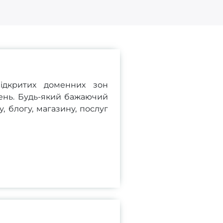
ідкритих доменних зон
ень. Будь-який бажаючий
, блогу, магазину, послуг