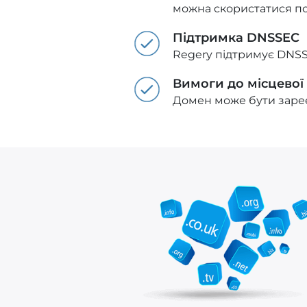
можна скористатися п
Підтримка DNSSEC
Regery підтримує DNSS
Вимоги до місцевої
Домен може бути зареє