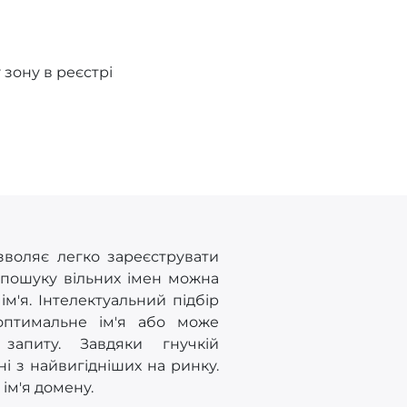
зону в реєстрі
зволяє легко зареєструвати
 пошуку вільних імен можна
'я. Інтелектуальний підбір
оптимальне ім'я або може
запиту. Завдяки гнучкій
ні з найвигідніших на ринку.
ім'я домену.