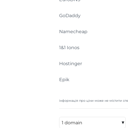
GoDaddy
Namecheap
1&1 Ionos
Hostinger
Epik
інформація про ціни може не містити спе
▾