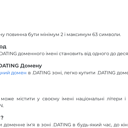
у повинна бути мінімум 2 і максимум 63 символи.
іод
DATING доменного імені становить від одного до деся
.DATING Домену
дний домен
в .DATING зоні, легко купити .DATING доме
може містити у своєму імені національні літери і
N.
и?
оменне ім'я в зоні .DATING в будь-який час, до кін