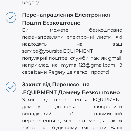
Regery.
Перенаправлення Електронної
Пошти Безкоштовно
Ви можете безкоштовно
перенаправляти електронні листи, які
надходять на ваш
service@yoursite.EQUIPMENT
в
популярні поштові служби, такі як gmail,
наприклад на
mymail123@gmail.com
. З
сервісами Regery це легко і просто!
Захист від Перенесення
.EQUIPMENT Домену Безкоштовно
Захист від перенесення .EQUIPMENT
домену дозволяє заборонити
випадковий або навмисний
перенесення доменного імені, а також
забороняє будь-кому змінювати Ваші