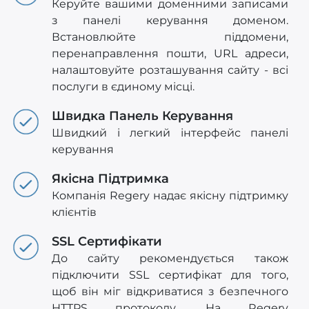
Керуйте вашими доменними записами
з панелі керування доменом.
Встановлюйте піддомени,
перенаправлення пошти, URL адреси,
налаштовуйте розташування сайту - всі
послуги в єдиному місці.
Швидка Панель Керування
Швидкий і легкий інтерфейс панелі
керування
Якісна Підтримка
Компанія Regery надає якісну підтримку
клієнтів
SSL Сертифікати
До сайту рекомендується також
підключити SSL сертифікат для того,
щоб він міг відкриватися з безпечного
HTTPS протоколу. На Regery