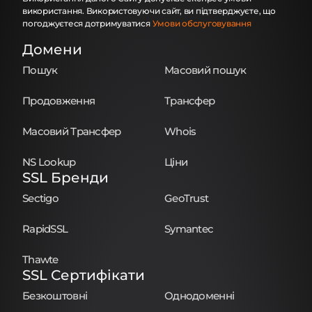
використання. Використовуючи сайт, ви підтверджуєте, що
погоджуєтеся дотримуватися
Умови обслуговування
Домени
Пошук
Масовий пошук
Продовження
Трансфер
Масовий Трансфер
Whois
NS Lookup
Ціни
SSL Бренди
Sectigo
GeoTrust
RapidSSL
Symantec
Thawte
SSL Сертифікати
Безкоштовні
Однодоменні