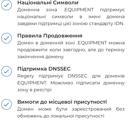
Національні Символи
Доменна зона .EQUIPMENT підтримує
національні символи в імені домена
завдяки підтримці цієї зоною стандарту IDN.
Правила Продовження
Домен в доменній зоні .EQUIPMENT можна
продовжити коли завгодно, але до терміну
закінчення домену.
Підтримка DNSSEC
Regery підтримує DNSSEC для доменів
EQUIPMENT. Можливо підписати доменну
зону в реєстрі
Вимоги до місцевої присутності
Домен може бути зареєстрований без
обмежень до локальної присутності