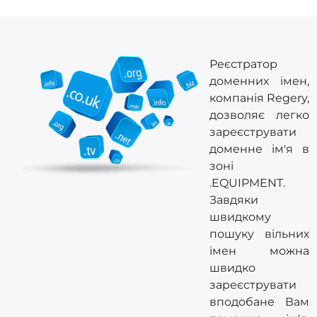
Реєстратор
доменних імен,
компанія Regery,
дозволяє легко
зареєструвати
доменне ім'я в
зоні
.EQUIPMENT.
Завдяки
швидкому
пошуку вільних
імен можна
швидко
зареєструвати
вподобане Вам