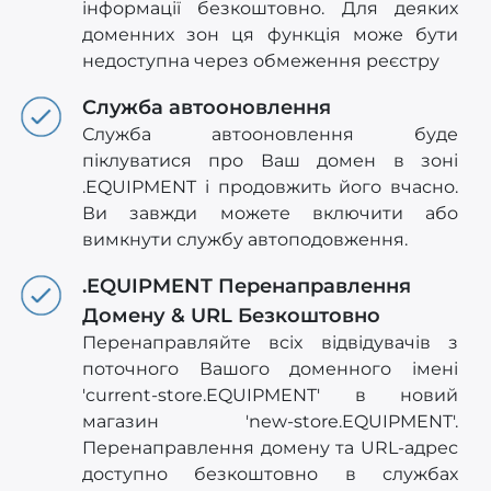
інформації безкоштовно. Для деяких
доменних зон ця функція може бути
недоступна через обмеження реєстру
Служба автооновлення
Служба автооновлення буде
піклуватися про Ваш домен в зоні
.EQUIPMENT і продовжить його вчасно.
Ви завжди можете включити або
вимкнути службу автоподовження.
.EQUIPMENT Перенаправлення
Домену & URL Безкоштовно
Перенаправляйте всіх відвідувачів з
поточного Вашого доменного імені
'current-store.EQUIPMENT' в новий
магазин 'new-store.EQUIPMENT'.
Перенаправлення домену та URL-адрес
доступно безкоштовно в службах