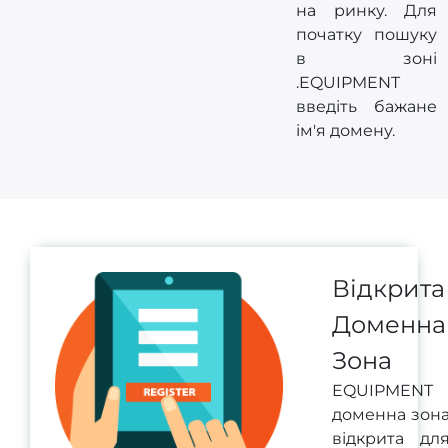
на ринку. Для
початку пошуку
в зоні
.EQUIPMENT
введіть бажане
ім'я домену.
Відкрита
Доменна
Зона
EQUIPMENT
доменна зон
відкрита дл