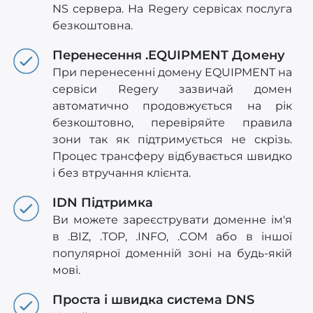
NS сервера. На Regery сервісах послуга
безкоштовна.
Перенесення .EQUIPMENT Домену
При перенесенні домену EQUIPMENT на
сервіси Regery зазвичай домен
автоматично продовжується на рік
безкоштовно, перевіряйте правила
зони так як підтримується не скрізь.
Процес трансферу відбувається швидко
і без втручання клієнта.
IDN Підтримка
Ви можете зареєструвати доменне ім'я
в .BIZ, .TOP, .INFO, .COM або в іншої
популярної доменній зоні на будь-якій
мові.
Проста і швидка система DNS