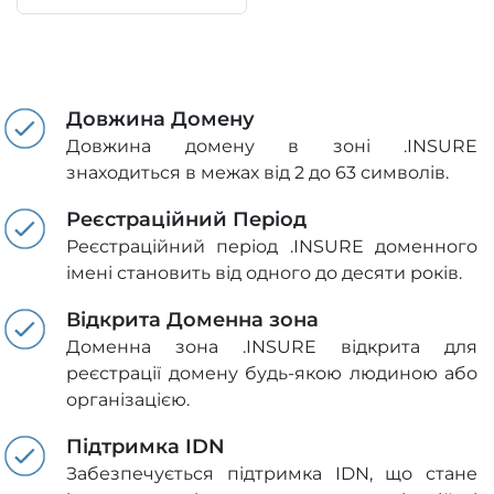
Довжина Домену
Довжина домену в зоні .INSURE
знаходиться в межах від 2 до 63 символів.
Реєстраційний Період
Реєстраційний період .INSURE доменного
імені становить від одного до десяти років.
Відкрита Доменна зона
Доменна зона .INSURE відкрита для
реєстрації домену будь-якою людиною або
організацією.
Підтримка IDN
Забезпечується підтримка IDN, що стане