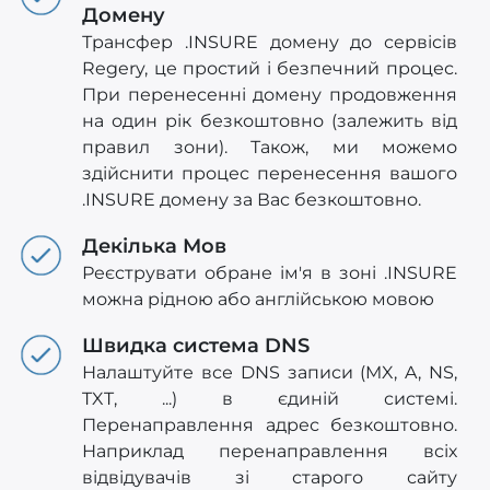
Домену
Трансфер .INSURE домену до сервісів
Regery, це простий і безпечний процес.
При перенесенні домену продовження
на один рік безкоштовно (залежить від
правил зони). Також, ми можемо
здійснити процес перенесення вашого
.INSURE домену за Вас безкоштовно.
Декілька Мов
Реєструвати обране ім'я в зоні .INSURE
можна рідною або англійською мовою
Швидка система DNS
Налаштуйте все DNS записи (MX, A, NS,
TXT, ...) в єдиній системі.
Перенаправлення адрес безкоштовно.
Наприклад перенаправлення всіх
відвідувачів зі старого сайту