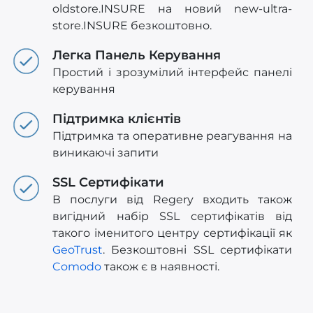
oldstore.INSURE на новий new-ultra-
store.INSURE безкоштовно.
Легка Панель Керування
Простий і зрозумілий інтерфейс панелі
керування
Підтримка клієнтів
Підтримка та оперативне реагування на
виникаючі запити
SSL Сертифікати
В послуги від Regery входить також
вигідний набір SSL сертифікатів від
такого іменитого центру сертифікації як
GeoTrust
. Безкоштовні SSL сертифікати
Comodo
також є в наявності.