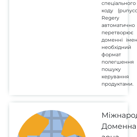
спеціального
коду (punyco
Regery
автоматично
перетворює
доменні іме
необхідний
формат 
полегшення
пошуку 
керування
продуктами.
Міжнаро
Доменна