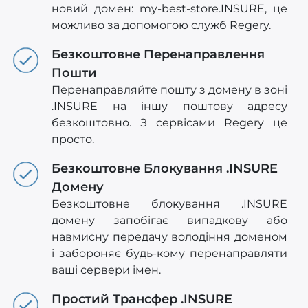
новий домен: my-best-store.INSURE, це
можливо за допомогою служб Regery.
Безкоштовне Перенаправлення
Пошти
Перенаправляйте пошту з домену в зоні
.INSURE на іншу поштову адресу
безкоштовно. З сервісами Regery це
просто.
Безкоштовне Блокування .INSURE
Домену
Безкоштовне блокування .INSURE
домену запобігає випадкову або
навмисну передачу володіння доменом
і забороняє будь-кому перенаправляти
ваші сервери імен.
Простий Трансфер .INSURE