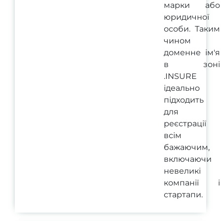
марки або
юридичної
особи. Таким
чином
доменне ім'я
в зоні
.INSURE
ідеально
підходить
для
реєстрації
всім
бажаючим,
включаючи
невеликі
компанії і
стартапи.