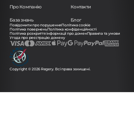
Про Компанію
Контакти
База знань
Блог
Повідомити про порушення
Політика cookie
Політика повернень
Політика конфіденційності
Політика розкриття інформації про домен
Правила та умови
Угода про реєстрацію домену
Copyright © 2026 Regery. Всі права захищені.