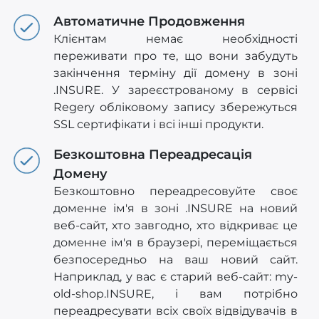
Автоматичне Продовження
Клієнтам немає необхідності
переживати про те, що вони забудуть
закінчення терміну дії домену в зоні
.INSURE. У зареєстрованому в сервісі
Regery обліковому запису збережуться
SSL сертифікати і всі інші продукти.
Безкоштовна Переадресація
Домену
Безкоштовно переадресовуйте своє
доменне ім'я в зоні .INSURE на новий
веб-сайт, хто завгодно, хто відкриває це
доменне ім'я в браузері, переміщається
безпосередньо на ваш новий сайт.
Наприклад, у вас є старий веб-сайт: my-
old-shop.INSURE, і вам потрібно
переадресувати всіх своїх відвідувачів в