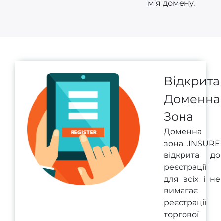
ім'я домену.
Відкрита
Доменна
Зона
Доменна
зона .INSURE
відкрита до
реєстрації
для всіх і не
вимагає
реєстрації
торгової