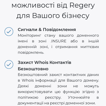
можливості від Regery
для Вашого бізнесу
Сигнали & Повідомлення
Моніторинг стану вашого доменного
імені в зоні .INSURE або в іншій
доменній зоні, і отримання миттєвих
повідомлень.
Захист Whois Контактів
Безкоштовно
Безкоштовний захист контактних даних
в Whois інформації для Вашого домену.
Деякі доменні зони не можуть
використовувати цю функцію згідно з
політикою реєстру. Уточнюйте в
документації на реєстрі доменної зони.