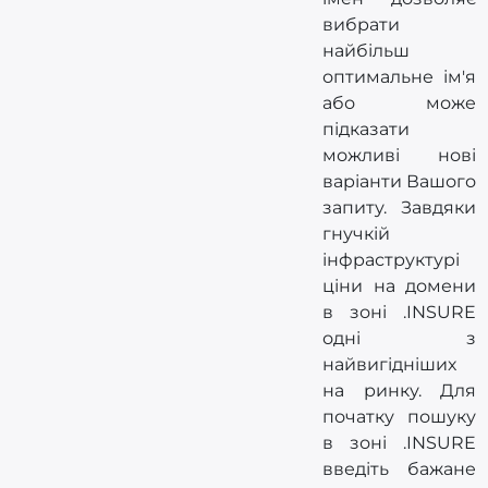
вибрати
найбільш
оптимальне ім'я
або може
підказати
можливі нові
варіанти Вашого
запиту. Завдяки
гнучкій
інфраструктурі
ціни на домени
в зоні .INSURE
одні з
найвигідніших
на ринку. Для
початку пошуку
в зоні .INSURE
введіть бажане