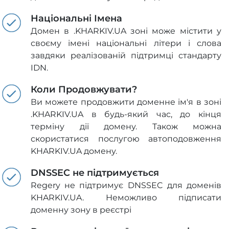
Національні Імена
Домен в .KHARKIV.UA зоні може містити у
своєму імені національні літери і слова
завдяки реалізованій підтримці стандарту
IDN.
Коли Продовжувати?
Ви можете продовжити доменне ім'я в зоні
.KHARKIV.UA в будь-який час, до кінця
терміну дії домену. Також можна
скористатися послугою автоподовження
KHARKIV.UA домену.
DNSSEC не підтримується
Regery не підтримує DNSSEC для доменів
KHARKIV.UA. Неможливо підписати
доменну зону в реєстрі