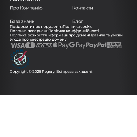
Про Компанію
Контакти
База знань
Блог
Повідомити про порушення
Політика cookie
Політика повернень
Політика конфіденційності
Політика розкриття інформації про домен
Правила та умови
Угода про реєстрацію домену
Copyright © 2026 Regery. Всі права захищені.