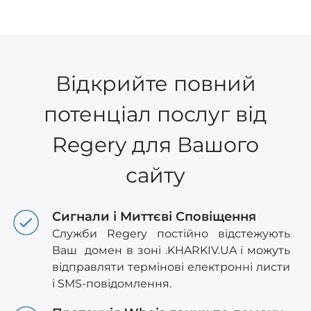
Відкрийте повний
потенціал послуг від
Regery для Вашого
сайту
Сигнали і Миттєві Сповіщення
Служби Regery постійно відстежують
Ваш домен в зоні .KHARKIV.UA і можуть
відправляти термінові електронні листи
і SMS-повідомлення.