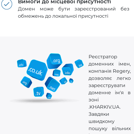
Вимоги до місцевої присутності
Домен може бути зареєстрований без
обмежень до локальної присутності
Реєстратор
доменних імен,
компанія Regery,
дозволяє легко
зареєструвати
доменне ім'я в
зоні
.KHARKIV.UA.
Завдяки
швидкому
пошуку вільних