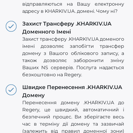
відправляються на Вашу електронну
адресу в KHARKIV.UA. домені. Чому ні?
Захист Трансферу .KHARKIV.UA
Доменного Імені
Захист трансферу .KHARKIV.UA доменого
імені дозволяє запобігти трансфер
домену з Вашого облікового запису, а
також дозволяє заборонити зміну
Ваших NS серверів. Послуга надається
безкоштовно на Regery.
Швидке Перенесення .KHARKIV.UA
Домену
Перенесення домену .KHARKIV.UA до
Regery, це швидкий, автоматичний і
безпечний процес. Ви зберігаєте весь
час в терміну дії домену та зазвичай
(залежить від правил доменної зони)