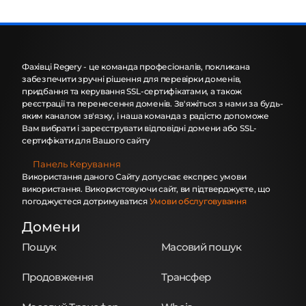
Фахівці Regery - це команда професіоналів, покликана
забезпечити зручні рішення для перевірки доменів,
придбання та керування SSL-сертифікатами, а також
реєстрації та перенесення доменів. Зв'яжіться з нами за будь-
яким каналом зв'язку, і наша команда з радістю допоможе
Вам вибрати і зареєструвати відповідні домени або SSL-
сертифікати для Вашого сайту
Панель Керування
Використання даного Сайту допускає експрес умови
використання. Використовуючи сайт, ви підтверджуєте, що
погоджуєтеся дотримуватися
Умови обслуговування
Домени
Пошук
Масовий пошук
Продовження
Трансфер