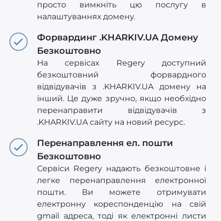
просто вимкніть цю послугу в
налаштуваннях домену.
Форвардинг .KHARKIV.UA Домену
Безкоштовно
На сервісах Regery доступний
безкоштовний форвардного
відвідувачів з .KHARKIV.UA домену на
інший. Це дуже зручно, якщо необхідно
перенаправити відвідувачів з
.KHARKIV.UA сайту на новий ресурс.
Перенаправлення ел. пошти
Безкоштовно
Сервіси Regery надають безкоштовне і
легке перенаправлення електронної
пошти. Ви можете отримувати
електронну кореспонденцію на свій
gmail адреса, тоді як електронні листи