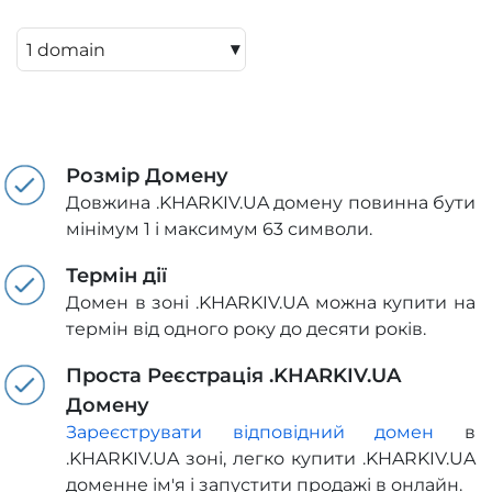
▾
Розмір Домену
Довжина .KHARKIV.UA домену повинна бути
мінімум 1 і максимум 63 символи.
Термін дії
Домен в зоні .KHARKIV.UA можна купити на
термін від одного року до десяти років.
Проста Реєстрація .KHARKIV.UA
Домену
Зареєструвати відповідний домен
в
.KHARKIV.UA зоні, легко купити .KHARKIV.UA
доменне ім'я і запустити продажі в онлайн.