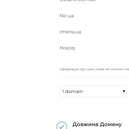
Nic.ua
Imena.ua
Hostiq
інформація про ціни може не містити спе
▾
Довжина Домену