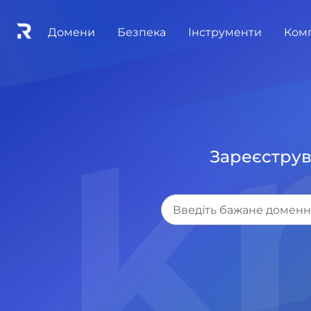
Домени
Безпека
Інструменти
Ком
Зареєструв