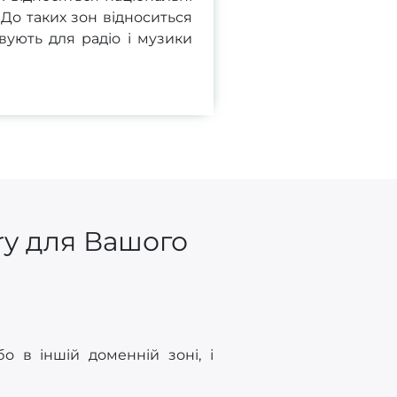
. До таких зон відноситься
вують для радіо і музики
ry для Вашого
о в іншій доменній зоні, і