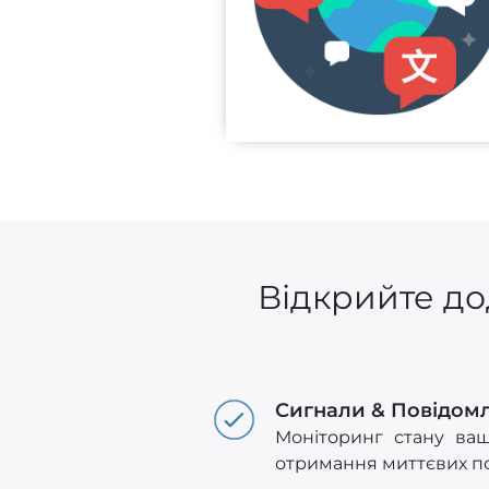
Відкрийте до
Сигнали & Повідом
Моніторинг стану ваш
отримання миттєвих п