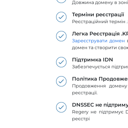
Довжина домену в зоні 
Терміни реєстрації
Реєстраційний термін .
Легка Реєстрація .
Зареєструвати домен
в
домен та створити свою
Підтримка IDN
Забезпечується підтрим
Політика Продовже
Продовження домену 
реєстрації.
DNSSEC не підтрим
Regery не підтримує 
реєстрі