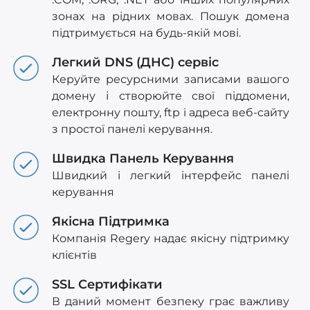
зонах на рідних мовах. Пошук домена
підтримується на будь-якій мові.
Легкий DNS (ДНС) сервіс
Керуйте ресурсними записами вашого
домену і створюйте свої піддомени,
електронну пошту, ftp і адреса веб-сайту
з простої панелі керування.
Швидка Панель Керування
Швидкий і легкий інтерфейс панелі
керування
Якісна Підтримка
Компанія Regery надає якісну підтримку
клієнтів
SSL Сертифікати
В даний момент безпеку грає важливу