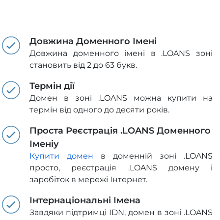
Довжина Доменного Імені
Довжина доменного імені в .LOANS зоні
становить від 2 до 63 букв.
Термін дії
Домен в зоні .LOANS можна купити на
термін від одного до десяти років.
Проста Реєстрація .LOANS Доменного
Іменіу
Купити домен
в доменній зоні .LOANS
просто, реєстрація .LOANS домену і
заробіток в мережі Інтернет.
Інтернаціональні Імена
Завдяки підтримці IDN, домен в зоні .LOANS