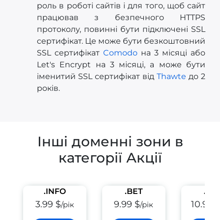
роль в роботі сайтів і для того, щоб сайт
працював з безпечного HTTPS
протоколу, повинні бути підключені SSL
сертифікат. Це може бути безкоштовний
SSL сертифікат
Comodo
на 3 місяці або
Let's Encrypt на 3 місяці, а може бути
іменитий SSL сертифікат від
Thawte
до 2
років.
Інші доменні зони в
категорії Акції
.INFO
.BET
.PE
3.99 $
9.99 $
10.99 
/рік
/рік