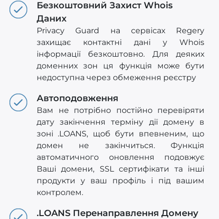
Безкоштовний Захист Whois
Даних
Privacy Guard на сервісах Regery
захищає контактні дані у Whois
інформації безкоштовно. Для деяких
доменних зон ця функція може бути
недоступна через обмеження реєстру
Автоподовження
Вам не потрібно постійно перевіряти
дату закінчення терміну дії домену в
зоні .LOANS, щоб бути впевненим, що
домен не закінчиться. Функція
автоматичного оновлення подовжує
Ваші домени, SSL сертифікати та інші
продукти у ваш профіль і під вашим
контролем.
.LOANS Перенаправлення Домену