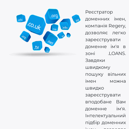
Реєстратор
доменних імен,
компанія Regery,
дозволяє легко
зареєструвати
доменне ім'я в
зоні .LOANS.
Завдяки
швидкому
пошуку вільних
імен можна
швидко
зареєструвати
вподобане Вам
доменне ім'я.
Інтелектуальний
підбір доменних