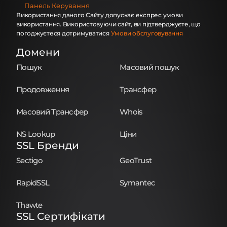
Панель Керування
Використання даного Сайту допускає експрес умови
використання. Використовуючи сайт, ви підтверджуєте, що
погоджуєтеся дотримуватися
Умови обслуговування
Домени
Пошук
Масовий пошук
Продовження
Трансфер
Масовий Трансфер
Whois
NS Lookup
Ціни
SSL Бренди
Sectigo
GeoTrust
RapidSSL
Symantec
Thawte
SSL Сертифікати