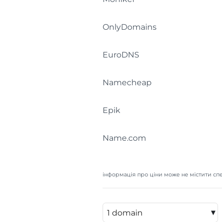
OnlyDomains
EuroDNS
Namecheap
Epik
Name.com
інформація про ціни може не містити спе
▾