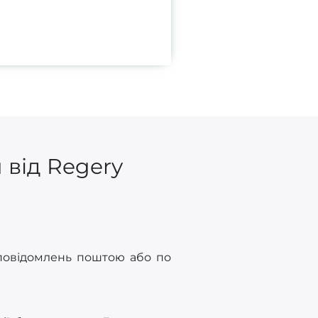
 від Regery
 повідомлень поштою або по