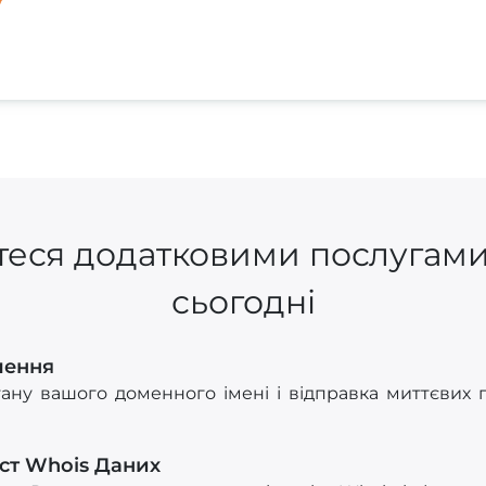
еся додатковими послугами
сьогодні
лення
тану вашого доменного імені і відправка миттєвих
ст Whois Даних