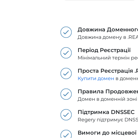
Довжина Доменного
Довжина домену в .REAL
Період Реєстрації
Мінімальний термін реє
Проста Реєстрація 
Купити домен
в доменн
Правила Продовже
Домен в доменній зоні
Підтримка DNSSEC
Regery підтримує DNSS
Вимоги до місцевої