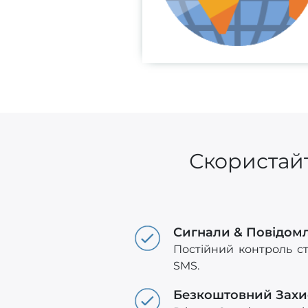
Скористайт
Сигнали & Повідом
Постійний контроль с
SMS.
Безкоштовний Захи