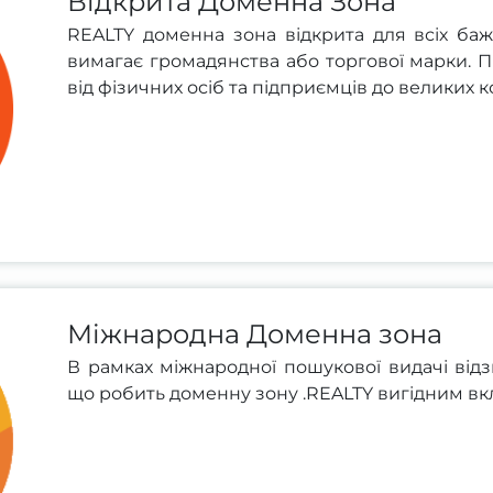
Відкрита Доменна Зона
REALTY доменна зона відкрита для всіх ба
вимагає громадянства або торгової марки. П
від фізичних осіб та підприємців до великих 
Міжнародна Доменна зона
В рамках міжнародної пошукової видачі відз
що робить доменну зону .REALTY вигідним вк