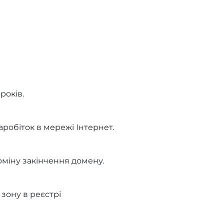
років.
аробіток в мережі Інтернет.
рміну закінчення домену.
зону в реєстрі