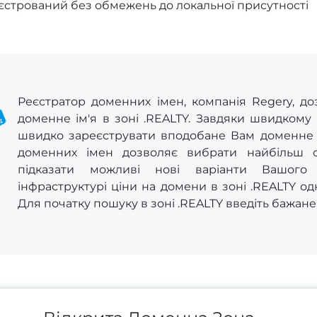
стрований без обмежень до локальної присутності
Реєстратор доменних імен, компанія Regery, до
доменне ім'я в зоні .REALTY. Завдяки швидкому
швидко зареєструвати вподобане Вам доменне ім
доменних імен дозволяє вибрати найбільш 
підказати можливі нові варіанти Вашого 
інфраструктурі ціни на домени в зоні .REALTY од
Для початку пошуку в зоні .REALTY введіть бажане 