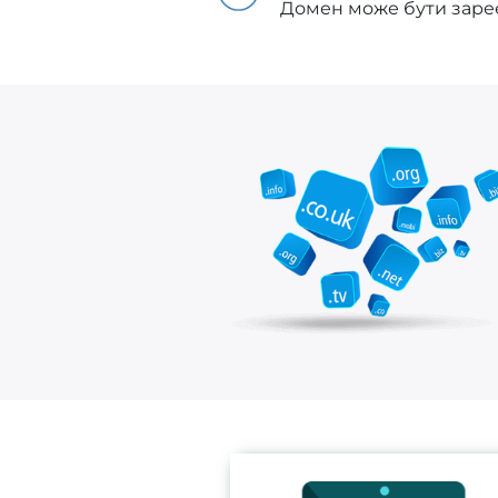
Домен може бути зареє