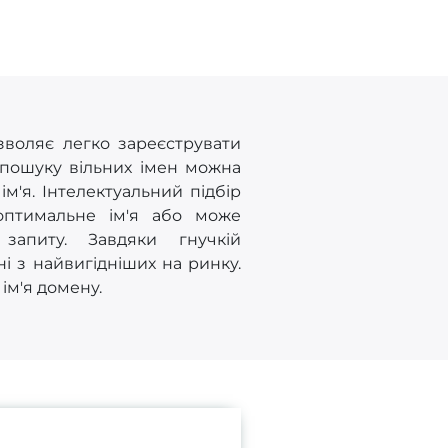
зволяє легко зареєструвати
 пошуку вільних імен можна
'я. Інтелектуальний підбір
оптимальне ім'я або може
запиту. Завдяки гнучкій
ні з найвигідніших на ринку.
ім'я домену.