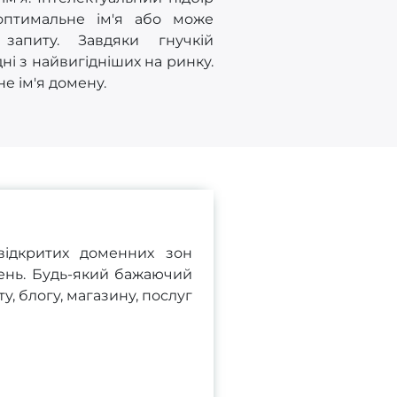
оптимальне ім'я або може
запиту. Завдяки гнучкій
ні з найвигідніших на ринку.
е ім'я домену.
відкритих доменних зон
ень. Будь-який бажаючий
, блогу, магазину, послуг