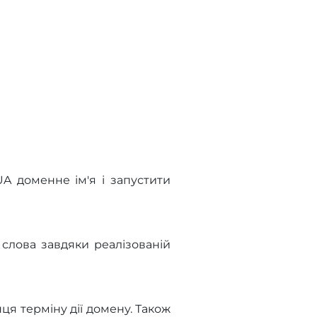
UA доменне ім'я і запустити
 слова завдяки реалізованій
ця терміну дії домену. Також