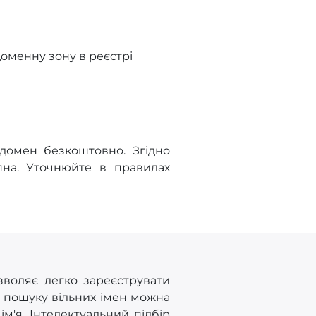
оменну зону в реєстрі
 домен безкоштовно. Згідно
на. Уточнюйте в правилах
зволяє легко зареєструвати
у пошуку вільних імен можна
'я. Інтелектуальний підбір