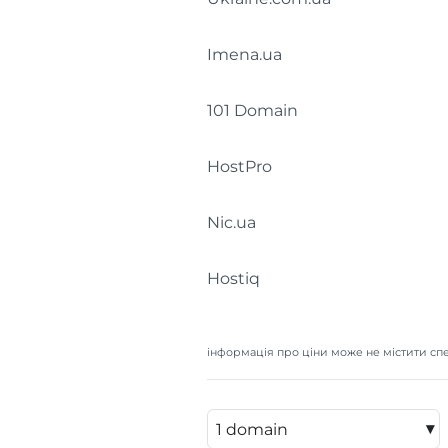
Imena.ua
101 Domain
HostPro
Nic.ua
Hostiq
інформація про ціни може не містити спе
▾