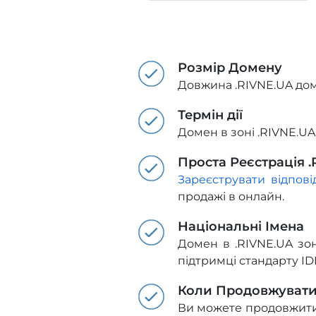
Розмір Домену
Довжина .RIVNE.UA дом
Термін дії
Домен в зоні .RIVNE.UA
Проста Реєстрація 
Зареєструвати відпов
продажі в онлайн.
Національні Імена
Домен в .RIVNE.UA зон
підтримці стандарту ID
Коли Продовжуват
Ви можете продовжити д