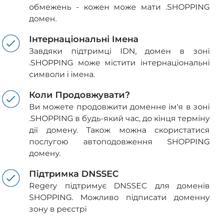
обмежень - кожен може мати .SHOPPING
домен.
Інтернаціональні Імена
Завдяки підтримці IDN, домен в зоні
.SHOPPING може містити інтернаціональні
символи і імена.
Коли Продовжувати?
Ви можете продовжити доменне ім'я в зоні
.SHOPPING в будь-який час, до кінця терміну
дії домену. Також можна скористатися
послугою автоподовження SHOPPING
домену.
Підтримка DNSSEC
Regery підтримує DNSSEC для доменів
SHOPPING. Можливо підписати доменну
зону в реєстрі