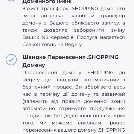
Доменного Імені
Захист трансферу .SHOPPING доменого
імені дозволяє запобігти трансфер
домену з Вашого облікового запису, а
також дозволяє заборонити зміну
Ваших NS серверів. Послуга надається
безкоштовно на Regery.
Швидке Перенесення .SHOPPING
Домену
Перенесення домену .SHOPPING до
Regery, це швидкий, автоматичний і
безпечний процес. Ви зберігаєте весь
час в терміну дії домену та зазвичай
(залежить від правил доменної зони)
автоматично отримуєте продовження
на один рік без додаткової оплати. Крім
того, ми можемо виконати процес
перенесення вашого домену .SHOPPING