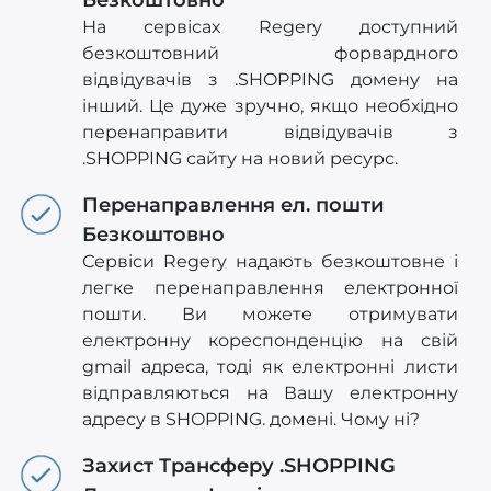
На сервісах Regery доступний
безкоштовний форвардного
відвідувачів з .SHOPPING домену на
інший. Це дуже зручно, якщо необхідно
перенаправити відвідувачів з
.SHOPPING сайту на новий ресурс.
Перенаправлення ел. пошти
Безкоштовно
Сервіси Regery надають безкоштовне і
легке перенаправлення електронної
пошти. Ви можете отримувати
електронну кореспонденцію на свій
gmail адреса, тоді як електронні листи
відправляються на Вашу електронну
адресу в SHOPPING. домені. Чому ні?
Захист Трансферу .SHOPPING