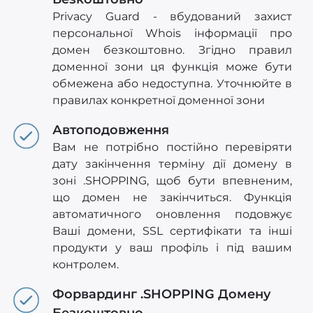
Privacy Guard - вбудований захист
персональної Whois інформації про
домен безкоштовно. Згідно правил
доменної зони ця функція може бути
обмежена або недоступна. Уточнюйте в
правилах конкретної доменної зони
Автоподовження
Вам не потрібно постійно перевіряти
дату закінчення терміну дії домену в
зоні .SHOPPING, щоб бути впевненим,
що домен не закінчиться. Функція
автоматичного оновлення подовжує
Ваші домени, SSL сертифікати та інші
продукти у ваш профіль і під вашим
контролем.
Форвардинг .SHOPPING Домену
Безкоштовно