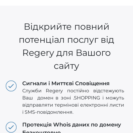
Відкрийте повний
потенціал послуг від
Regery для Вашого
сайту
Сигнали і Миттєві Сповіщення
Служби Regery постійно відстежують
Ваш домен в зоні .SHOPPING і можуть
відправляти термінові електронні листи
і SMS-повідомлення.
Протекція Whois даних по домену
Безкоштовно