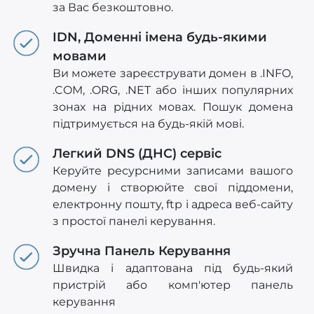
за Вас безкоштовно.
IDN, Доменні імена будь-якими
мовами
Ви можете зареєструвати домен в .INFO,
.COM, .ORG, .NET або інших популярних
зонах на рідних мовах. Пошук домена
підтримується на будь-якій мові.
Легкий DNS (ДНС) сервіс
Керуйте ресурсними записами вашого
домену і створюйте свої піддомени,
електронну пошту, ftp і адреса веб-сайту
з простої панелі керування.
Зручна Панель Керування
Швидка і адаптована під будь-який
пристрій або комп'ютер панель
керування