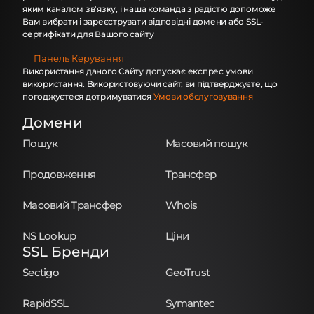
яким каналом зв'язку, і наша команда з радістю допоможе
Вам вибрати і зареєструвати відповідні домени або SSL-
сертифікати для Вашого сайту
Панель Керування
Використання даного Сайту допускає експрес умови
використання. Використовуючи сайт, ви підтверджуєте, що
погоджуєтеся дотримуватися
Умови обслуговування
Домени
Пошук
Масовий пошук
Продовження
Трансфер
Масовий Трансфер
Whois
NS Lookup
Ціни
SSL Бренди
Sectigo
GeoTrust
RapidSSL
Symantec