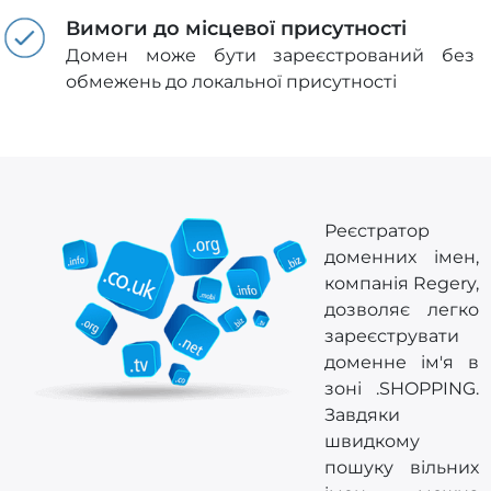
Вимоги до місцевої присутності
Домен може бути зареєстрований без
обмежень до локальної присутності
Реєстратор
доменних імен,
компанія Regery,
дозволяє легко
зареєструвати
доменне ім'я в
зоні .SHOPPING.
Завдяки
швидкому
пошуку вільних