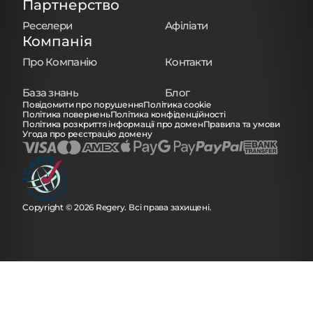
Партнерство
Реселери
Афіліати
Компанія
Про Компанію
Контакти
База знань
Блог
Повідомити про порушення
Політика cookie
Політика повернень
Політика конфіденційності
Політика розкриття інформації про домен
Правила та умови
Угода про реєстрацію домену
Copyright © 2026 Regery. Всі права захищені.