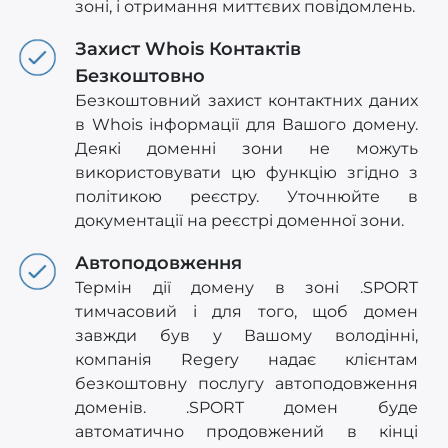
зоні, і отримання миттєвих повідомлень.
Захист Whois Контактів
Безкоштовно
Безкоштовний захист контактних даних
в Whois інформації для Вашого домену.
Деякі доменні зони не можуть
використовувати цю функцію згідно з
політикою реєстру. Уточнюйте в
документації на реєстрі доменної зони.
Автоподовження
Термін дії домену в зоні .SPORT
тимчасовий і для того, щоб домен
завжди був у Вашому володінні,
компанія Regery надає клієнтам
безкоштовну послугу автоподовження
доменів. .SPORT домен буде
автоматично продовжений в кінці