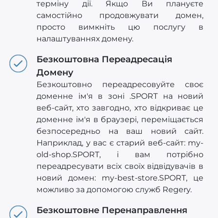
терміну дії. Якщо Ви плануєте
самостійно продовжувати домен,
просто вимкніть цю послугу в
налаштуваннях домену.
Безкоштовна Переадресація
Домену
Безкоштовно переадресовуйте своє
доменне ім'я в зоні .SPORT на новий
веб-сайт, хто завгодно, хто відкриває це
доменне ім'я в браузері, переміщається
безпосередньо на ваш новий сайт.
Наприклад, у вас є старий веб-сайт: my-
old-shop.SPORT, і вам потрібно
переадресувати всіх своїх відвідувачів в
новий домен: my-best-store.SPORT, це
можливо за допомогою служб Regery.
Безкоштовне Перенаправлення