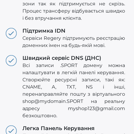
зони так як підтримується не скрізь.
Процес трансферу відбувається швидко
і без втручання клієнта.
Підтримка IDN
Сервіси Regery підтримують реєстрацію
доменних імен на будь-якій мові.
Швидкий сервіс DNS (ДНС)
Всі записи .SPORT домену можна
налаштувати в легкій панелі керування.
Створюйте ресурсні записи, такі як:
CNAME, A, TXT, NS і інші,
перенаправляйте пошту з віртуального
shop@mydomain.SPORT
на реальну
адресу
myshop123@gmail.com
безкоштовно.
Легка Панель Керування