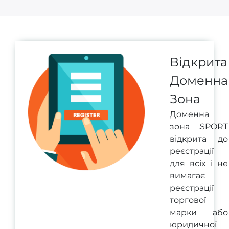
Відкрита
Доменна
Зона
Доменна
зона .SPORT
відкрита до
реєстрації
для всіх і не
вимагає
реєстрації
торгової
марки або
юридичної