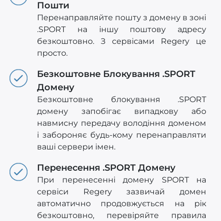
Пошти
Перенаправляйте пошту з домену в зоні
.SPORT на іншу поштову адресу
безкоштовно. З сервісами Regery це
просто.
Безкоштовне Блокування .SPORT
Домену
Безкоштовне блокування .SPORT
домену запобігає випадкову або
навмисну передачу володіння доменом
і забороняє будь-кому перенаправляти
ваші сервери імен.
Перенесення .SPORT Домену
При перенесенні домену SPORT на
сервіси Regery зазвичай домен
автоматично продовжується на рік
безкоштовно, перевіряйте правила