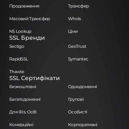
Продовження
Трансфер
Масовий Трансфер
Whois
NS Lookup
Ціни
SSL Бренди
Sectigo
GeoTrust
RapidSSL
Symantec
Thawte
SSL Сертифікати
Безкоштовні
Однодоменні
Багатодоменні
Групові
Для Фіз. Осіб
Особисті
Комерційні
Корпоративні