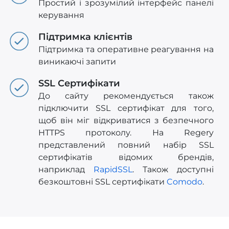
Простий і зрозумілий інтерфейс панелі
керування
Підтримка клієнтів
Підтримка та оперативне реагування на
виникаючі запити
SSL Сертифікати
До сайту рекомендується також
підключити SSL сертифікат для того,
щоб він міг відкриватися з безпечного
HTTPS протоколу. На Regery
представлений повний набір SSL
сертифікатів відомих брендів,
наприклад
RapidSSL
. Також доступні
безкоштовні SSL сертифікати
Comodo
.