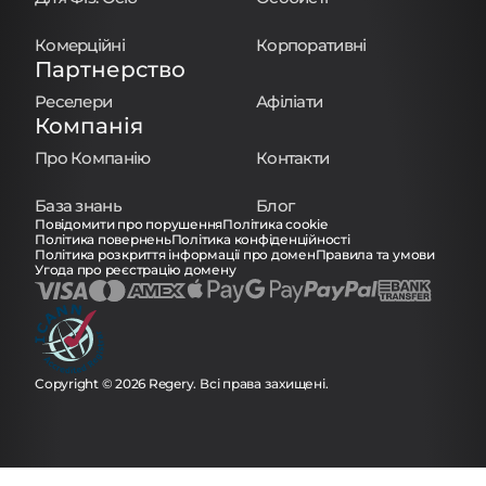
Комерційні
Корпоративні
Партнерство
Реселери
Афіліати
Компанія
Про Компанію
Контакти
База знань
Блог
Повідомити про порушення
Політика cookie
Політика повернень
Політика конфіденційності
Політика розкриття інформації про домен
Правила та умови
Угода про реєстрацію домену
Copyright © 2026 Regery. Всі права захищені.