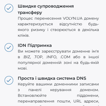
Швидке супроводження
трансферу
Процес перенесення VOLYN.UA домену
характеризується відсутністю будь-
якого ризику і створюється в декілька
кліків.
IDN Підтримка
Ви можете зареєструвати доменне ім'я
в .BIZ, .TOP, .INFO, .COM або в іншої
популярної доменній зоні на будь-якій
мові.
Проста і швидка система DNS
Керуйте вашими доменними записами
з панелі керування доменом.
Встановлюйте піддомени,
перенаправлення пошти, URL адреси,