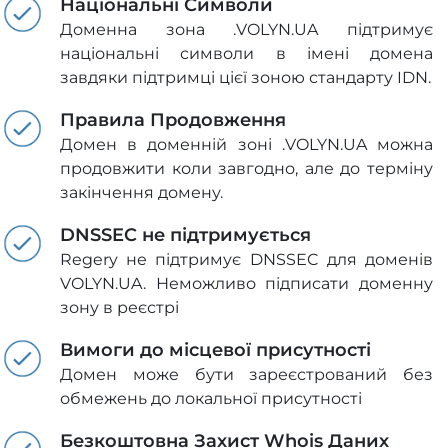
Національні Символи
Доменна зона .VOLYN.UA підтримує
національні символи в імені домена
завдяки підтримці цієї зоною стандарту IDN.
Правила Продовження
Домен в доменній зоні .VOLYN.UA можна
продовжити коли завгодно, але до терміну
закінчення домену.
DNSSEC не підтримується
Regery не підтримує DNSSEC для доменів
VOLYN.UA. Неможливо підписати доменну
зону в реєстрі
Вимоги до місцевої присутності
Домен може бути зареєстрований без
обмежень до локальної присутності
Безкоштовна Захист Whois Даних