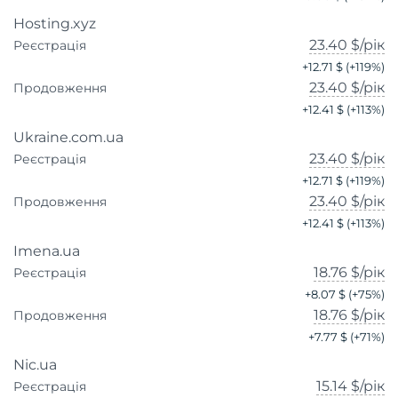
Hosting.xyz
23.40 $
/рік
Реєстрація
+
12.71 $
(+
119
%)
23.40 $
/рік
Продовження
+
12.41 $
(+
113
%)
Ukraine.com.ua
23.40 $
/рік
Реєстрація
+
12.71 $
(+
119
%)
23.40 $
/рік
Продовження
+
12.41 $
(+
113
%)
Imena.ua
18.76 $
/рік
Реєстрація
+
8.07 $
(+
75
%)
18.76 $
/рік
Продовження
+
7.77 $
(+
71
%)
Nic.ua
15.14 $
/рік
Реєстрація