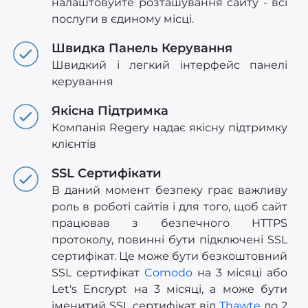
налаштовуйте розташування сайту - всі
послуги в єдиному місці.
Швидка Панель Керування
Швидкий і легкий інтерфейс панелі
керування
Якісна Підтримка
Компанія Regery надає якісну підтримку
клієнтів
SSL Сертифікати
В даний момент безпеку грає важливу
роль в роботі сайтів і для того, щоб сайт
працював з безпечного HTTPS
протоколу, повинні бути підключені SSL
сертифікат. Це може бути безкоштовний
SSL сертифікат
Comodo
на 3 місяці або
Let's Encrypt на 3 місяці, а може бути
іменитий SSL сертифікат від
Thawte
до 2