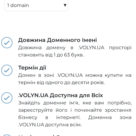
▾
Довжина Доменного Імені
Довжина домену в .VOLYN.UA просторі
становить від 1 до 63 букв.
Термін дії
Домен в зоні .VOLYN.UA можна купити на
термін від одного до десяти років.
.VOLYN.UA Доступна для Всіх
Знайдіть доменне ім'я, яке вам потрібно,
зареєструйте його і починайте зростання
бізнесу в інтернеті. Доменна зона
.VOLYN.UA доступна всім.