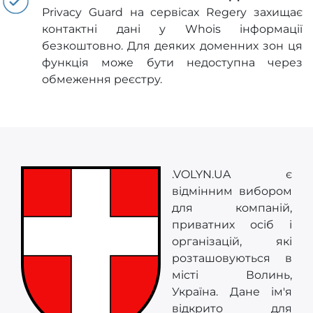
Privacy Guard на сервісах Regery захищає
контактні дані у Whois інформації
безкоштовно. Для деяких доменних зон ця
функція може бути недоступна через
обмеження реєстру.
.VOLYN.UA є
відмінним вибором
для компаній,
приватних осіб і
організацій, які
розташовуються в
місті Волинь,
Україна. Дане ім'я
відкрито для