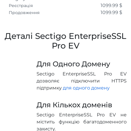
1099.99 $
Реєстрація
1099.99 $
Продовження
Деталі Sectigo EnterpriseSSL
Pro EV
Для Одного Домену
Sectigo EnterpriseSSL Pro EV
дозволяє підключити HTTPS
підтримку
для одного домену
Для Кількох доменів
Sectigo EnterpriseSSL Pro EV не
містить функцію багатодоменного
захисту.