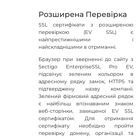
Розширена Перевірка
SSL сертифікати з розширеною
перевіркою (EV SSL) є
найпрестижнішими і
найскладнішими в отриманні.
Браузер при зверненні до сайту з
Sectigo EnterpriseSSL Pro EV,
підсвічує зеленим кольором в
адресному рядку замок, HTTPS та
підтверджену назву компанії.
Зелений фірмовий адресний рядок
є найбільш впізнаваним знаком
веб-сторінки, захищеної EV SSL
сертифікатом. Для отримання
сертифікату необхідно пройти
перевірку домену, організації та