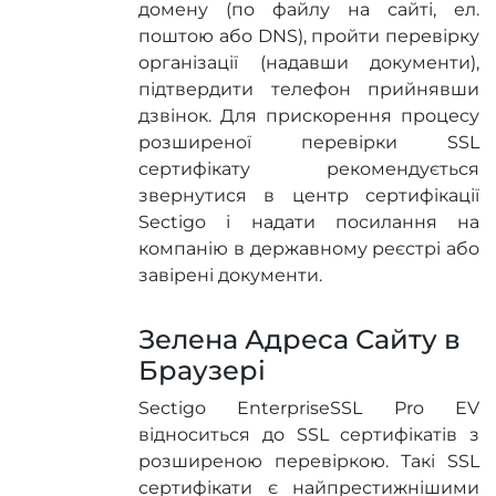
домену (по файлу на сайті, ел.
поштою або DNS), пройти перевірку
організації (надавши документи),
підтвердити телефон прийнявши
дзвінок. Для прискорення процесу
розширеної перевірки SSL
сертифікату рекомендується
звернутися в центр сертифікації
Sectigo і надати посилання на
компанію в державному реєстрі або
завірені документи.
Зелена Адреса Сайту в
Браузері
Sectigo EnterpriseSSL Pro EV
відноситься до SSL сертифікатів з
розширеною перевіркою. Такі SSL
сертифікати є найпрестижнішими