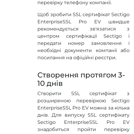
перевірку телефону компанії.
Щоб зробити SSL сертифікат Sectigo
EnterpriseSSL Pro EV швидше
рекомендується зв'язатися з
центром сертифікації Sectigo і
передати номер замовлення і
необхідні документи компанії або
посилання на офіційні реєстри.
Створення протягом 3-
10 днів
Створити SSL сертифікат з
розширеною перевіркою Sectigo
EnterpriseSSL Pro EV можна за кілька
днів. Для випуску SSL сертифікату
Sectigo EnterpriseSSL Pro EV
знадобиться пройти перевірку