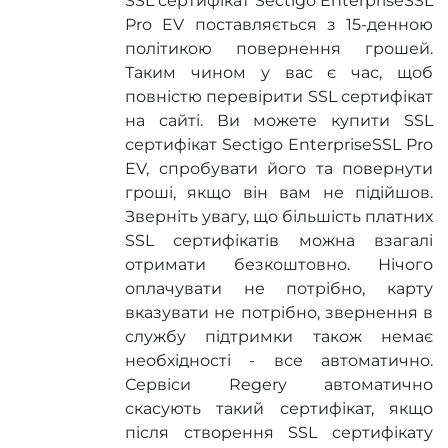
SSL сертифікат Sectigo EnterpriseSSL
Pro EV поставляється з 15-денною
політикою повернення грошей.
Таким чином у вас є час, щоб
повністю перевірити SSL сертифікат
на сайті. Ви можете купити SSL
сертифікат Sectigo EnterpriseSSL Pro
EV, спробувати його та повернути
гроші, якщо він вам не підійшов.
Зверніть увагу, що більшість платних
SSL сертифікатів можна взагалі
отримати безкоштовно. Нічого
оплачувати не потрібно, карту
вказувати не потрібно, звернення в
службу підтримки також немає
необхідності - все автоматично.
Сервіси Regery автоматично
скасують такий сертифікат, якщо
після створення SSL сертифікату