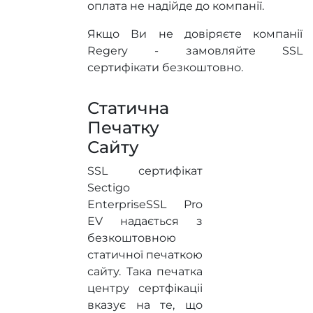
оплата не надійде до компанії.
Якщо Ви не довіряєте компанії
Regery - замовляйте SSL
сертифікати безкоштовно.
Статична
Печатку
Сайту
SSL сертифікат
Sectigo
EnterpriseSSL Pro
EV надається з
безкоштовною
статичної печаткою
сайту. Така печатка
центру сертфікаціі
вказує на те, що