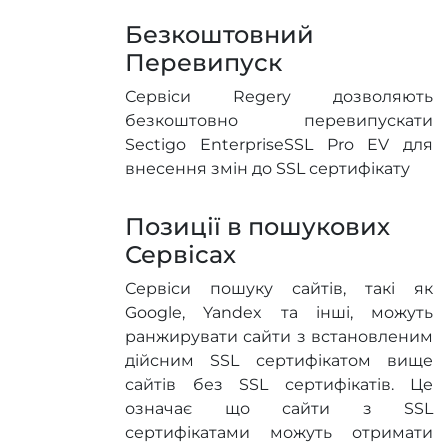
Безкоштовний
Перевипуск
Сервіси Regery дозволяють
безкоштовно перевипускати
Sectigo EnterpriseSSL Pro EV для
внесення змін до SSL сертифікату
Позиції в пошукових
Сервісах
Сервіси пошуку сайтів, такі як
Google, Yandex та інші, можуть
ранжирувати сайти з встановленим
дійсним SSL сертифікатом вище
сайтів без SSL сертифікатів. Це
означає що сайти з SSL
сертифікатами можуть отримати