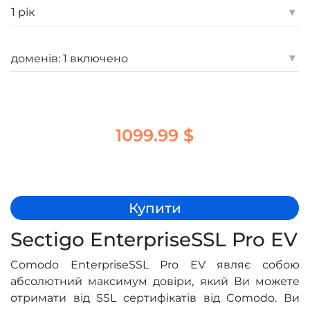
▾
▾
1099.99 $
Купити
Sectigo EnterpriseSSL Pro EV
Comodo EnterpriseSSL Pro EV являє собою
абсолютний максимум довіри, який Ви можете
отримати від SSL сертифікатів від Comodo. Ви