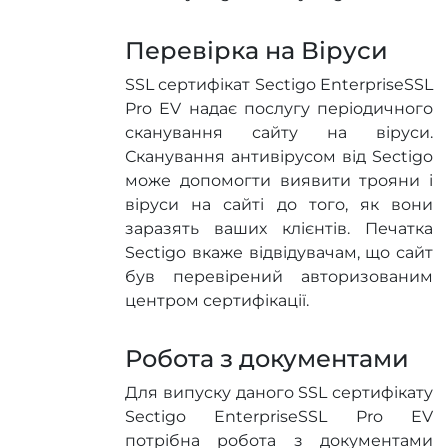
Перевірка на Віруси
SSL сертифікат Sectigo EnterpriseSSL
Pro EV надає послугу періодичного
сканування сайту на віруси.
Сканування антивірусом від Sectigo
може допомогти виявити трояни і
віруси на сайті до того, як вони
заразять ваших клієнтів. Печатка
Sectigo вкаже відвідувачам, що сайт
був перевірений авторизованим
центром сертифікації.
Робота з документами
Для випуску даного SSL сертифікату
Sectigo EnterpriseSSL Pro EV
потрібна робота з документами