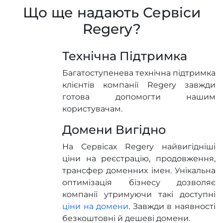
Що ще надають Сервіси
Regery?
Технічна Підтримка
Багатоступенева технічна підтримка
клієнтів компанії Regery завжди
готова допомогти нашим
користувачам.
Домени Вигідно
На Сервісах Regery найвигідніші
ціни на реєстрацію, продовження,
трансфер доменних імен. Унікальна
оптимізація бізнесу дозволяє
компанії утримуючи такі доступні
ціни на домени
. Завжди в наявності
безкоштовні й дешеві домени.