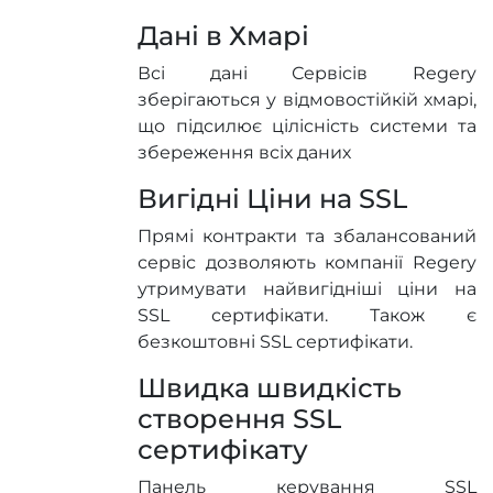
Дані в Хмарі
Всі дані Сервісів Regery
зберігаються у відмовостійкій хмарі,
що підсилює цілісність системи та
збереження всіх даних
Вигідні Ціни на SSL
Прямі контракти та збалансований
сервіс дозволяють компанії Regery
утримувати найвигідніші ціни на
SSL сертифікати. Також є
безкоштовні SSL сертифікати.
Швидка швидкість
створення SSL
сертифікату
Панель керування SSL