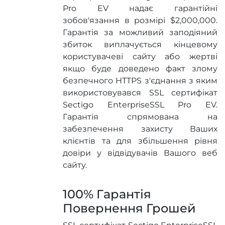
Pro EV надає гарантійні
зобов'язання в розмірі $2,000,000.
Гарантія за можливий заподіяний
збиток виплачується кінцевому
користувачеві сайту або жертві
якщо буде доведено факт злому
безпечного HTTPS з'єднання з яким
використовувався SSL сертифікат
Sectigo EnterpriseSSL Pro EV.
Гарантія спрямована на
забезпечення захисту Ваших
клієнтів та для збільшення рівня
довіри у відвідувачів Вашого веб
сайту.
100% Гарантія
Повернення Грошей