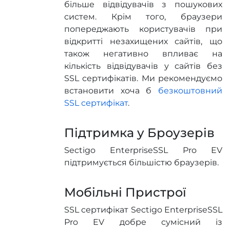
більше відвідувачів з пошукових
систем. Крім того, браузери
попереджають користувачів при
відкритті незахищених сайтів, що
також негативно впливає на
кількість відвідувачів у сайтів без
SSL сертифікатів. Ми рекомендуємо
встановити хоча б
безкоштовний
SSL сертифікат
.
Підтримка у Броузерів
Sectigo EnterpriseSSL Pro EV
підтримується більшістю браузерів.
Мобільні Пристрої
SSL сертифікат Sectigo EnterpriseSSL
Pro EV добре сумісний із