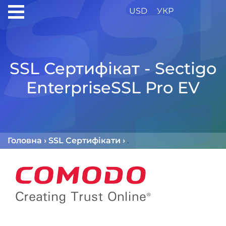
USD
УКР
SSL Сертифікат - Sectigo
EnterpriseSSL Pro EV
Головна
›
SSL Сертифікати
›
Sectigo SSL Сертифіка