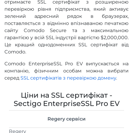
отримаєте SSL сертифікат з розширеною
перевіркою рівня підприємства, який активує
зелений адресний рядок в браузерах,
поставляється з відмінно впізнаваною печаткою
сайту Comodo Secure та з максимальною
гарантією у всій SSL індустрії вартістю $2,000,000.
Це кращий однодоменних SSL сертифікат від
Comodo.
Comodo EnterpriseSSL Pro EV випускається на
компанію, фізичним особам можна вибрати
серед
SSL сертифікатів з перевіркою домену
.
Ціни на SSL сертифікат -
Sectigo EnterpriseSSL Pro EV
Regery сервіси
Regery