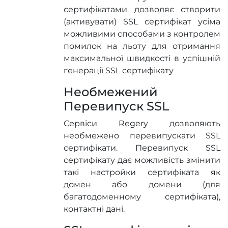
сертифікатами дозволяє створити
(активувати) SSL сертифікат усіма
можливими способами з контролем
помилок на льоту для отримання
максимальної швидкості в успішній
генерації SSL сертифікату
Необмежений
Перевипуск SSL
Сервіси Regery дозволяють
необмежено перевипускати SSL
сертифікати. Перевипуск SSL
сертифікату дає можливість змінити
такі настройки сертифіката як
домен або домени (для
багатодоменному сертифіката),
контактні дані.