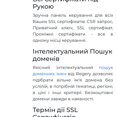
Рукою
Зручна панель керування для всіх
Ваших SSL сертифікатів. CSR запроc,
Приватний ключ, SSL сертифікат,
Проміжні сертифікати - все в
одному місці керування.
Інтелектуальний Пошук
доменів
Якісний інтелектуальний
пошук
доменних імен
від Regery дозволяє
підібрати вільне ім'я домена без
услілій, в потрібній тематиці, регіоні,
в ціні і інші критерії. Безкоштовні
домени завжди в наявності.
Термін дії SSL