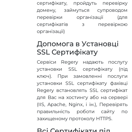
сертифікату, пройдуть перевірку
домену, займуться супроводом
перевірки організації (для
сертифікатів з перевіркою
організації)
Допомога в Установці
SSL Сертифікату
Сервіси Regery надають послугу
установки SSL сертифікату (під
ключ). При замовленні послуги
установки SSL сертифікату фахівці
Regery встановлять SSL сертифікат
для Вас на хостингу або на сервері
(IIS, Apache, Nginx, і ін.), Перевірять
правильність роботи сайту по
захищеному протоколу HTTPS.
Всі Сертифікати під