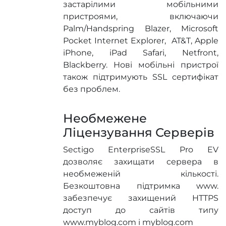
застарілими мобільними
пристроями, включаючи
Palm/Handspring Blazer, Microsoft
Pocket Internet Explorer, AT&T, Apple
iPhone, iPad Safari, Netfront,
Blackberry. Нові мобільні пристрої
також підтримують SSL сертифікат
без проблем.
Необмежене
Ліцензування Серверів
Sectigo EnterpriseSSL Pro EV
дозволяє захищати сервера в
необмеженій кількості.
Безкоштовна підтримка www.
забезпечує захищений HTTPS
доступ до сайтів типу
www.myblog.com і myblog.com