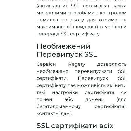
(активувати) SSL сертифікат усіма
можливими способами з контролем
помилок на льоту для отримання
максимальної швидкості в успішній
генерації SSL сертифікату
Необмежений
Перевипуск SSL
Сервіси Regery дозволяють
необмежено перевипускати SSL
сертифікати. Перевипуск SSL
сертифікату дає можливість змінити
такі настройки сертифіката як
домен або домени (для
багатодоменному сертифіката),
контактні дані.
SSL сертифікати всіх