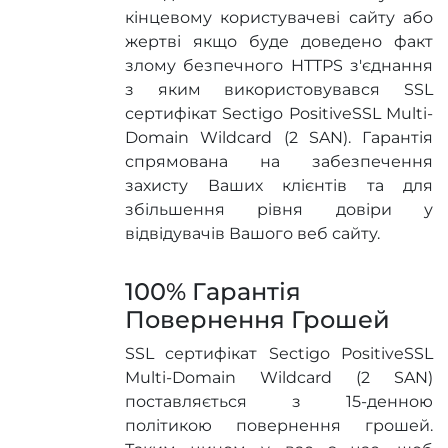
кінцевому користувачеві сайту або
жертві якщо буде доведено факт
злому безпечного HTTPS з'єднання
з яким використовувався SSL
сертифікат Sectigo PositiveSSL Multi-
Domain Wildcard (2 SAN). Гарантія
спрямована на забезпечення
захисту Ваших клієнтів та для
збільшення рівня довіри у
відвідувачів Вашого веб сайту.
100% Гарантія
Повернення Грошей
SSL сертифікат Sectigo PositiveSSL
Multi-Domain Wildcard (2 SAN)
поставляється з 15-денною
політикою повернення грошей.