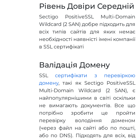
Рівень Довіри Середній
Sectigo PositiveSSL Multi-Domain
Wildcard (2 SAN) добре підходить для
всіх типів сайтів для яких немає
необхідності наявністі імені компанії
в SSL сертифікаті
Валідація Домену
SSL
сертифікати з перевіркою
домену
, такі як Sectigo PositiveSSL
Multi-Domain Wildcard (2 SAN), є
найпопулярнішими в світі оскільки
не вимагають документів. Все що
потрібно зробити це пройти
перевірку володіння доменом
(через файл на сайті або по пошті,
або по DNS). Підходять для всіх, від