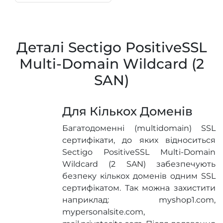
Деталі Sectigo PositiveSSL
Multi-Domain Wildcard (2
SAN)
Для Кількох Доменів
Багатодоменні (multidomain) SSL
сертифікати, до яких відноситься
Sectigo PositiveSSL Multi-Domain
Wildcard (2 SAN) забезпечують
безпеку кількох доменів одним SSL
сертифікатом. Так можна захистити
наприклад: myshop1.com,
mypersonalsite.com,