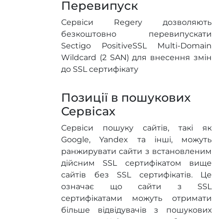
Перевипуск
Сервіси Regery дозволяють
безкоштовно перевипускати
Sectigo PositiveSSL Multi-Domain
Wildcard (2 SAN) для внесення змін
до SSL сертифікату
Позиції в пошукових
Сервісах
Сервіси пошуку сайтів, такі як
Google, Yandex та інші, можуть
ранжирувати сайти з встановленим
дійсним SSL сертифікатом вище
сайтів без SSL сертифікатів. Це
означає що сайти з SSL
сертифікатами можуть отримати
більше відвідувачів з пошукових