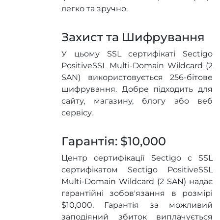
легко та зручно.
Захист та Шифрування
У цьому SSL сертифікаті Sectigo
PositiveSSL Multi-Domain Wildcard (2
SAN) використовується 256-бітове
шифрування. Добре підходить для
сайту, магазину, блогу або веб
сервісу.
Гарантія: $10,000
Центр сертифікації Sectigo c SSL
сертифікатом Sectigo PositiveSSL
Multi-Domain Wildcard (2 SAN) надає
гарантійні зобов'язання в розмірі
$10,000. Гарантія за можливий
заподіяний збиток виплачується