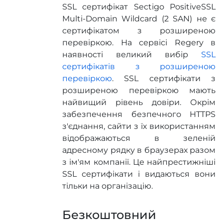
SSL сертифікат Sectigo PositiveSSL
Multi-Domain Wildcard (2 SAN) не є
сертифікатом з розширеною
перевіркою. На сервісі Regery в
наявності великий вибір
SSL
сертифікатів з розширеною
перевіркою
. SSL сертифікати з
розширеною перевіркою мають
найвищий рівень довіри. Окрім
забезпечення безпечного HTTPS
з'єднання, сайти з їх використанням
відображаються в зеленій
адресному рядку в браузерах разом
з ім'ям компанії. Це найпрестижніші
SSL сертифікати і видаються вони
тільки на організацію.
Безкоштовний