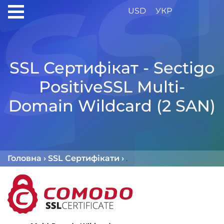
USD
УКР
SSL Сертифікат - Sectigo
PositiveSSL Multi-
Domain Wildcard (2 SAN)
Головна
›
SSL Сертифікати
›
Sectigo SSL Сертифіка