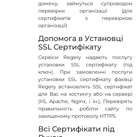
домену, займуться супроводом
перевірки організації (для
сертифікатів з перевіркою
організації)
Допомога в Установці
SSL Сертифікату
Сервіси Regery надають послугу
установки SSL сертифікату (під
ключ). При замовленні послуги
установки SSL сертифікату фахівці
Regery встановлять SSL сертифікат
для Вас на хостингу або на сервері
(IIS, Apache, Nginx, і ін.), Перевірять
правильність роботи сайту по
захищеному протоколу HTTPS.
Всі Сертифікати під