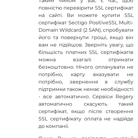
Таким чином у вас є час, щоб
повністю перевірити SSL сертифікат
на сайті. Ви можете купити SSL
сертифікат Sectigo PositiveSSL Multi-
Domain Wildcard (2 SAN), спробувати
його та повернути гроші, якщо він
вам не підійшов. Зверніть увагу, що
більшість платних SSL сертифікатів
можна взагалі отримати
безкоштовно. Нічого оплачувати не
потрібно, карту вказувати не
потрібно, звернення в службу
підтримки також немає необхідності
- все автоматично. Сервіси Regery
автоматично скасують такий
сертифікат, якщо після створення
SSL сертифікату оплата не надійде
до компанії.