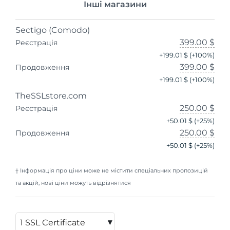
Інші магазини
Sectigo (Comodo)
399.00 $
Реєстрація
+
199.01 $
(+
100
%)
399.00 $
Продовження
+
199.01 $
(+
100
%)
TheSSLstore.com
250.00 $
Реєстрація
+
50.01 $
(+
25
%)
250.00 $
Продовження
+
50.01 $
(+
25
%)
† Інформація про ціни може не містити спеціальних пропозицій
та акцій, нові ціни можуть відрізнятися
▾