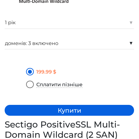
▾
▾
199.99 $
Сплатити пізніше
Купити
Sectigo PositiveSSL Multi-
Domain Wildcard (2 SAN)