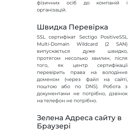
фізичних осіб до компаній і
організацій.
Швидка Перевірка
SSL сертифікат Sectigo PositiveSSL
Multi-Domain Wildcard (2 SAN)
випускається дуже швидко,
протягом несолько хвилин, після
того, як центр сертифікації
перевірить права на володіння
доменом (через файл на сайті,
поштою або по DNS). Робота з
документами не потрібно, дзвінок
на телефон не потрібно.
Зелена Адреса сайту в
Браузері