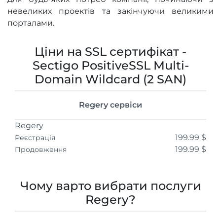
невеликих проектів та закінчуючи великими
порталами.
Ціни на SSL сертифікат -
Sectigo PositiveSSL Multi-
Domain Wildcard (2 SAN)
Regery сервіси
Regery
199.99 $
Реєстрація
199.99 $
Продовження
Чому варто вибрати послуги
Regery?