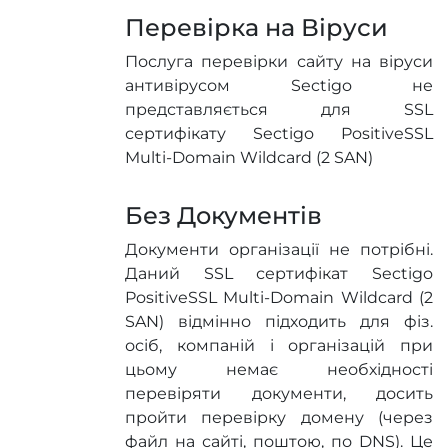
Перевірка на Віруси
Послуга перевірки сайту на віруси
антивірусом Sectigo не
представляється для SSL
сертифікату Sectigo PositiveSSL
Multi-Domain Wildcard (2 SAN)
Без Документів
Документи організації не потрібні.
Даний SSL сертифікат Sectigo
PositiveSSL Multi-Domain Wildcard (2
SAN) відмінно підходить для фіз.
осіб, компаній і організацій при
цьому немає необхідності
перевіряти документи, досить
пройти перевірку домену (через
файл на сайті, поштою, по DNS). Це