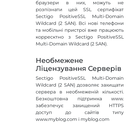
браузери в них, можуть не
розпізнати цей SSL сертифікат
Sectigo PositiveSSL Multi-Domain
Wildcard (2 SAN). Всі нові телефони
та мобільні пристрої вже працюють
корресктно з Sectigo PositiveSSL
Multi-Domain Wildcard (2 SAN).
Необмежене
Ліцензування Серверів
Sectigo PositiveSSL Multi-Domain
Wildcard (2 SAN) дозволяє захищати
сервера в необмеженій кількості.
Безкоштовна підтримка www.
забезпечує захищений HTTPS
доступ до сайтів типу
www.myblog.com і myblog.com