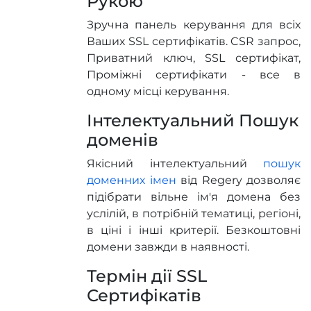
Рукою
Зручна панель керування для всіх
Ваших SSL сертифікатів. CSR запроc,
Приватний ключ, SSL сертифікат,
Проміжні сертифікати - все в
одному місці керування.
Інтелектуальний Пошук
доменів
Якісний інтелектуальний
пошук
доменних імен
від Regery дозволяє
підібрати вільне ім'я домена без
услілій, в потрібній тематиці, регіоні,
в ціні і інші критерії. Безкоштовні
домени завжди в наявності.
Термін дії SSL
Сертифікатів