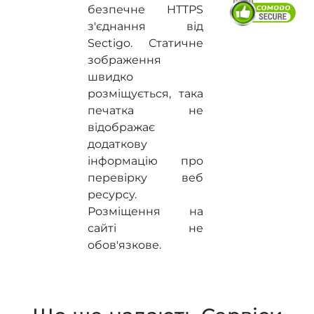
безпечне HTTPS
з'єднання від
Sectigo. Статичне
зображення
швидко
розміщується, така
печатка не
відображає
додаткову
інформацію про
перевірку веб
ресурсу.
Розміщення на
сайті не
обов'язкове.