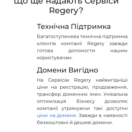
Що ще надають Сервіси
Regery?
Технічна Підтримка
Багатоступенева технічна підтримка
клієнтів компанії Regery завжди
готова допомогти нашим
користувачам.
Домени Вигідно
На Сервісах Regery найвигідніші
ціни на реєстрацію, продовження,
трансфер доменних імен. Унікальна
оптимізація бізнесу дозволяє
компанії утримуючи такі доступні
ціни на домени
. Завжди в наявності
безкоштовні й дешеві домени.