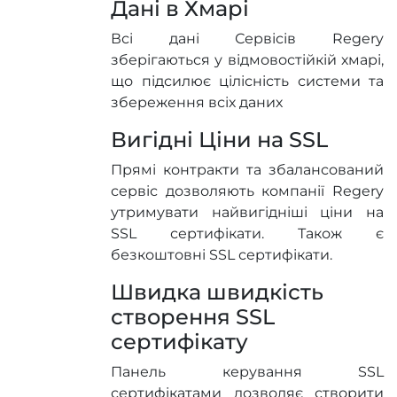
Дані в Хмарі
Всі дані Сервісів Regery
зберігаються у відмовостійкій хмарі,
що підсилює цілісність системи та
збереження всіх даних
Вигідні Ціни на SSL
Прямі контракти та збалансований
сервіс дозволяють компанії Regery
утримувати найвигідніші ціни на
SSL сертифікати. Також є
безкоштовні SSL сертифікати.
Швидка швидкість
створення SSL
сертифікату
Панель керування SSL
сертифікатами дозволяє створити