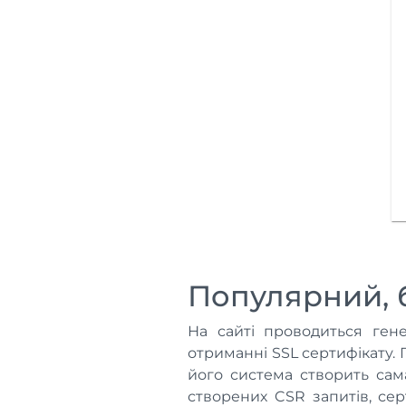
Популярний, 
На сайті проводиться ген
отриманні SSL сертифікату.
його система створить сам
створених CSR запитів, се