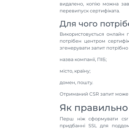
видалено, копію можна зав
перевипуск сертифіката.
Для чого потріб
Використовується онлайн г
потрібен центром сертифік
згенерувати запит потрібно 
назва компанії, ПІБ;
місто, країну;
домен, пошту.
Отриманий CSR запит може в
Як правильно
Перш ніж сформувати csr 
придбанні SSL для поддом