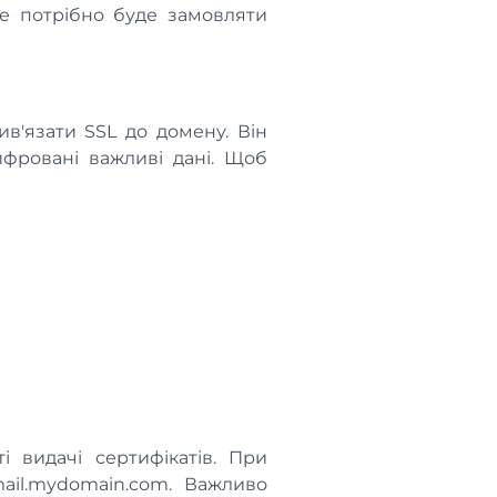
не потрібно буде замовляти
в'язати SSL до домену. Він
ифровані важливі дані. Щоб
 видачі сертифікатів. При
ail.mydomain.com. Важливо