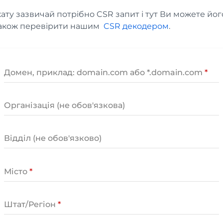
ату зазвичай потрібно CSR запит і тут Ви можете йог
також перевірити нашим
CSR декодером
.
Домен, приклад: domain.com або *.domain.com
Організація (не обов'язкова)
Відділ (не обов'язково)
Місто
Штат/Регіон