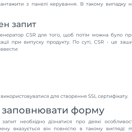
антажити з панелі керування. В такому випадку 
ен запит
енератор CSR для того, щоб потім можна було при
ації при випуску продукту. По суті, CSR - це заш
ввести:
икористовуватися для створення SSL сертифікату.
 заповнювати форму
запит необхідно дізнатися про деякі особливості
ену вказується він повністю в такому вигляді: m