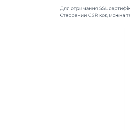
Для отримання SSL сертифік
Створений CSR код можна 