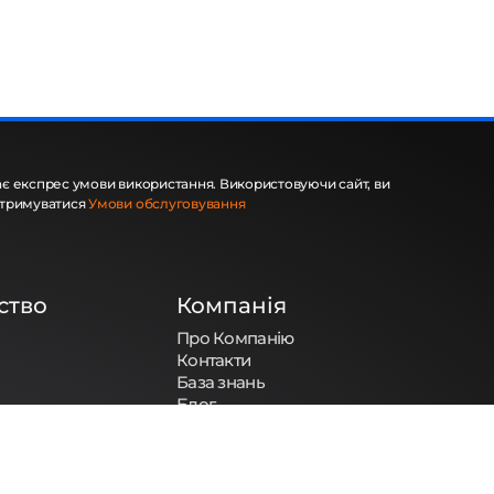
є експрес умови використання. Використовуючи сайт, ви
отримуватися
Умови обслуговування
ство
Компанія
Про Компанію
Контакти
База знань
Блог