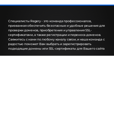
Специалисты Regery - это команда профессионалов,
призванная обеспечить безопасные и удобные решения для
проверки доменов, приобретения и управления SSL-
сертификатами, а также регистрации и переноса доменов.
Свяжитесь с нами по любому каналу связи, и наша команда с
радостью поможет Вам выбрать и зарегистрировать
подходящие домены или SSL-сертификаты для Вашего сайта
Панель Управления
Использование данного Сайта допускает экспресс условия
использования. Используя сайт, вы подтверждаете, что
соглашаетесь соблюдать
Условия обслуживания
Домены
Поиск
Массовый поиск
Продление
Трансфер
Массовый Трансфер
Whois