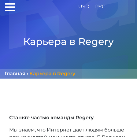
USD
РУС
Карьера в Regery
Главная
›
Карьера в Regery
Станьте частью команды Regery
Мы знаем, что Интернет дает людям больше