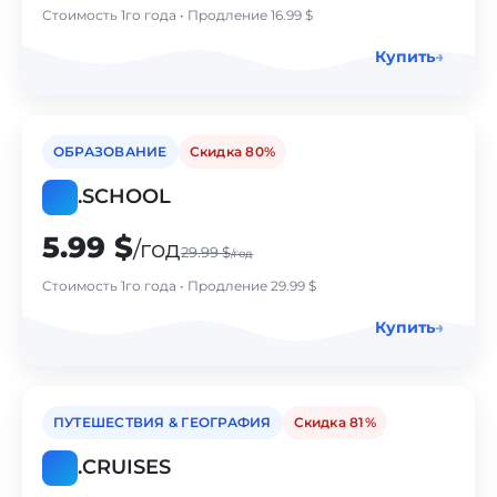
Стоимость 1го года • Продление 16.99 $
Купить
→
ОБРАЗОВАНИЕ
Cкидка 80%
.
SCHOOL
5.99 $
/год
29.99 $
/год
Стоимость 1го года • Продление 29.99 $
Купить
→
ПУТЕШЕСТВИЯ & ГЕОГРАФИЯ
Cкидка 81%
.
CRUISES