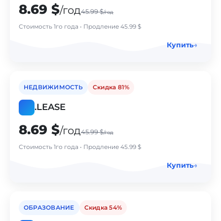
8.69 $
/год
45.99 $
/год
Стоимость 1го года • Продление 45.99 $
Купить
→
НЕДВИЖИМОСТЬ
Cкидка 81%
.
LEASE
8.69 $
/год
45.99 $
/год
Стоимость 1го года • Продление 45.99 $
Купить
→
ОБРАЗОВАНИЕ
Cкидка 54%