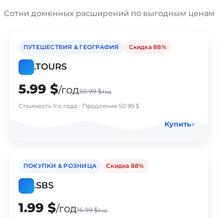
Cотни доменных расширений по выгодным ценам
ПУТЕШЕСТВИЯ & ГЕОГРАФИЯ
Cкидка 88%
.
TOURS
5.99 $
/год
50.99 $
/год
Стоимость 1го года • Продление 50.99 $
Купить
→
ПОКУПКИ & РОЗНИЦА
Cкидка 88%
.
SBS
1.99 $
/год
16.99 $
/год