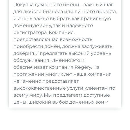
Покупка доменного имени - важный шаг
для любого бизнеса или личного проекта,
и очень важно выбрать как правильную
доменную зону, так и надежного
регистратора. Компания,
предоставляющая возможность
приобрести домен, должна заслуживать
доверия и предлагать высокий уровень
обслуживания. Именно это и
обеспечивает компания Regery. На
протяжении многих лет наша компания
неизменно предоставляет
высококачественные услуги клиентам по
всему миру. Мы предлагаем доступные
цены, широкий выбор доменных зон и
отличное обслуживание клиентов. Если
Вы ищете экономичный и надежный
способ регистрации домена, Regery - это
правильный выбор.