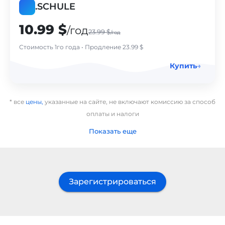
.
SCHULE
10.99 $
/год
23.99 $
/год
Стоимость 1го года • Продление 23.99 $
Купить
→
* все
цены,
указанные на сайте, не включают комиссию за способ
оплаты и налоги
Показать еще
Зарегистрироваться