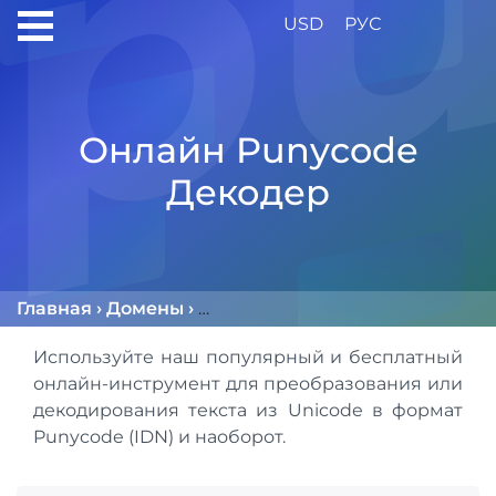
USD
РУС
Онлайн Punycode
Декодер
Главная
›
Домены
›
Онлайн Punycode (IDN) Декод
Используйте наш популярный и бесплатный
онлайн-инструмент для преобразования или
декодирования текста из Unicode в формат
Punycode (IDN) и наоборот.