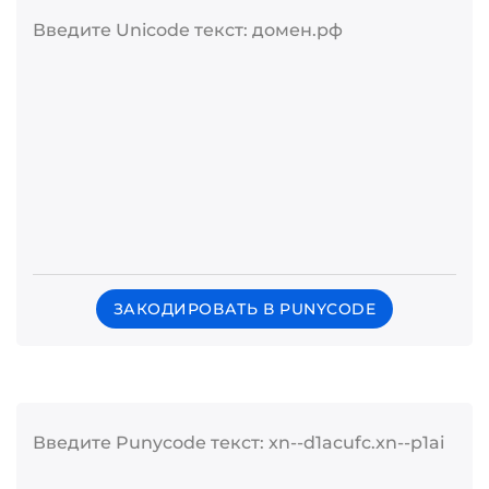
Введите Unicode текст: домен.рф
ЗАКОДИРОВАТЬ В PUNYCODE
Введите Punycode текст: xn--d1acufc.xn--p1ai