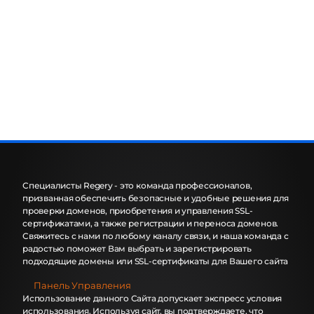
Специалисты Regery - это команда профессионалов,
призванная обеспечить безопасные и удобные решения для
проверки доменов, приобретения и управления SSL-
сертификатами, а также регистрации и переноса доменов.
Свяжитесь с нами по любому каналу связи, и наша команда с
радостью поможет Вам выбрать и зарегистрировать
подходящие домены или SSL-сертификаты для Вашего сайта
Панель Управления
Использование данного Сайта допускает экспресс условия
использования. Используя сайт, вы подтверждаете, что