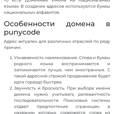
то есть Доменные Имена на Национальных
языках. В создании адресов используются буквы
национальных алфавитов.
Особенности домена в
punycode
Адрес актуален для различных отраслей по ряду
причин:
Узнаваемость наименования. Слова и буквы
родного языка воспринимаются и
запоминаются лучше, чем иностранные. С
такой адресной строкой продвижение будет
идти гораздо быстрее.
Звучность и броскость. При выборе имени
домена нужно учитывать релевантность
последовательности. Поисковые системы
отдают предпочтение страницам, в
названии которых, содержатся слова из