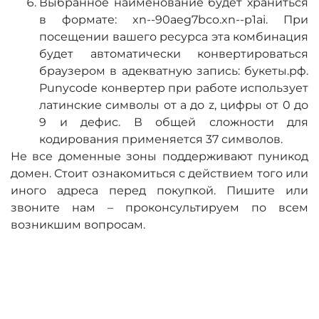
Выбранное наименование будет храниться
в формате: xn--90aeg7bco.xn--p1ai. При
посещении вашего ресурса эта комбинация
будет автоматически конвертироваться
браузером в адекватную запись: букеты.рф.
Punycode конвертер при работе использует
латинские символы от a до z, цифры от 0 до
9 и дефис. В общей сложности для
кодирования применяется 37 символов.
Не все доменные зоны поддерживают пуникод
домен. Стоит ознакомиться с действием того или
иного адреса перед покупкой. Пишите или
звоните нам – проконсультируем по всем
возникшим вопросам.