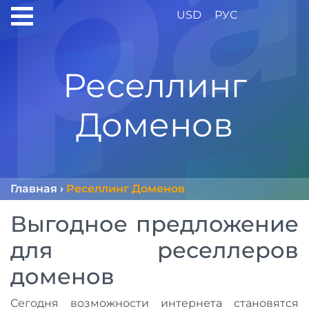
USD
РУС
Реселлинг
Доменов
Главная
›
Реселлинг Доменов
Выгодное предложение
для реселлеров
доменов
Сегодня возможности интернета становятся