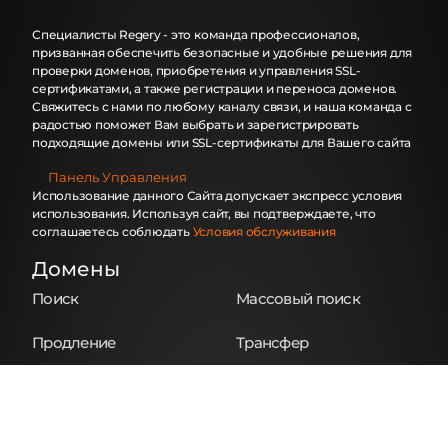
Специалисты Regery - это команда профессионалов,
призванная обеспечить безопасные и удобные решения для
проверки доменов, приобретения и управления SSL-
сертификатами, а также регистрации и переноса доменов.
Свяжитесь с нами по любому каналу связи, и наша команда с
радостью поможет Вам выбрать и зарегистрировать
подходящие домены или SSL-сертификаты для Вашего сайта
Панель Управления
Использование данного Сайта допускает экспресс условия
использования. Используя сайт, вы подтверждаете, что
соглашаетесь соблюдать
Условия обслуживания
Домены
Поиск
Массовый поиск
Продление
Трансфер
Массовый Трансфер
Whois
NS Lookup
Цены