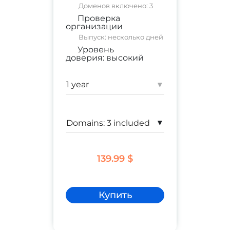
Доменов включено: 3
Проверка
организации
Выпуск: несколько дней
Уровень
доверия:
высокий
коммерческий сайт
;
корпоративный сайт
▾
Гарантия:
$ 250,000
▾
139.99 $
Купить