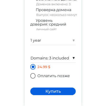
Доменов включено: 3
Проверка домена
Выпуск: несколько минут
Уровень
доверия:
средний
личный сайт
Гарантия:
$ 10,000
▾
▾
24.99 $
Оплатить позже
Купить