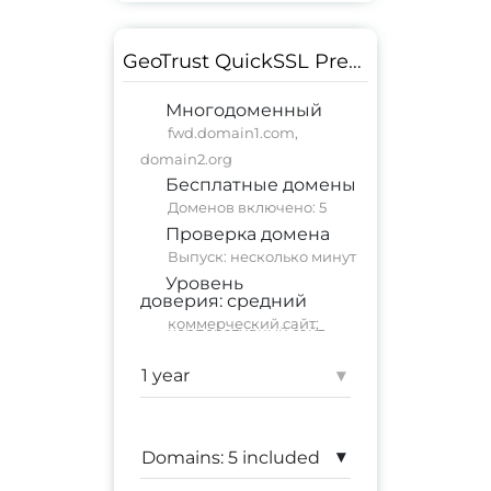
GeoTrust QuickSSL Premium Multi-Domain
Многодоменный
fwd.domain1.com,
domain2.org
Бесплатные домены
Доменов включено: 5
Проверка домена
Выпуск: несколько минут
Уровень
доверия:
средний
коммерческий сайт
;
корпоративный сайт
Гарантия:
$ 500,000
▾
▾