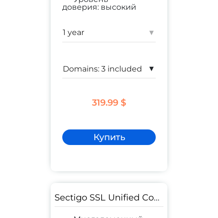
доверия:
высокий
коммерческий сайт
;
корпоративный сайт
▾
Гарантия:
$ 250,000
▾
319.99 $
Купить
Sectigo SSL Unified Communications Certificate OV Wildcard