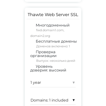
Thawte Web Server SSL
Многодоменный
fwd.domain1.com,
domain2.org
Бесплатные домены
Доменов включено: 1
Проверка
организации
Выпуск: несколько дней
Уровень
доверия:
высокий
коммерческий сайт
;
корпоративный сайт
▾
Гарантия:
$ 1,250,000
▾