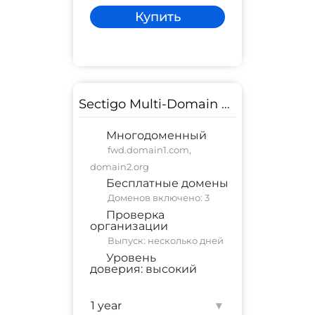
Купить
Sectigo Multi-Domain SSL
Многодоменный
fwd.domain1.com,
domain2.org
Бесплатные домены
Доменов включено: 3
Проверка
организации
Выпуск: несколько дней
Уровень
доверия:
высокий
коммерческий сайт
;
корпоративный сайт
▾
Гарантия:
$ 250,000