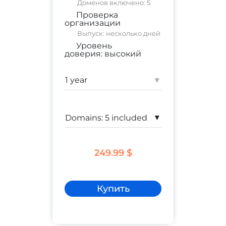
Доменов включено: 5
Проверка
организации
Выпуск: несколько дней
Уровень
доверия:
высокий
коммерческий сайт
;
корпоративный сайт
▾
Гарантия:
$ 1,250,000
▾
249.99 $
Купить