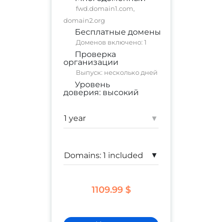
fwd.domain1.com,
domain2.org
Бесплатные домены
Доменов включено: 1
Проверка
организации
Выпуск: несколько дней
Уровень
доверия:
высокий
коммерческий сайт
;
корпоративный сайт
▾
Гарантия:
$ 1,500,000
▾
1109.99 $