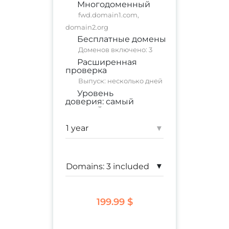
Многодоменный
fwd.domain1.com,
domain2.org
Бесплатные домены
Доменов включено: 3
Расширенная
проверка
Выпуск: несколько дней
Уровень
доверия:
самый
высокий
коммерческий сайт
;
корпоративный сайт
▾
Гарантия:
$ 100,000
▾
199.99 $