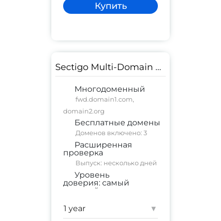
Купить
Sectigo Multi-Domain EV SSL
Многодоменный
fwd.domain1.com,
domain2.org
Бесплатные домены
Доменов включено: 3
Расширенная
проверка
Выпуск: несколько дней
Уровень
доверия:
самый
высокий
коммерческий сайт
;
корпоративный сайт
▾
Гарантия:
$ 1,750,000