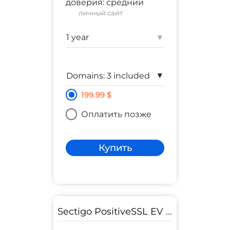
доверия:
средний
личный сайт
Гарантия:
$ 10,000
▾
▾
199.99 $
Оплатить позже
Купить
Sectigo PositiveSSL EV Multi-Domain