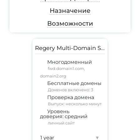
Назначение
Возможности
Regery Multi-Domain SSL
Многодоменный
fwd.domain1.com,
domain2.org
Бесплатные домены
Доменов включено: 3
Проверка домена
Выпуск: несколько минут
Уровень
доверия:
средний
личный сайт
Гарантия:
$ 10,000
▾