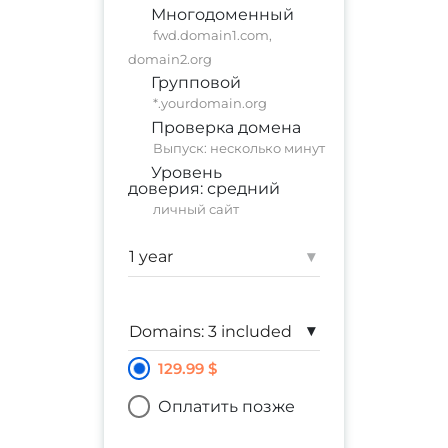
Многодоменный
fwd.domain1.com,
domain2.org
Групповой
*.yourdomain.org
Проверка домена
Выпуск: несколько минут
Уровень
доверия:
средний
личный сайт
Гарантия:
$ 10,000
▾
▾
129.99 $
Оплатить позже