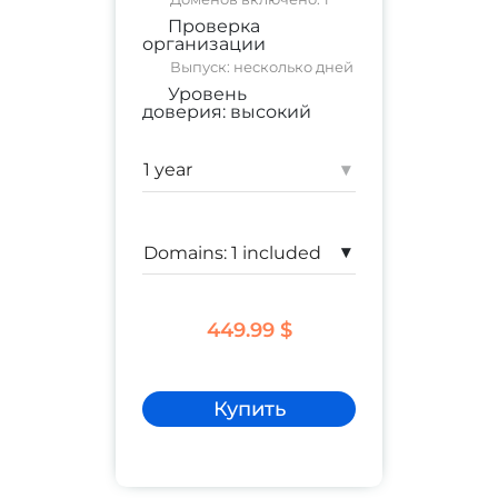
Проверка
организации
Выпуск: несколько дней
Уровень
доверия:
высокий
коммерческий сайт
;
корпоративный сайт
▾
Гарантия:
$ 1,500,000
▾
449.99 $
Купить