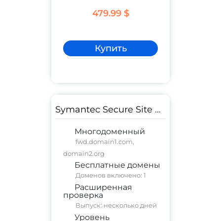
479.99 $
Купить
Symantec Secure Site EV
Многодоменный
fwd.domain1.com,
domain2.org
Бесплатные домены
Доменов включено: 1
Расширенная
проверка
Выпуск: несколько дней
Уровень