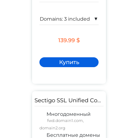
▾
139.99 $
Купить
Sectigo SSL Unified Communications Certificate OV
Многодоменный
fwd.domain1.com,
domain2.org
Бесплатные домены