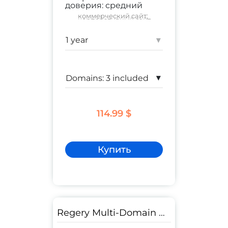
доверия:
средний
коммерческий сайт
;
корпоративный сайт
Гарантия:
$ 250,000
▾
▾
114.99 $
Купить
Regery Multi-Domain Wildcard SSL