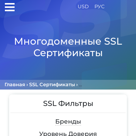
USD
РУС
Многодоменные SSL
Сертификаты
Главная
›
SSL Сертификаты
›
Многодоменные Сер
SSL Фильтры
Бренды
Уровень Доверия