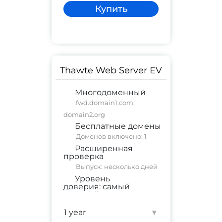
Купить
Thawte Web Server EV
Многодоменный
fwd.domain1.com,
domain2.org
Бесплатные домены
Доменов включено: 1
Расширенная
проверка
Выпуск: несколько дней
Уровень
доверия:
самый
высокий
коммерческий сайт
;
корпоративный сайт
▾
Гарантия:
$ 1,750,000