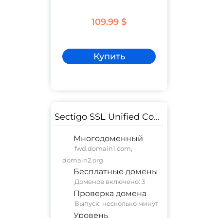
109.99 $
Купить
Sectigo SSL Unified Communications Certificate DV
Многодоменный
fwd.domain1.com,
domain2.org
Бесплатные домены
Доменов включено: 3
Проверка домена
Выпуск: несколько минут
Уровень