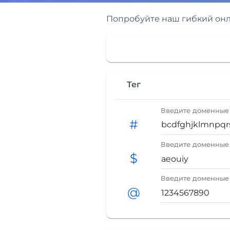
Попробуйте наш гибкий онл
Тег
Введите доменные с
#
Введите доменные с
$
Введите доменные с
@