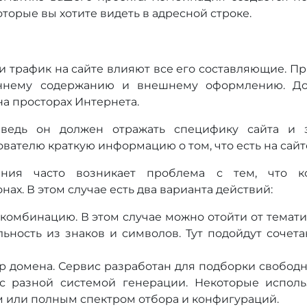
оторые вы хотите видеть в адресной строке.
 трафик на сайте влияют все его составляющие. П
еннему содержанию и внешнему оформлению. Д
а просторах Интернета.
 ведь он должен отражать специфику сайта и з
ателю краткую информацию о том, что есть на сайте 
ния часто возникает проблема с тем, что 
нах. В этом случае есть два варианта действий:
омбинацию. В этом случае можно отойти от тематик
ьность из знаков и символов. Тут подойдут сочета
р домена. Сервис разработан для подборки свободн
с разной системой генерации. Некоторые исполь
 или полным спектром отбора и конфигураций.