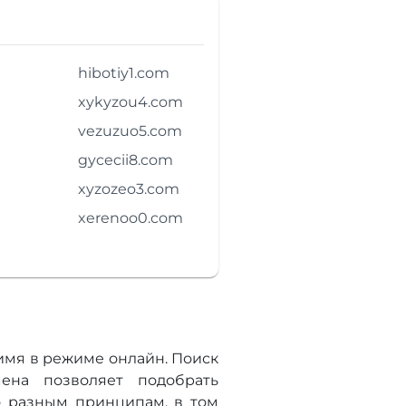
hibotiy1.com
xykyzou4.com
vezuzuo5.com
gycecii8.com
xyzozeo3.com
xerenoo0.com
имя в режиме онлайн. Поиск
ена позволяет подобрать
о разным принципам, в том