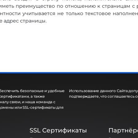
ет иметь преимущество по отношению к страницам 
нтности учитывается не только текстовое наполне
же адрес страницы.
обеспечить безопасные и удобные
Использование данного Сайта допус
сертификатами, а также
подтверждаете, что соглашаетесь 
алу связи, и наша команда с
домены или SSL-сертификаты для
SSL Сертификаты
Партнёр