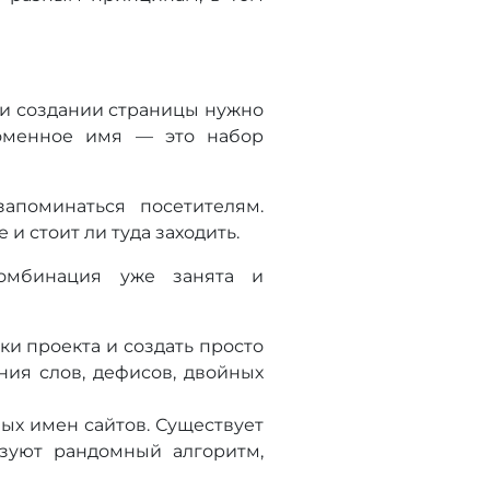
ри создании страницы нужно
оменное имя — это набор
апоминаться посетителям.
и стоит ли туда заходить.
комбинация уже занята и
и проекта и создать просто
ния слов, дефисов, двойных
ых имен сайтов. Существует
зуют рандомный алгоритм,