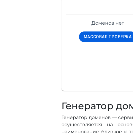
Доменов нет
МАССОВАЯ ПРОВЕРКА
Генератор до
Генератор доменов — серви
осуществляется на осно
наименование близкое к т