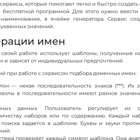
сервисы, которые помогают легко и быстро создать
 бесплатной программой. Для этого нужно ввести
наименование, в ячейки генератора. Сервис со
уквенных значений.
ерации имен
 своей работе использует шаблоны, полученные на
м и зависят от индивидуальных предпочтений.
ий при работе с сервисом подбора доменных имен:
он — некая последовательность знаков (***). Их 
волы в последовательности имеют разное значени
ных данных. Пользователь регулирует их са
личеству наборов или по содержанию. Каждый набо
я поиска задается в шаблоне. Буквы и звуки проп
ний.
стема проверяет каждый символ шаблона. Она анал