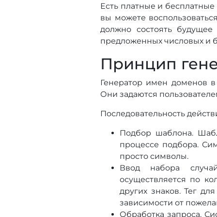
Есть платные и бесплатные 
вы можете воспользоваться
должно состоять будущее 
предложенных числовых и б
Принцип ген
Генератор имен доменов в
Они задаются пользователе
Последовательность действ
Подбор шаблона. Шабл
процессе подбора. Сим
просто символы.
Ввод набора случай
осуществляется по ко
других знаков. Тег дл
зависимости от пожела
Обработка запроса. Си