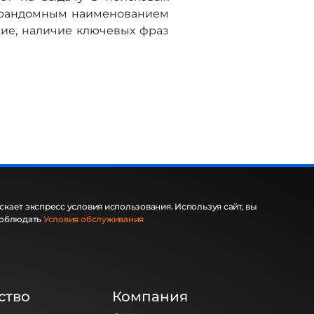
с рандомным наименованием
ние, наличие ключевых фраз
кает экспресс условия использования. Используя сайт, вы
соблюдать
Условия обслуживания
ство
Компания