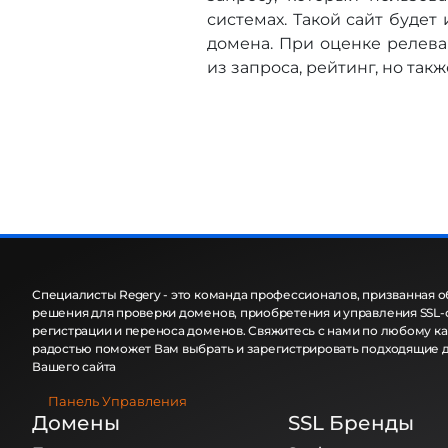
системах. Такой сайт буд
домена. При оценке релева
из запроса, рейтинг, но так
Специалисты Regery - это команда профессионалов, призванная 
решения для проверки доменов, приобретения и управления SSL-
регистрации и переноса доменов. Свяжитесь с нами по любому кан
радостью поможет Вам выбрать и зарегистрировать подходящие 
Вашего сайта
Панель Управления
Домены
SSL Бренды