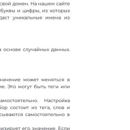
 свой домен. На нашем сайте
 буквы и цифры, из которых
здаст уникальные имена из
 основе случайных данных.
значение может меняться в
е. Это могут быть теги или
мостоятельно. Настройка
р состоит из тега, слов и
исываются самостоятельно в
изирует его значение. Если