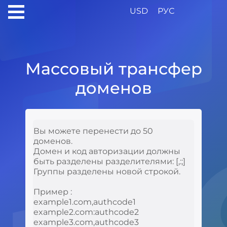
re
USD
РУС
Массовый трансфер
доменов