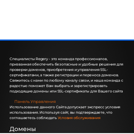
Специалисты Regery - это команда профессионалов,
призванная обеспечить безопасные и удобные решения для
проверки доменов, приобретения и управления SSL-
сертификатами, а также регистрации и переноса доменов.
Свяжитесь с нами по любому каналу связи, и наша команда с
радостью поможет Вам выбрать и зарегистрировать
подходящие домены или SSL-сертификаты для Вашего сайта
Панель Управления
Использование данного Сайта допускает экспресс условия
использования. Используя сайт, вы подтверждаете, что
соглашаетесь соблюдать
Условия обслуживания
Домены