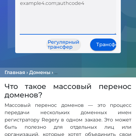
Регулярный
Трансфер
трансфер
Главная
›
Домены
›
Массовый Трансфер Доменов
Что такое массовый перенос
доменов?
Массовый перенос доменов — это процесс
передачи нескольких доменных имен
регистратору Regery в одном заказе. Это может
быть полезно для отдельных лиц или
организаций, которые хотят объединить свои