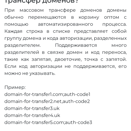
трансфер доменов?
При массовом трансфере доменов домены
обычно перемещаются в корзину оптом с
помощью автоматизированного процесса.
Каждая строка в списке представляет собой
группу домена и кода авторизации, разделенных
разделителем. Поддерживается много
разделителей в связке домен и код переноса,
такие как запятая, двоеточие, точка с запятой.
Если код авторизации не поддерживается, его
можно не указывать.
Пример:
domain-for-transfer1.com;auth-code1
domain-for-transfer2.net,auth-code2
domain-for-transfer3.uk
domain-for-transfer4.uk
domain-for-transfer5.com;auth-code3