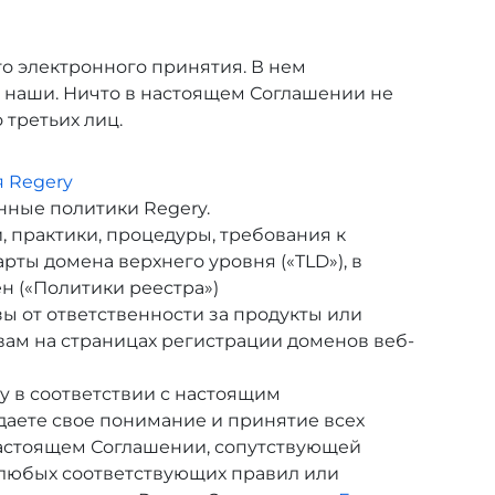
го электронного принятия. В нем
е наши. Ничто в настоящем Соглашении не
 третьих лиц.
 Regery
ные политики Regery.
, практики, процедуры, требования к
ты домена верхнего уровня («TLD»), в
н («Политики реестра»)
ы от ответственности за продукты или
вам на страницах регистрации доменов веб-
y в соответствии с настоящим
аете свое понимание и принятие всех
настоящем Соглашении, сопутствующей
 любых соответствующих правил или