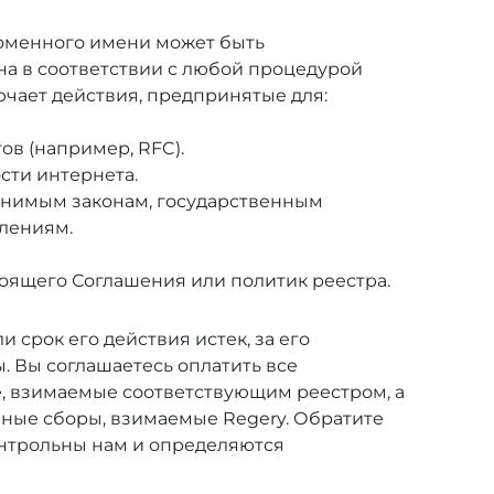
доменного имени может быть
на в соответствии с любой процедурой
чает действия, предпринятые для:
ов (например, RFC).
сти интернета.
нимым законам, государственным
лениям.
ящего Соглашения или политик реестра.
 срок его действия истек, за его
. Вы соглашаетесь оплатить все
, взимаемые соответствующим реестром, а
ные сборы, взимаемые Regery. Обратите
онтрольны нам и определяются