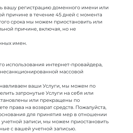
ть вашу регистрацию доменного имени или
ой причине в течение 45 дней с момента
этого срока мы можем приостановить или
льной причине, включая, но не
нных имен.
о использования интернет-провайдера,
 несанкционированной массовой
навливаем ваши Услуги, мы можем по
лить затронутые Услуги на себя или
остановлены или прекращены по
те права на возврат средств. Пожалуйста,
ть основания для принятия мер в отношении
й учетной записи, мы можем приостановить
нные с вашей учетной записью.