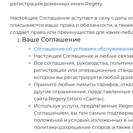
регистрации доменных имен Regery.
Настоящее Соглашение вступает в силу с даты е
описываются ваши права и обязанности, а такж
создает права или преимущества для каких-либо
Ваше Соглашение
Соглашение об условиях обслуживания
Настоящее Соглашение и любые связан
Все соглашения, руководства, политики
регистрации или операционные стандар
котором вы регистрируете любой доме
Примите любые лимиты тарифов, отказ
другие ограничения, представленные 
сайта Regery (этого «Сайта»).
Используя услуги, предлагаемые Reger
Соглашением, вы тем самым подтвержд
положений и условий, изложенных в 
политики разрешения споров, а также