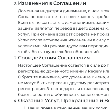
Изменения в Соглашении
Доменная индустрия динамична, и нам мож
Соглашение в ответ на новые законы, треб
Если вы не согласны с изменениями, ваши
защиты является перевод вашего домена к 
Услуг. При отмене возврат средств не про
Услуг после вступления изменений в силу 
условиями. Мы рекомендуем вам периодич
чтобы быть в курсе любых обновлений.
Срок действия Соглашения
Настоящее Соглашение остается в силе до т
регистрацию доменного имени у Regery или
Обратите внимание, что доменные имена, и
не могут быть переданы другому регистрат
регистрации. Это стандартная отраслевая п
безопасность и стабильность вашего домен
Оказание Услуг, Прекращение и 
Наши права в отношении ваших Услуг