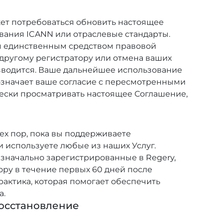
ет потребоваться обновить настоящее
ования ICANN или отраслевые стандарты.
м единственным средством правовой
другому регистратору или отмена ваших
изводится. Ваше дальнейшее использование
означает ваше согласие с пересмотренными
ески просматривать настоящее Соглашение,
ех пор, пока вы поддерживаете
 используете любые из наших Услуг.
значально зарегистрированные в Regery,
ору в течение первых 60 дней после
рактика, которая помогает обеспечить
а.
Восстановление