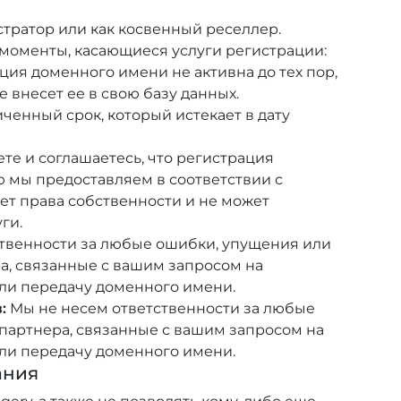
стратор или как косвенный реселлер.
оменты, касающиеся услуги регистрации:
ция доменного имени не активна до тех пор,
 внесет ее в свою базу данных.
ченный срок, который истекает в дату
е и соглашаетесь, что регистрация
ю мы предоставляем в соответствии с
ет права собственности и не может
ги.
твенности за любые ошибки, упущения или
а, связанные с вашим запросом на
ли передачу доменного имени.
:
Мы не несем ответственности за любые
партнера, связанные с вашим запросом на
ли передачу доменного имени.
ания