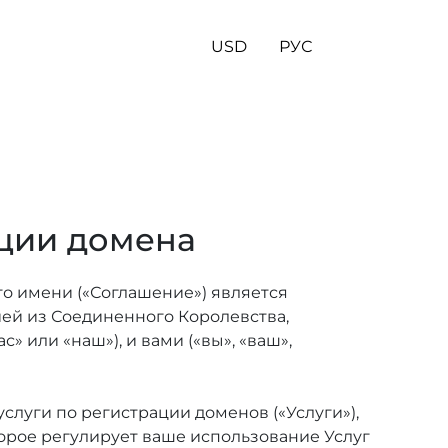
USD
РУС
ции домена
о имени («Соглашение») является
ей из Соединенного Королевства,
» или «наш»), и вами («вы», «ваш»,
луги по регистрации доменов («Услуги»),
орое регулирует ваше использование Услуг