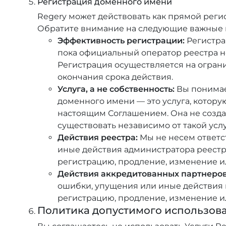
Регистрация доменного имени
Regery может действовать как прямой реги
Обратите внимание на следующие важные м
Эффективность регистрации:
Регистра
пока официальный оператор реестра не
Регистрация осуществляется на ограни
окончания срока действия.
Услуга, а не собственность:
Вы понимает
доменного имени — это услуга, котору
настоящим Соглашением. Она не созда
существовать независимо от такой услу
Действия реестра:
Мы не несем ответс
иные действия администратора реестр
регистрацию, продление, изменение и
Действия аккредитованных партнеров
ошибки, упущения или иные действия 
регистрацию, продление, изменение и
Политика допустимого использов