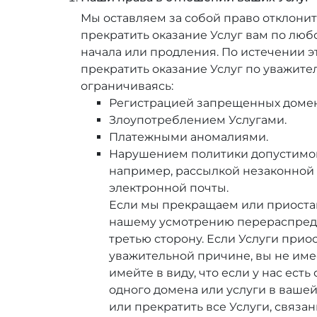
Мы оставляем за собой право отклони
прекратить оказание Услуг вам по люб
начала или продления. По истечении 
прекратить оказание Услуг по уважите
ограничиваясь:
Регистрацией запрещенных доме
Злоупотреблением Услугами.
Платежными аномалиями.
Нарушением политики допустимог
например, рассылкой незаконной
электронной почты.
Если мы прекращаем или приоста
нашему усмотрению перераспреде
третью сторону. Если Услуги при
уважительной причине, вы не имее
имейте в виду, что если у нас ес
одного домена или услуги в ваше
или прекратить все Услуги, связа