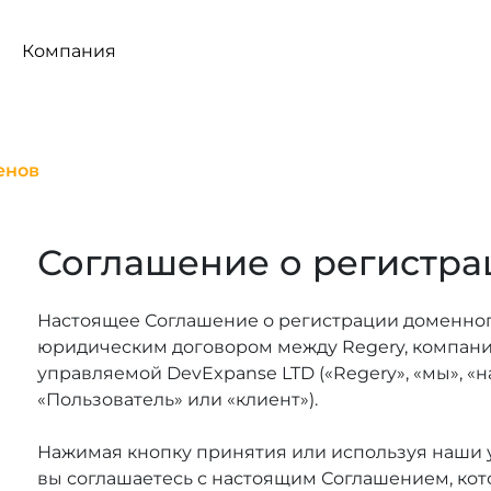
Компания
енов
Соглашение о регистра
Настоящее Соглашение о регистрации доменног
юридическим договором между Regery, компани
управляемой DevExpanse LTD («Regery», «мы», «нас
«Пользователь» или «клиент»).
Нажимая кнопку принятия или используя наши ус
вы соглашаетесь с настоящим Соглашением, кот