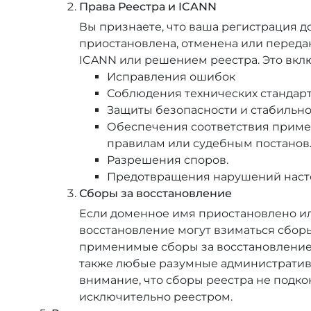
Права Реестра и ICANN
Вы признаете, что ваша регистрация 
приостановлена, отменена или переда
ICANN или решением реестра. Это вклю
Исправления ошибок
Соблюдения технических стандарт
Защиты безопасности и стабильно
Обеспечения соответствия приме
правилам или судебным постанов
Разрешения споров.
Предотвращения нарушений насто
Сборы за восстановление
Если доменное имя приостановлено или
восстановление могут взиматься сборы
применимые сборы за восстановление
также любые разумные административ
внимание, что сборы реестра не подк
исключительно реестром.