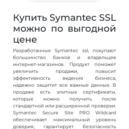
Купить Symantec SSL
можно по выгодной
цене
Разработанные Symantec ssl, покупают
большинство банков и владельцев
интернет-магазинов. Продукт поможет
увеличить продажи, повысит
эффективность ведения бизнеса,
надежно защитит все важные данные. В
продаже есть элитные сертификаты,
которые можно получить после
стандартной или расширенной проверки.
Symantec Secure Site PRO Wildcard
обеспечивает максимальный уровень
доверия, гарантирует безопасность