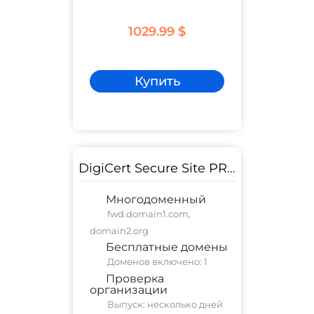
1029.99 $
Купить
DigiCert Secure Site PRO
Многодоменный
fwd.domain1.com,
domain2.org
Бесплатные домены
Доменов включено: 1
Проверка
организации
Выпуск: несколько дней