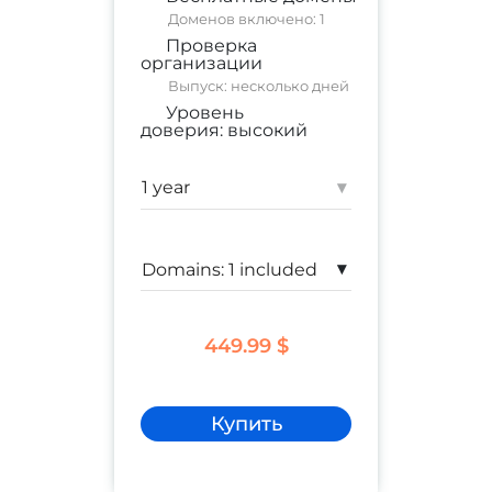
Доменов включено: 1
Проверка
организации
Выпуск: несколько дней
Уровень
доверия:
высокий
коммерческий сайт
;
корпоративный сайт
▾
Гарантия:
$ 1,500,000
▾
449.99 $
Купить