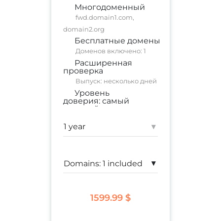
Многодоменный
fwd.domain1.com,
domain2.org
Бесплатные домены
Доменов включено: 1
Расширенная
проверка
Выпуск: несколько дней
Уровень
доверия:
самый
высокий
коммерческий сайт
;
корпоративный сайт
▾
Гарантия:
$ 1,750,000
▾
1599.99 $