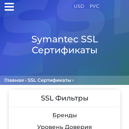
USD
РУС
Symantec SSL
Сертификаты
Главная
›
SSL Сертификаты
›
Symantec SSL Серти
SSL Фильтры
Бренды
Уровень Доверия