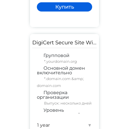
Купить
DigiCert Secure Site Wildcard
Групповой
*.yourdomain.org
Основной домен
включительно
*.domain.com &amp;
domain.com
Проверка
организации
Выпуск: несколько дней
Уровень
доверия:
высокий
коммерческий сайт
;
корпоративный сайт
▾