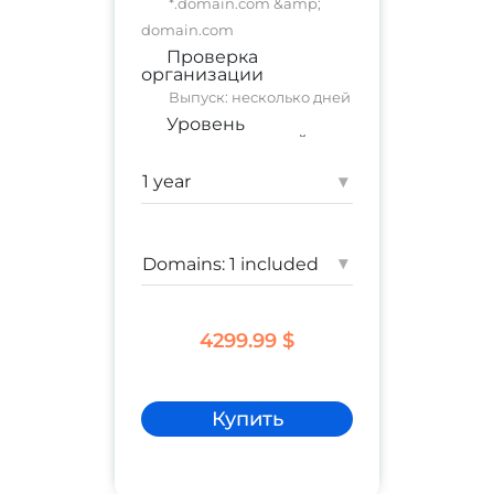
*.domain.com &amp;
domain.com
Проверка
организации
Выпуск: несколько дней
Уровень
доверия:
высокий
коммерческий сайт
;
корпоративный сайт
▾
Гарантия:
$ 1,500,000
▾
4299.99 $
Купить