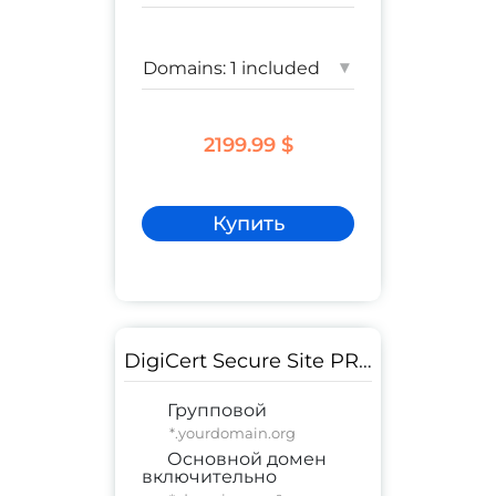
Гарантия:
$ 1,500,000
▾
2199.99 $
Купить
DigiCert Secure Site PRO Wildcard
Групповой
*.yourdomain.org
Основной домен
включительно