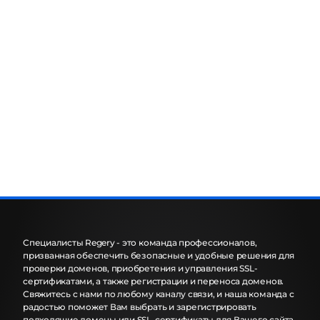
Специалисты Regery - это команда профессионалов,
призванная обеспечить безопасные и удобные решения для
проверки доменов, приобретения и управления SSL-
сертификатами, а также регистрации и переноса доменов.
Свяжитесь с нами по любому каналу связи, и наша команда с
радостью поможет Вам выбрать и зарегистрировать
подходящие домены или SSL-сертификаты для Вашего сайта