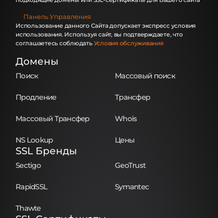
Панель Управления
Использование данного Сайта допускает экспресс условия
использования. Используя сайт, вы подтверждаете, что
соглашаетесь соблюдать
Условия обслуживания
Домены
Поиск
Массовый поиск
Продление
Трансфер
Массовый Трансфер
Whois
NS Lookup
Цены
SSL Бренды
Sectigo
GeoTrust
RapidSSL
Symantec
Thawte