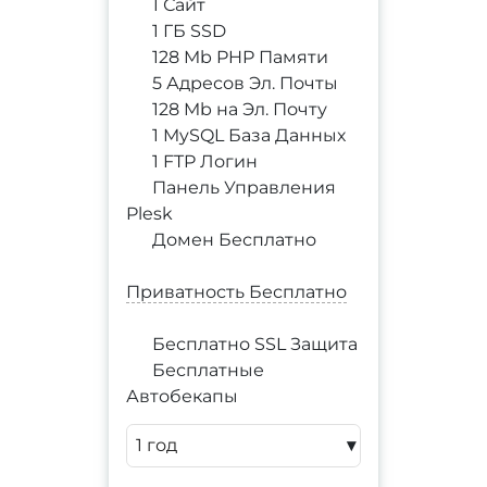
1 Сайт
1 ГБ SSD
128 Mb PHP Памяти
5 Адресов Эл. Почты
128 Mb на Эл. Почту
1 MySQL База Данных
1 FTP Логин
Панель Управления
Plesk
Домен Бесплатно
Приватность Бесплатно
Бесплатно SSL Защита
Бесплатные
Автобекапы
▾