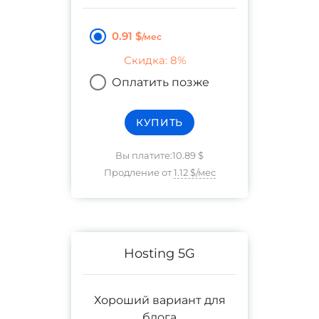
0.91 $
/мес
Скидка
:
8%
Оплатить позже
КУПИТЬ
Вы платите
:
10.89 $
Продление от
1.12 $
/мес
Hosting 5G
Хороший вариант для
блога