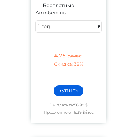
Бесплатные
Автобекапы
▾
4.75 $
/мес
Скидка
:
38%
КУПИТЬ
Вы платите
:
56.99 $
Продление от
6.39 $
/мес