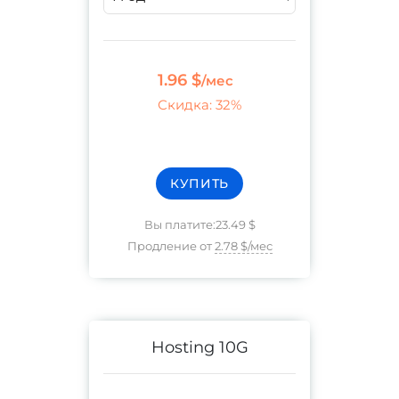
1.96 $
/мес
Скидка
:
32%
КУПИТЬ
Вы платите
:
23.49 $
Продление от
2.78 $
/мес
Hosting 10G