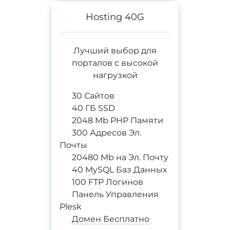
Hosting 40G
Лучший выбор для
порталов с высокой
нагрузкой
30 Сайтов
40 ГБ SSD
2048 Mb PHP Памяти
300 Адресов Эл.
Почты
20480 Mb на Эл. Почту
40 MySQL Баз Данных
100 FTP Логинов
Панель Управления
Plesk
Домен Бесплатно