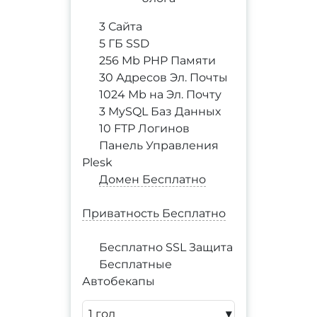
3 Сайта
5 ГБ SSD
256 Mb PHP Памяти
30 Адресов Эл. Почты
1024 Mb на Эл. Почту
3 MySQL Баз Данных
10 FTP Логинов
Панель Управления
Plesk
Домен Бесплатно
Приватность Бесплатно
Бесплатно SSL Защита
Бесплатные
Автобекапы
▾