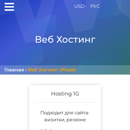
USD
РУС
Веб Хостинг
Главная
›
Веб Хостинг (Plesk)
Hosting 1G
Подходит для сайта-
визитки, резюме