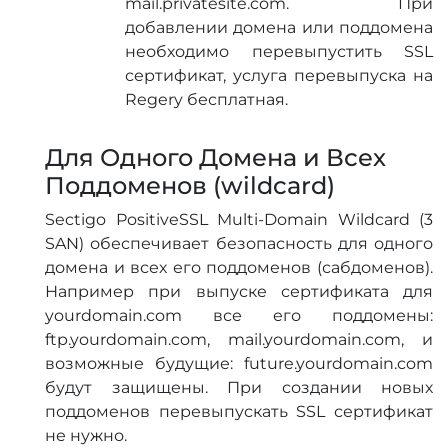
mail.privatesite.com. При
добавлении домена или поддомена
необходимо перевыпустить SSL
сертификат, услуга перевыпуска на
Regery бесплатная.
Для Одного Домена и Всех
Поддоменов (wildcard)
Sectigo PositiveSSL Multi-Domain Wildcard (3
SAN) обеспечивает безопасность для одного
домена и всех его поддоменов (сабдоменов).
Например при выпуске сертификата для
yourdomain.com все его поддомены:
ftp.yourdomain.com, mail.yourdomain.com, и
возможные будущие: future.yourdomain.com
будут защищены. При создании новых
поддоменов перевыпускать SSL сертификат
не нужно.