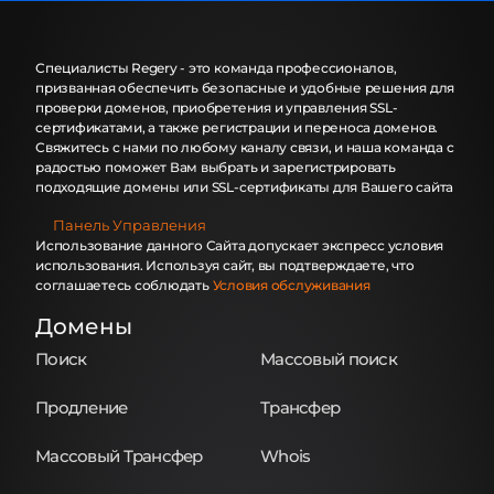
Специалисты Regery - это команда профессионалов,
призванная обеспечить безопасные и удобные решения для
проверки доменов, приобретения и управления SSL-
сертификатами, а также регистрации и переноса доменов.
Свяжитесь с нами по любому каналу связи, и наша команда с
радостью поможет Вам выбрать и зарегистрировать
подходящие домены или SSL-сертификаты для Вашего сайта
Панель Управления
Использование данного Сайта допускает экспресс условия
использования. Используя сайт, вы подтверждаете, что
соглашаетесь соблюдать
Условия обслуживания
Домены
Поиск
Массовый поиск
Продление
Трансфер
Массовый Трансфер
Whois