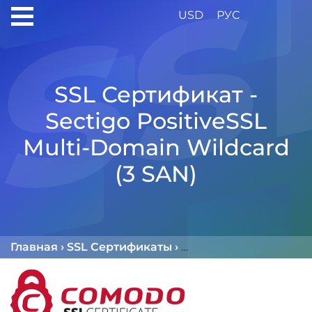
USD
РУС
SSL Сертификат -
Sectigo PositiveSSL
Multi-Domain Wildcard
(3 SAN)
Главная
›
SSL Сертификаты
›
Sectigo SSL Сертифи