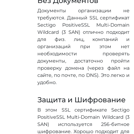
Без Документов
Документы организации не
требуются. Данный SSL сертификат
Sectigo PositiveSSL Multi-Domain
Wildcard (3 SAN) отлично подходит
для физ. лиц, компаний и
организаций при этом нет
необходимости проверять
документы, достаточно пройти
проверку домена (через файл на
сайте, по почте, по DNS). Это легко и
удобно.
Защита и Шифрование
В этом SSL сертификате Sectigo
PositiveSSL Multi-Domain Wildcard (3
SAN) используется 256-битное
шифрование. Хорошо подходит для