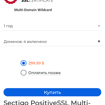
▾
▾
299.99 $
Оплатить позже
Купить
Sectigo PositiveSSL Multi-