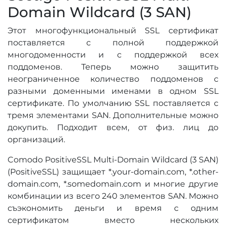
Domain Wildcard (3 SAN)
Этот многофункциональный SSL сертификат
поставляется с полной поддержкой
многодоменности и с поддержкой всех
поддоменов. Теперь можно защитить
неограниченное количество поддоменов с
разными доменными именами в одном SSL
сертификате. По умолчанию SSL поставляется с
тремя элементами SAN. Дополнительные можно
докупить. Подходит всем, от физ. лиц до
организаций.
Comodo PositiveSSL Multi-Domain Wildcard (3 SAN)
(PositiveSSL) защищает *.your-domain.com, *.other-
domain.com, *.somedomain.com и многие другие
комбинации из всего 240 элементов SAN. Можно
съэкономить деньги и время с одним
сертификатом вместо нескольких