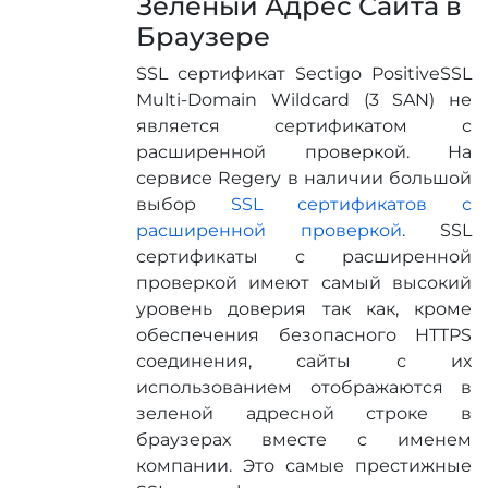
Зеленый Адрес Сайта в
Браузере
SSL сертификат Sectigo PositiveSSL
Multi-Domain Wildcard (3 SAN) не
является сертификатом с
расширенной проверкой. На
сервисе Regery в наличии большой
выбор
SSL сертификатов с
расширенной проверкой
. SSL
сертификаты с расширенной
проверкой имеют самый высокий
уровень доверия так как, кроме
обеспечения безопасного HTTPS
соединения, сайты с их
использованием отображаются в
зеленой адресной строке в
браузерах вместе с именем
компании. Это самые престижные