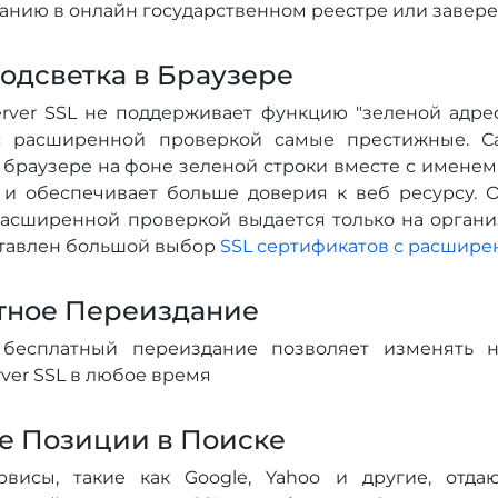
панию в онлайн государственном реестре или завер
одсветка в Браузере
rver SSL не поддерживает функцию "зеленой адрес
с расширенной проверкой самые престижные. С
 браузере на фоне зеленой строки вместе с именем
 и обеспечивает больше доверия к веб ресурсу. О
расширенной проверкой выдается только на органи
ставлен большой выбор
SSL сертификатов с расшир
тное Переиздание
 бесплатный переиздание позволяет изменять н
ver SSL в любое время
е Позиции в Поиске
рвисы, такие как Google, Yahoo и другие, отда