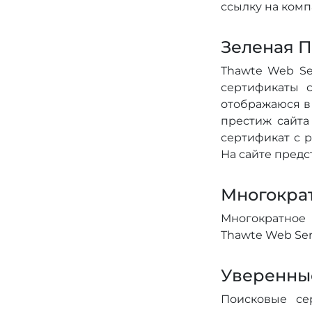
ссылку на ком
Зеленая П
Thawte Web Se
сертификаты 
отображаюся в
престиж сайта
сертификат с 
На сайте пред
Многокра
Многократное
Thawte Web Ser
Уверенны
Поисковые се