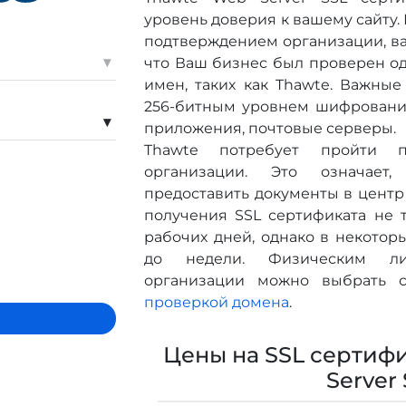
уровень доверия к вашему сайту. 
подтверждением организации, ва
▾
что Ваш бизнес был проверен о
имен, таких как Thawte. Важны
256-битным уровнем шифровани
▾
приложения, почтовые серверы.
Thawte потребует пройти п
организации. Это означает
предоставить документы в цент
получения SSL сертификата не 
рабочих дней, однако в некоторы
до недели. Физическим л
организации можно выбрать
проверкой домена
.
Цены на SSL сертифи
Server