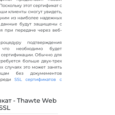
Поскольку этот сертификат с
ши клиенты смогут увидеть,
дним из наиболее надежных
е данные будут защищены с
я при передаче через веб-
роцедуру подтверждения
, что необходимо будет
р сертификации. Обычно для
требуется больше двух-трех
х случаях это может занять
ицам без докумементов
 среди
SSL сертификатов с
кат - Thawte Web
 SSL