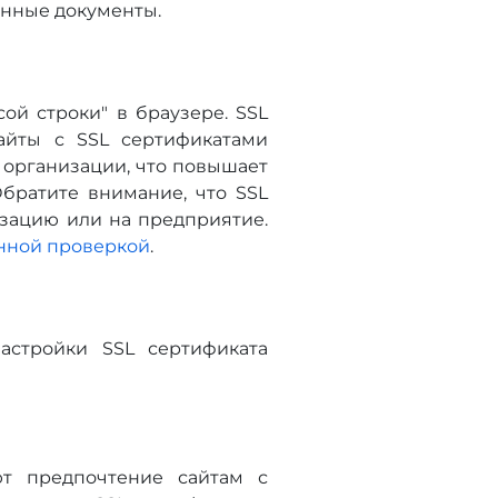
енные документы.
ой строки" в браузере. SSL
айты с SSL сертификатами
 организации, что повышает
братите внимание, что SSL
зацию или на предприятие.
енной проверкой
.
астройки SSL сертификата
ют предпочтение сайтам с