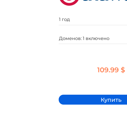
109.99 $
Купить