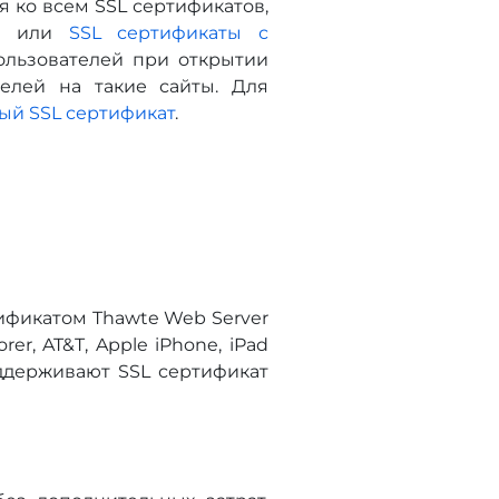
 ко всем SSL сертификатов,
и
или
SSL сертификаты с
ользователей при открытии
телей на такие сайты. Для
ый SSL сертификат
.
ификатом Thawte Web Server
rer, AT&T, Apple iPhone, iPad
поддерживают SSL сертификат