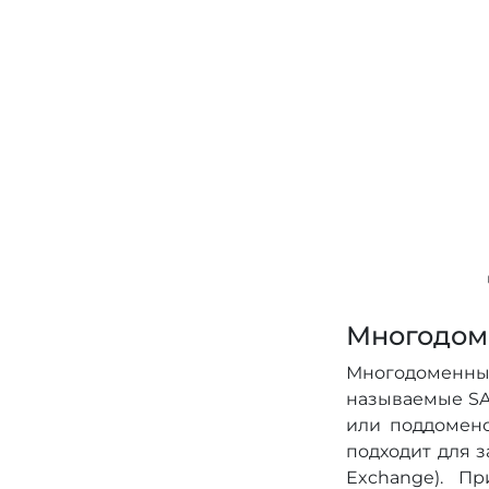
Многодом
Многодоменны
называемые SA
или поддоменов
подходит для 
Exchange). П