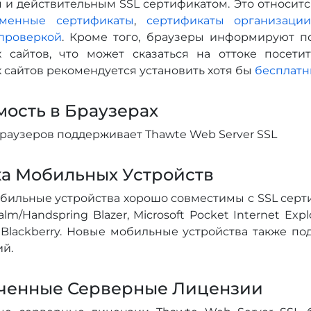
и действительным SSL сертификатом. Это относится
менные сертификаты
,
сертификаты организаци
проверкой
. Кроме того, браузеры информируют п
сайтов, что может сказаться на оттоке посети
сайтов рекомендуется установить хотя бы
бесплатн
ость в Браузерах
раузеров поддерживает Thawte Web Server SSL
а Мобильных Устройств
бильные устройства хорошо совместимы с SSL серт
lm/Handspring Blazer, Microsoft Pocket Internet Explo
nt, Blackberry. Новые мобильные устройства также 
ий.
ченные Серверные Лицензии