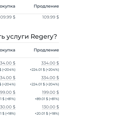
окупка
Продление
109.99 $
109.99 $
ь услуги Regery?
окупка
Продление
34.00 $
334.00 $
$
(+
204
%)
+
224.01 $
(+
204
%)
34.00 $
334.00 $
$
(+
204
%)
+
224.01 $
(+
204
%)
199.00 $
199.00 $
1 $
(+
81
%)
+
89.01 $
(+
81
%)
130.00 $
130.00 $
1 $
(+
18
%)
+
20.01 $
(+
18
%)