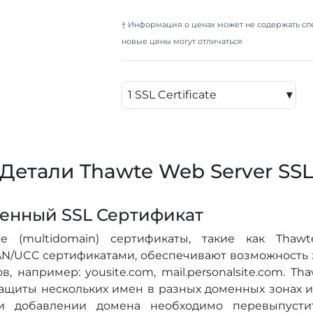
† Информация о ценах может не содержать с
новые цены могут отличаться
▾
Детали Thawte Web Server SS
енный SSL Сертификат
е (multidomain) сертификаты, такие как Thaw
N/UCC сертификатами, обеспечивают возможность з
, например: yousite.com, mail.personalsite.com. T
защиты нескольких имен в разных доменных зонах 
ри добавлении домена необходимо перевыпустит