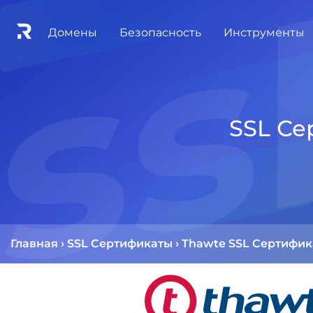
Домены
Безопасность
Инструменты
SSL Се
Главная
›
SSL Сертификаты
›
Thawte SSL Сертифи