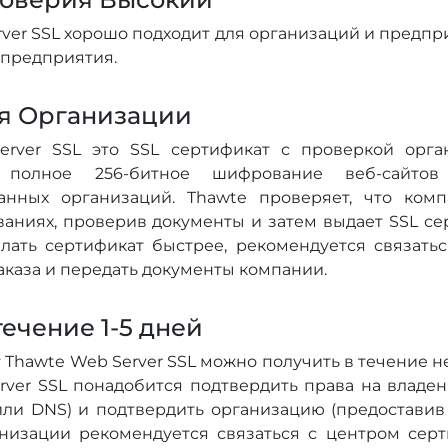
ver SSL хорошо подходит для организаций и предпр
 предприятия.
я Организации
rver SSL это SSL сертификат с проверкой орга
т полное 256-битное шифрование веб-сайто
анных организаций. Thawte проверяет, что ком
ваниях, проверив документы и затем выдает SSL се
елать сертификат быстрее, рекомендуется связать
аказа и передать документы компании.
течение 1-5 дней
 Thawte Web Server SSL можно получить в течение н
rver SSL понадобится подтвердить права на владе
 или DNS) и подтвердить организацию (предоставив
низации рекомендуется связаться с центром серт