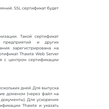
ияний. SSL сертификат будет
низации. Такой сертификат
в предприятий и других
пания зарегистрирована на
ртификат Thawte Web Server
ся с центром сертификации
ескольких дней. Для выпуска
ние доменом (через файл на
 документы). Для ускорения
ификации Thawte и указать