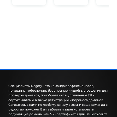
Специалисты Regery - это команда профессионалов,
призванная обеспечить безопасные и удобные решения для
проверки доменов, приобретения и управления SSL-
сертификатами, а также регистрации и переноса доменов.
Свяжитесь с нами по любому каналу связи, и наша команда с
радостью поможет Вам выбрать и зарегистрировать
подходящие домены или SSL-сертификаты для Вашего сайта