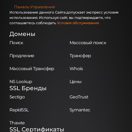
Панель Управления
Использование данного Сайта допускает экспресс условия
использования. Используя сайт, вы подтверждаете, что
соглашаетесь соблюдать
Условия обслуживания
Домены
Поиск
Массовый поиск
Продление
Трансфер
Массовый Трансфер
Whois
NS Lookup
Цены
SSL Бренды
Sectigo
GeoTrust
RapidSSL
Symantec
Thawte
SSL Сертификаты