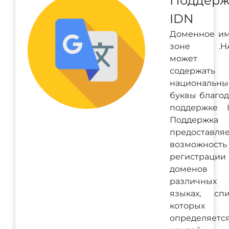
Поддерж
IDN
Доменное им
зоне .H
может
содержать
национальны
буквы благо
поддержке I
Поддержка 
предоставля
возможность
регистрации
доменов
различных
языках, спи
которых
определяетс