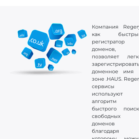
Компания Regery
как быстры
регистратор
доменов,
позволяет легк
зарегистрироват
доменное имя 
зоне .HAUS. Rege
сервисы
используют
алгоритм
быстрого поиск
свободных
доменов
благодаря
которому можн