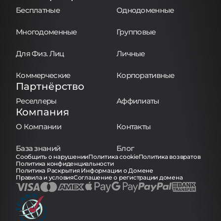
Бесплатные
Однодоменные
Многодоменные
Групповые
Для Физ. Лиц
Личные
Коммерческие
Корпоративные
Партнёрство
Реселлеры
Аффилиаты
Компания
О Компании
Контакты
База знаний
Блог
Сообщить о нарушении
Политика cookie
Политика возвратов
Политика конфиденциальности
Политика Раскрытия Информации о Домене
Правила и условия
Соглашение о регистрации домена