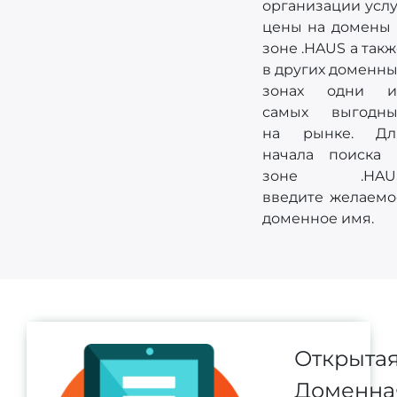
организации услу
цены на домены 
зоне .HAUS а так
в других доменны
зонах одни и
самых выгодны
на рынке. Дл
начала поиска 
зоне .HAU
введите желаемо
доменное имя.
Открыта
Доменна