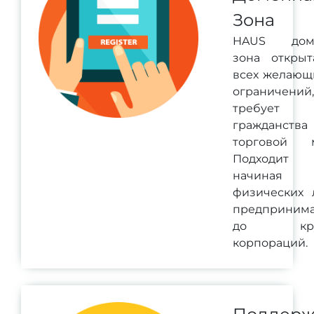
Зона
HAUS дом
зона открыт
всех желающ
ограничени
требует
гражданств
торговой м
Подходит 
начина
физических 
предпринима
до кру
корпораций.