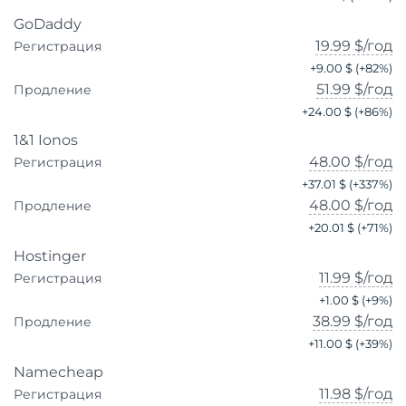
GoDaddy
19.99 $
/год
Регистрация
+
9.00 $
(+
82
%)
51.99 $
/год
Продление
+
24.00 $
(+
86
%)
1&1 Ionos
48.00 $
/год
Регистрация
+
37.01 $
(+
337
%)
48.00 $
/год
Продление
+
20.01 $
(+
71
%)
Hostinger
11.99 $
/год
Регистрация
+
1.00 $
(+
9
%)
38.99 $
/год
Продление
+
11.00 $
(+
39
%)
Namecheap
11.98 $
/год
Регистрация