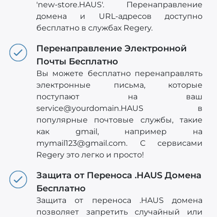
'new-store.HAUS'. Перенаправление
домена и URL-адресов доступно
бесплатно в службах Regery.
Перенаправление Электронной
Почты Бесплатно
Вы можете бесплатно перенаправлять
электронные письма, которые
поступают на ваш
service@yourdomain.HAUS
в
популярные почтовые службы, такие
как gmail, например на
mymail123@gmail.com
. С сервисами
Regery это легко и просто!
Защита от Переноса .HAUS Домена
Бесплатно
Защита от переноса .HAUS домена
позволяет запретить случайный или