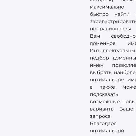
максимально
быстро найти 
зарегистрироват
понравившееся
Вам свободно
доменное имя
Интеллектуальны
подбор доменны
имён позволяе
выбрать наиболе
оптимальное имя
а также може
подсказать
возможные новы
варианты Вашег
запроса.
Благодаря
оптимальной