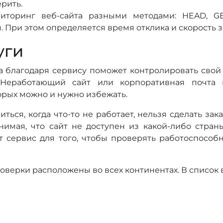
рить.
иторинг веб-сайта разными методами: HEAD, GE
. При этом определяется время отклика и скорость з
уги
а благодаря сервису поможет контролировать свой 
 Неработающий сайт или корпоративная почта
орых можно и нужно избежать.
ться, когда что-то не работает, нельзя сделать зака
нимая, что сайт не доступен из какой-либо стра
 сервис для того, чтобы проверять работоспособн
оверки расположены во всех континентах. В список 