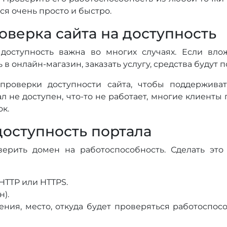
ся очень просто и быстро.
оверка сайта на доступность
 доступность важна во многих случаях. Если вло
 в онлайн-магазин, заказать услугу, средства будут 
 проверки доступности сайта, чтобы поддержива
л не доступен, что-то не работает, многие клиент
ок.
доступность портала
ерить домен на работоспособность. Сделать это
HTTP или HTTPS.
н).
ния, место, откуда будет проверяться работоспосо