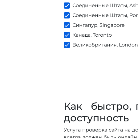
Соединенные Штаты, As
Соединенные Штаты, Por
Сингапур, Singapore
Канада, Toronto
Великобритания, Londo
Как быстро, 
доступность
Услуга проверка сайта на д
всегда должен быть онлайн