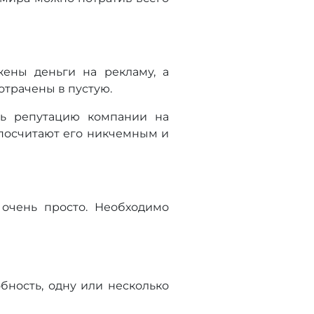
жены деньги на рекламу, а
потрачены в пустую.
ть репутацию компании на
ы посчитают его никчемным и
 очень просто. Необходимо
бность, одну или несколько