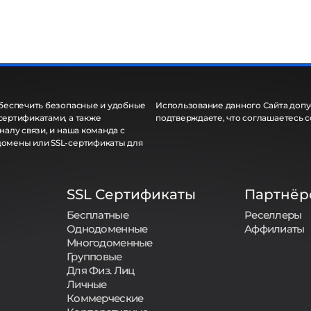
обеспечить безопасные и удобные
Использование данного Сайта допус
сертификатами, а также
подтверждаете, что соглашаетесь 
алу связи, и наша команда с
домены или SSL-сертификаты для
SSL Сертификаты
Партнёр
Бесплатные
Реселлеры
Однодоменные
Аффилиаты
Многодоменные
Групповые
Для Физ. Лиц
Личные
Коммерческие