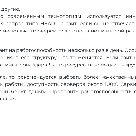
 другие.
о современным технологиям, используется инн
я запрос типа HEAD на сайт, если он не отвечает
несколько проверок. Если ответа нет и второй раз,
йт на работоспособность несколько раз в день. Осо
ения в его структуру, что-то меняется. Если сайт 
остинг-провайдера. Часто ресурсы повреждают вирус
е, то рекомендуется выбрать более качественный
ь работы, доступность серверов около 100%. Серв
ни берут деньги. Проверить работоспособность с
латно.