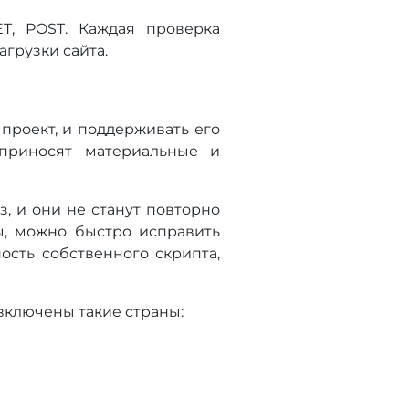
T, POST. Каждая проверка
агрузки сайта.
проект, и поддерживать его
 приносят материальные и
з, и они не станут повторно
ны, можно быстро исправить
ость собственного скрипта,
включены такие страны: