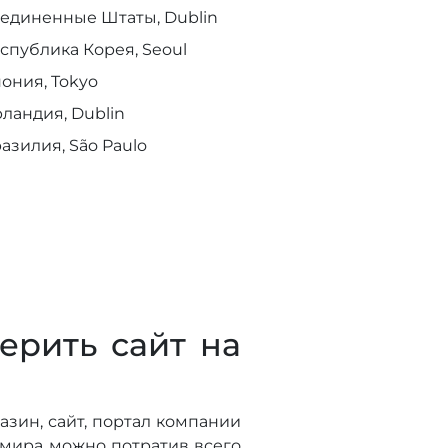
единенные Штаты, Dublin
спублика Корея, Seoul
ония, Tokyo
ландия, Dublin
азилия, São Paulo
ерить сайт на
азин, сайт, портал компании
 мира можно потратив всего