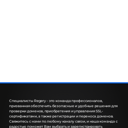
Специалисты Regery - это команда профессионалов,
призванная обеспечить безопасные и удобные решения для
проверки доменов, приобретения и управления SSL-
сертификатами, а также регистрации и переноса доменов.
Свяжитесь с нами по любому каналу связи, и наша команда с
радостью поможет Вам выбрать и зарегистрировать