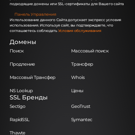
подходящие домены или SSL-сертификаты для Вашего сайта
Панель Управления
Использование данного Сайта допускает экспресс условия
использования. Используя сайт, вы подтверждаете, что
соглашаетесь соблюдать
Условия обслуживания
Домены
Поиск
Массовый поиск
Продление
Трансфер
Массовый Трансфер
Whois
NS Lookup
Цены
SSL Бренды
Sectigo
GeoTrust
RapidSSL
Symantec
Thawte