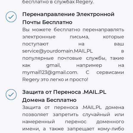
бесплатно в службах Regery.
Перенаправление Электронной
Почты Бесплатно
Вы можете бесплатно перенаправлять
электронные письма, которые
поступают на ваш
service@yourdomain.MAIL.PL
в
популярные почтовые службы, такие
как gmail, например на
mymail123@gmail.com
. С сервисами
Regery это легко и просто!
Защита от Переноса .MAIL.PL
Домена Бесплатно
Защита от переноса .MAIL.PL домена
позволяет запретить случайный или
намеренный перенос доменного
имени, а также запрещает кому-либо