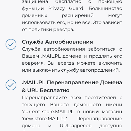
защищена бесплатно с помощью
функции Privacy Guard. Большинство
доменных расширений могут
использовать его, но не все. Это зависит
от политики реестра.
Служба Автообновления
Служба автообновления заботиться о
Вашем .MAIL.PL домене и продлять его
вовремя. Вы всегда можете включить
или выключить службу автопродлений.
.MAIL.PL Перенаправление Домена
& URL Бесплатно
Перенаправляйте всех посетителей с
текущего Вашего доменного имени
'current-store.MAIL.PL' в новый магазин
'new-store.MAIL.PL'. Перенаправление
домена и URL-адресов доступно