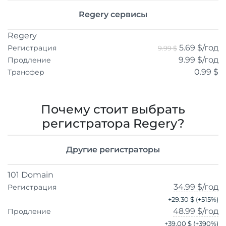
Regery сервисы
Regery
5.69 $
/год
Регистрация
9.99 $
9.99 $
/год
Продление
0.99 $
Трансфер
Почему стоит выбрать
регистратора Regery?
Другие регистраторы
101 Domain
34.99 $
/год
Регистрация
+
29.30 $
(+
515
%)
48.99 $
/год
Продление
+
39.00 $
(+
390
%)