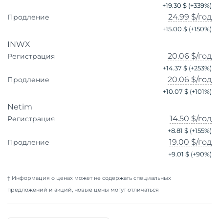
+
19.30 $
(+
339
%)
24.99 $
/год
Продление
+
15.00 $
(+
150
%)
INWX
20.06 $
/год
Регистрация
+
14.37 $
(+
253
%)
20.06 $
/год
Продление
+
10.07 $
(+
101
%)
Netim
14.50 $
/год
Регистрация
+
8.81 $
(+
155
%)
19.00 $
/год
Продление
+
9.01 $
(+
90
%)
† Информация о ценах может не содержать специальных
предложений и акций, новые цены могут отличаться