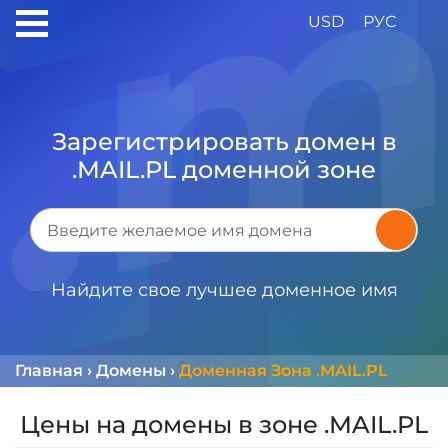
USD
РУС
Зарегистрировать домен в
.MAIL.PL доменной зоне
Найдите свое лучшее доменное имя
Главная
›
Домены
›
Доменная Зона .MAIL.PL
Цены на домены в зоне .MAIL.PL