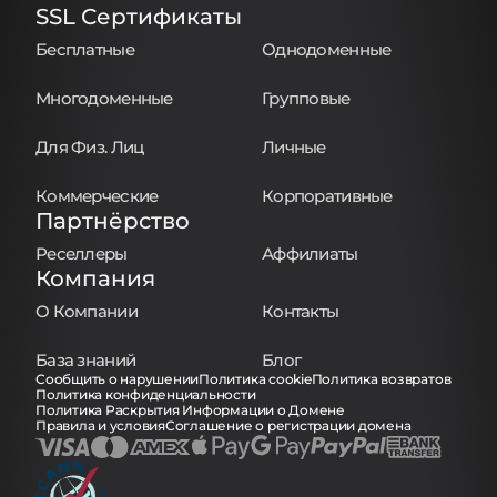
SSL Сертификаты
Бесплатные
Однодоменные
Многодоменные
Групповые
Для Физ. Лиц
Личные
Коммерческие
Корпоративные
Партнёрство
Реселлеры
Аффилиаты
Компания
О Компании
Контакты
База знаний
Блог
Сообщить о нарушении
Политика cookie
Политика возвратов
Политика конфиденциальности
Политика Раскрытия Информации о Домене
Правила и условия
Соглашение о регистрации домена