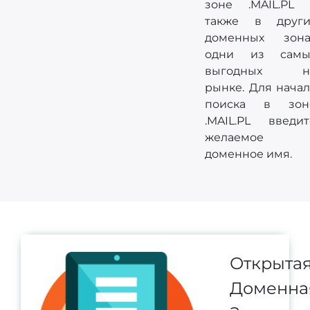
зоне .MAIL.PL 
также в други
доменных зона
одни из самы
выгодных н
рынке. Для начал
поиска в зон
.MAIL.PL введит
желаемое
доменное имя.
Открыта
Доменна