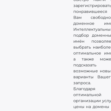
зарегистрироват
понравившееся
Вам свободно
доменное имя
Интеллектуальны
подбор доменны
имён позволяе
выбрать наиболе
оптимальное имя
а также може
подсказать
возможные новы
варианты Вашег
запроса.
Благодаря
оптимальной
организации услу
цены на домены 