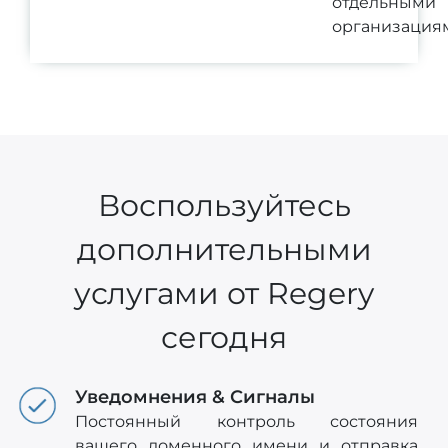
отдельными
организация
Воспользуйтесь
дополнительными
услугами от Regery
сегодня
Уведомнения & Сигналы
Постоянный контроль состояния
вашего доменного имени и отправка