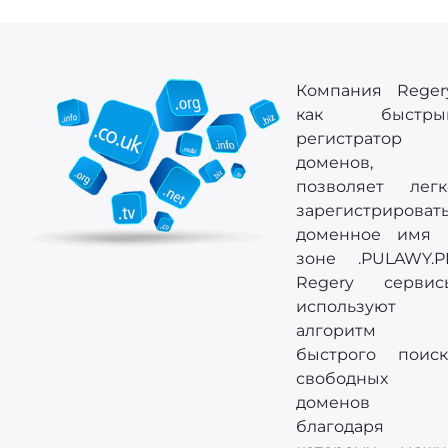
Компания Regery
как быстры
регистратор
доменов,
позволяет легк
зарегистрироват
доменное имя 
зоне .PULAWY.PL
Regery сервис
используют
алгоритм
быстрого поиск
свободных
доменов
благодаря