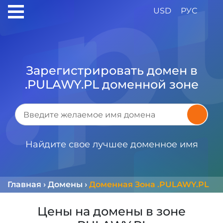
USD
РУС
Зарегистрировать домен в
.PULAWY.PL доменной зоне
Найдите свое лучшее доменное имя
Главная
›
Домены
›
Доменная Зона .PULAWY.PL
Цены на домены в зоне