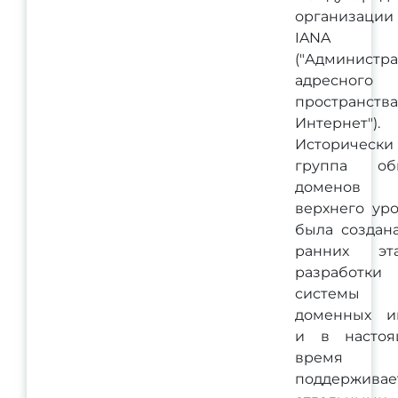
организации
IANA
("Администр
адресного
пространства
Интернет").
Исторически
группа об
доменов
верхнего ур
была создан
ранних эта
разработки
системы
доменных и
и в настоя
время
поддерживае