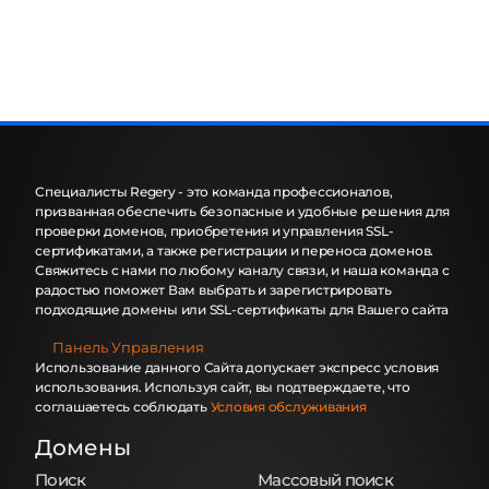
Специалисты Regery - это команда профессионалов,
призванная обеспечить безопасные и удобные решения для
проверки доменов, приобретения и управления SSL-
сертификатами, а также регистрации и переноса доменов.
Свяжитесь с нами по любому каналу связи, и наша команда с
радостью поможет Вам выбрать и зарегистрировать
подходящие домены или SSL-сертификаты для Вашего сайта
Панель Управления
Использование данного Сайта допускает экспресс условия
использования. Используя сайт, вы подтверждаете, что
соглашаетесь соблюдать
Условия обслуживания
Домены
Поиск
Массовый поиск