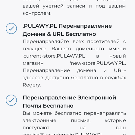
вашей учетной записи и под вашим
контролем.
.PULAWY.PL Перенаправление
Домена & URL Бесплатно
Перенаправляйте всех посетителей с
текущего Вашего доменного имени
'current-store.PULAWY.PL' в новый
магазин 'new-store.PULAWY.PL'.
Перенаправление домена и URL-
адресов доступно бесплатно в службах
Regery.
Перенаправление Электронной
Почты Бесплатно
Вы можете бесплатно перенаправлять
электронные письма, которые
поступают на ваш
service@yourdomain.PULAWY.PL
в