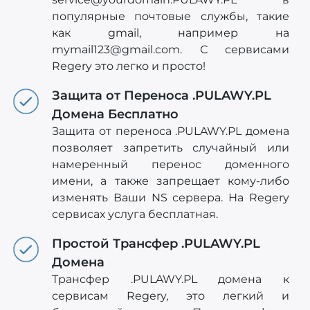
популярные почтовые службы, такие
как gmail, например на
mymail123@gmail.com
. С сервисами
Regery это легко и просто!
Защита от Переноса .PULAWY.PL
Домена Бесплатно
Защита от переноса .PULAWY.PL домена
позволяет запретить случайный или
намеренный перенос доменного
имени, а также запрещает кому-либо
изменять Ваши NS сервера. На Regery
сервисах услуга бесплатная.
Простой Трансфер .PULAWY.PL
Домена
Трансфер .PULAWY.PL домена к
сервисам Regery, это легкий и