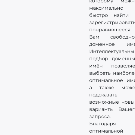
которому можн
максимально
быстро найти 
зарегистрироват
понравившееся
Вам свободно
доменное имя
Интеллектуальны
подбор доменны
имён позволяе
выбрать наиболе
оптимальное имя
а также може
подсказать
возможные новы
варианты Вашег
запроса.
Благодаря
оптимальной