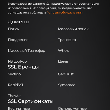
Использование данного Сайта допускает экспресс условия
использования. Используя сайт, вы подтверждаете, что
соглашаетесь соблюдать
Условия обслуживания
Домены
Поиск
Массовый поиск
Продление
Трансфер
Массовый Трансфер
Whois
NS Lookup
Цены
SSL Бренды
Sectigo
GeoTrust
RapidSSL
Symantec
Thawte
SSL Сертификаты
Бесплатные
Однодоменные