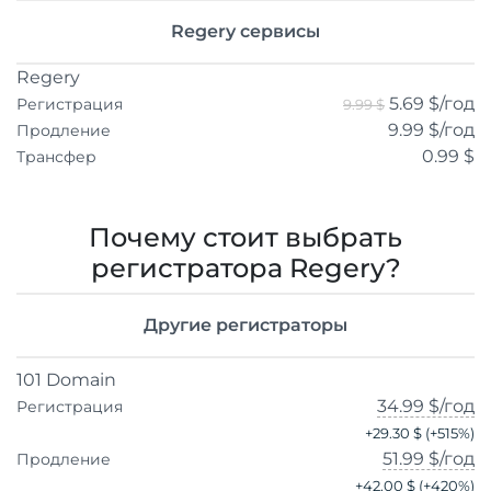
Regery сервисы
Regery
5.69 $
/год
Регистрация
9.99 $
9.99 $
/год
Продление
0.99 $
Трансфер
Почему стоит выбрать
регистратора Regery?
Другие регистраторы
101 Domain
34.99 $
/год
Регистрация
+
29.30 $
(+
515
%)
51.99 $
/год
Продление
+
42.00 $
(+
420
%)