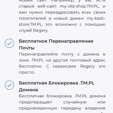
новый сайт. Например, у вас есть
старый веб-сайт: my-old-shop.TM.PL, и
вам нужно переадресовать всех своих
посетителей в новый домен: my-best-
store.TM.PL, это возможно с помощью
служб Regery.
Бесплатное Перенаправление
Почты
Перенаправляйте почту с домена в
зоне .TM.PL на другой почтовый адрес
бесплатно. С сервисами Regery это
просто.
Бесплатная Блокировка .TM.PL
Домена
Бесплатная блокировка .TM.PL домена
предотвращает случайную или
преднамеренную передачу владения