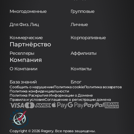
Многодоменные
Групповые
Для Физ. Лиц
Личные
Коммерческие
Корпоративные
Партнёрство
Реселлеры
Аффилиаты
Компания
О Компании
Контакты
База знаний
Блог
Сообщить о нарушении
Политика cookie
Политика возвратов
Политика конфиденциальности
Политика Раскрытия Информации о Домене
Правила и условия
Соглашение о регистрации домена
Copyright © 2026 Regery. Все права защищены.