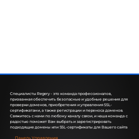
Специалисты Regery - это команда профессионалов,
призванная обеспечить безопасные и удобные решения для
проверки доменов, приобретения и управления SSL-
сертификатами, а также регистрации и переноса доменов.
Свяжитесь с нами по любому каналу связи, и наша команда с
радостью поможет Вам выбрать и зарегистрировать
подходящие домены или SSL-сертификаты для Вашего сайта
Панель Управления