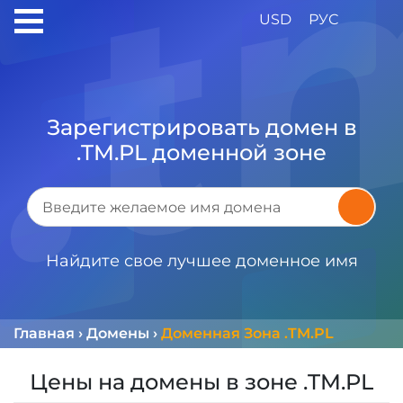
USD
РУС
Зарегистрировать домен в
.TM.PL доменной зоне
Найдите свое лучшее доменное имя
Главная
›
Домены
›
Доменная Зона .TM.PL
Цены на домены в зоне .TM.PL