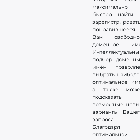
максимально
быстро найти 
зарегистрироват
понравившееся
Вам свободно
доменное имя
Интеллектуальны
подбор доменны
имён позволяе
выбрать наиболе
оптимальное имя
а также може
подсказать
возможные новы
варианты Вашег
запроса.
Благодаря
оптимальной