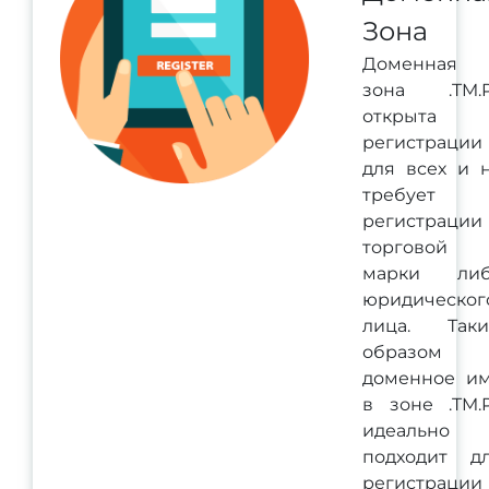
Зона
Доменная
зона .TM.
открыта 
регистрации
для всех и 
требует
регистрации
торговой
марки ли
юридическог
лица. Так
образом
доменное и
в зоне .TM.
идеально
подходит д
регистрации