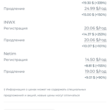
+
19.30 $
(+
339
%)
24.99 $
/год
Продление
+
15.00 $
(+
150
%)
INWX
20.06 $
/год
Регистрация
+
14.37 $
(+
253
%)
20.06 $
/год
Продление
+
10.07 $
(+
101
%)
Netim
14.50 $
/год
Регистрация
+
8.81 $
(+
155
%)
19.00 $
/год
Продление
+
9.01 $
(+
90
%)
† Информация о ценах может не содержать специальных
предложений и акций, новые цены могут отличаться