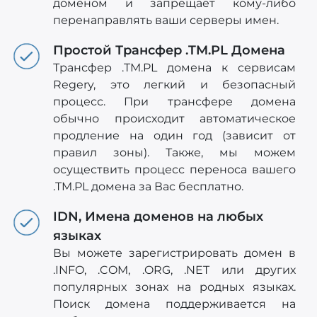
доменом и запрещает кому-либо
перенаправлять ваши серверы имен.
Простой Трансфер .TM.PL Домена
Трансфер .TM.PL домена к сервисам
Regery, это легкий и безопасный
процесс. При трансфере домена
обычно происходит автоматическое
продление на один год (зависит от
правил зоны). Также, мы можем
осуществить процесс переноса вашего
.TM.PL домена за Вас бесплатно.
IDN, Имена доменов на любых
языках
Вы можете зарегистрировать домен в
.INFO, .COM, .ORG, .NET или других
популярных зонах на родных языках.
Поиск домена поддерживается на