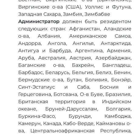
Виргинские о-ва (США), Уоллис и Футуна,
Западная Сахара, Замбия, Зимбабве
Администратор
должен быть резидентом
следующих стран: Афганистан, Аландские
о-ва, Албания, Американское Самоа,
Андорра, Ангола, Ангилья, Антарктида,
Антигуа и Барбуда, Аргентина, Армения,
Аруба, Австралия, Австрия, Азербайджан,
Багамские о-ва, Бахрейн, Бангладеш,
Барбадос, Беларусь, Бельгия, Белиз, Бенин,
Бермудские о-ва, Бутан, Боливия, Бонэйр,
Синт-Эстатиус и Саба, Босния и
Герцеговина, Ботсвана, О-в Буве, Бразилия,
Британская территория в Индийском
океане, Бруней-Даруссалам, Болгария,
Буркина-Фасо, Бурунди, Камбоджа,
Камерун, Канада, Кабо-Верде, Каймановы о-
ва, Центральноафриканская Республика,