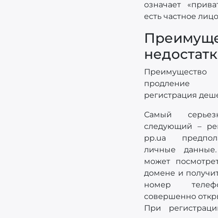
означает «прива
есть частное лицо
Преиму
недостат
Преимуществ
продление 
регистрация деше
Самый серьез
следующий – ре
pp.ua предпол
личные данные
может посмотре
домене и получи
номер телеф
совершенно откр
При регистраци