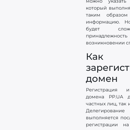
можно указать 
который выполня
таким образом
информацию. Н
будет слож
принадлежнос
возникновении с
Как
зарегис
домен
Регистрация и
домена PP.UA д
частных лиц, так 
Делегиров
выполняется пос
регистрации н