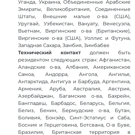
Уганда, Украина, Объединенные Арабские
Эмираты, Великобритания, Соединенные
Штаты, Внешние малые о-ва (США),
Уругвай, Узбекистан, Вануату, Венесуэла,
Вьетнам, Виргинские о-ва (Британские),
Виргинские о-ва (США), Уоллис и Футуна,
Западная Сахара, Замбия, Зимбабве
Технический контакт
должен быть
резидентом следующих стран: Афганистан,
Аландские о-ва, Албания, Американское
Самоа, Андорра, Ангола, Ангилья,
Антарктида, Антигуа и Барбуда, Аргентина,
Армения, Аруба, Австралия, Австрия,
Азербайджан, Багамские о-ва, Бахрейн,
Бангладеш, Барбадос, Беларусь, Бельгия,
Белиз, Бенин, Бермудские о-ва, Бутан,
Боливия, Бонэйр, Синт-Эстатиус и Саба,
Босния и Герцеговина, Ботсвана, О-в Буве,
Бразилия, Британская территория в