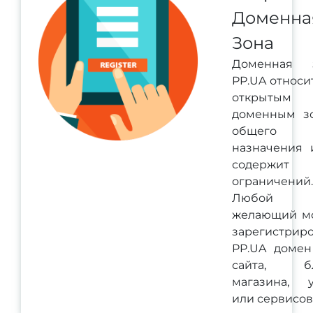
Доменна
Зона
Доменная 
PP.UA относи
открытым
доменным з
общего
назначения 
содержит
ограничений.
Любой
желающий м
зарегистриро
PP.UA домен
сайта, бл
магазина, у
или сервисов