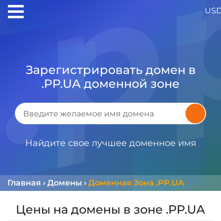
US
Зарегистрировать домен в
.PP.UA доменной зоне
Найдите свое лучшее доменное имя
Главная
›
Домены
›
Доменная Зона .PP.UA
Цены на домены в зоне .PP.UA