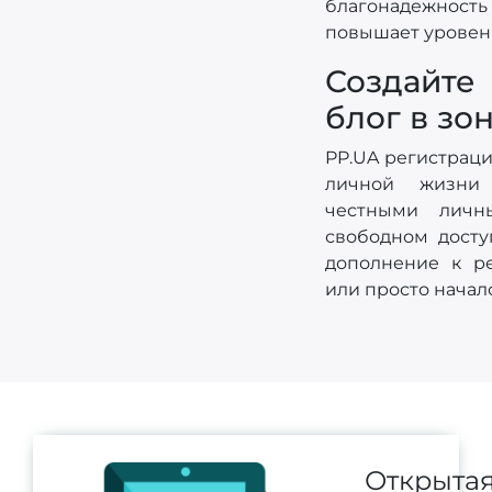
благонадежно
повышает уровен
Создайт
блог в зон
PP.UA регистраци
личной жизн
честными лич
свободном досту
дополнение к р
или просто начал
Открыта