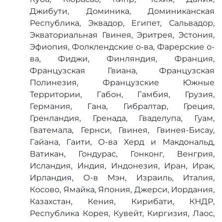
Джибути, Доминика, Доминиканская
Республика, Эквадор, Египет, Сальвадор,
Экваториальная Гвинея, Эритрея, Эстония,
Эфиопия, Фолклендские о-ва, Фарерские о-
ва, Фиджи, Финляндия, Франция,
Французская Гвиана, Французская
Полинезия, Французские Южные
Территории, Габон, Гамбия, Грузия,
Германия, Гана, Гибралтар, Греция,
Гренландия, Гренада, Гваделупа, Гуам,
Гватемала, Гернси, Гвинея, Гвинея-Бисау,
Гайана, Гаити, О-ва Херд и Макдональд,
Ватикан, Гондурас, Гонконг, Венгрия,
Исландия, Индия, Индонезия, Иран, Ирак,
Ирландия, О-в Мэн, Израиль, Италия,
Косово, Ямайка, Япония, Джерси, Иордания,
Казахстан, Кения, Кирибати, КНДР,
Республика Корея, Кувейт, Киргизия, Лаос,