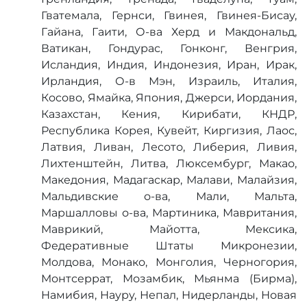
Гватемала, Гернси, Гвинея, Гвинея-Бисау,
Гайана, Гаити, О-ва Херд и Макдональд,
Ватикан, Гондурас, Гонконг, Венгрия,
Исландия, Индия, Индонезия, Иран, Ирак,
Ирландия, О-в Мэн, Израиль, Италия,
Косово, Ямайка, Япония, Джерси, Иордания,
Казахстан, Кения, Кирибати, КНДР,
Республика Корея, Кувейт, Киргизия, Лаос,
Латвия, Ливан, Лесото, Либерия, Ливия,
Лихтенштейн, Литва, Люксембург, Макао,
Македония, Мадагаскар, Малави, Малайзия,
Мальдивские о-ва, Мали, Мальта,
Маршалловы о-ва, Мартиника, Мавритания,
Маврикий, Майотта, Мексика,
Федеративные Штаты Микронезии,
Молдова, Монако, Монголия, Черногория,
Монтсеррат, Мозамбик, Мьянма (Бирма),
Намибия, Науру, Непал, Нидерланды, Новая