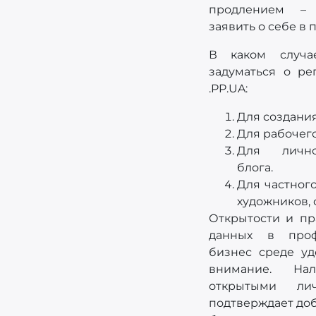
продлением –
заявить о себе в 
В каком случа
задуматься о ре
.PP.UA:
Для создани
Для рабочего
Для лично
блога.
Для частног
художников,
Открытости и пр
данных в проф
бизнес среде уд
внимание. На
открытыми ли
подтверждает до