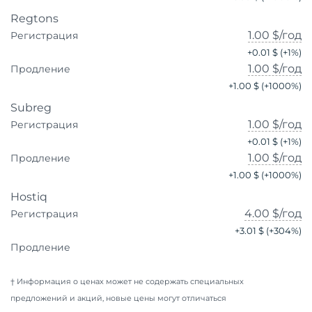
Regtons
1.00 $
/год
Регистрация
+
0.01 $
(+
1
%)
1.00 $
/год
Продление
+
1.00 $
(+
1000
%)
Subreg
1.00 $
/год
Регистрация
+
0.01 $
(+
1
%)
1.00 $
/год
Продление
+
1.00 $
(+
1000
%)
Hostiq
4.00 $
/год
Регистрация
+
3.01 $
(+
304
%)
Продление
† Информация о ценах может не содержать специальных
предложений и акций, новые цены могут отличаться