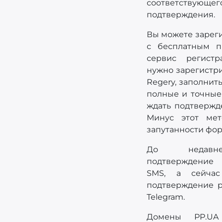
соответств
подтверждения.
Вы можете зарег
с бесплатным п
сервис регистр
нужно зарегистри
Regery, заполнить
полные и точные
ждать подтвержд
Минус этот мет
запутанности фор
До недавн
подтверждение 
SMS, а сейча
подтверждение р
Telegram.
Домены PP.UA