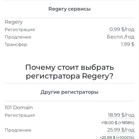
Regery сервисы
Regery
0.99 $
/год
Регистрация
Беспл.
/год
Продление
1.99 $
Трансфер
Почему стоит выбрать
регистратора Regery?
Другие регистраторы
101 Domain
18.99 $
/год
Регистрация
+
18.00 $
(+
1818
%)
25.99 $
/год
Продление
+
25.99 $
(+
1000
%)