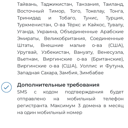
Тайвань, Таджикистан, Танзания, Таиланд,
Восточный Тимор, Того, Токелау, Тонга,
Тринидад и Тобаго, Тунис, Турция,
Туркменистан, О-ва Тёркс и Кайкос, Тувалу,
Уганда, Украина, Объединенные Арабские
Эмираты, Великобритания, Соединенные
Штаты, Внешние малые о-ва (США),
Уругвай, Узбекистан, Вануату, Венесуэла,
Вьетнам, Виргинские о-ва (Британские),
Виргинские о-ва (США), Уоллис и Футуна,
Западная Сахара, Замбия, Зимбабве
Дополнительные требования
SMS с кодом подтверждения будет
отправлено на мобильный телефон
регистранта. Максимум 3 домена в месяц
на один мобильный номер