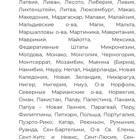
Латвия, Ливан, Лесото, Либерия, Ливия,
Лихтенштейн, Литва, Люксембург, Макао,
Македония, Мадагаскар, Малави, Малайзия,
Мальдивские о-ва, Мали, Мальта,
Маршалловы о-ва, Мартиника, Мавритания,
Маврикий, Майотта, Мексика,
Федеративные Штаты Микронезии,
Молдова, Монако, Монголия, Черногория,
Монтсеррат, Мозамбик, Мьянма (Бирма),
Намибия, Науру, Непал, Нидерланды, Новая
Каледония, Новая Зеландия, Никарагуа,
Нигер, Нигерия, Ниуэ, О-в Норфолк,
Северные Марианские о-ва, Норвегия,
Оман, Пакистан, Палау, Палестина, Панама,
Папуа – Новая Гвинея, Парагвай, Перу,
Филиппины, Питкэрн, Польша, Португалия,
Пуэрто-Рико, Катар, Реюньон, Румыния,
Руанда, Сен-Бартельми, О-в Св. Елены,
Сент-Китс и Невис, Сент-Люсия, Сен-