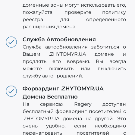
доменные зоны могут использовать его,
пожалуйста, проверьте политику
реестра для определенного
расширения домена.
Служба Автообновления
Служба автообновления заботиться о
Вашем .ZHYTOMYR.UA домене и
продлять его вовремя. Вы всегда
можете включить или выключить
службу автопродлений.
Форвардинг .ZHYTOMYR.UA
Домена Бесплатно
На сервисах Regery доступен
бесплатный форвардинг посетителей с
.ZHYTOMYR.UA домена на другой. Это
очень удобно, если необходимо
перенаправить посетителей c