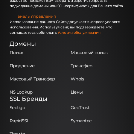
радостью поможет Вам выбрать и зарегистрировать
подходящие домены или SSL-сертификаты для Вашего сайта
Панель Управления
Использование данного Сайта допускает экспресс условия
использования. Используя сайт, вы подтверждаете, что
соглашаетесь соблюдать
Условия обслуживания
Домены
Поиск
Массовый поиск
Продление
Трансфер
Массовый Трансфер
Whois
NS Lookup
Цены
SSL Бренды
Sectigo
GeoTrust
RapidSSL
Symantec
Thawte