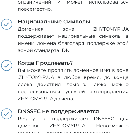
ограничений и может использоваться
повсеместно.
Национальные Символы
Доменная зона ZHYTOMYR.UA
поддерживает национальные символы в
имени домена благодаря поддержке этой
зоной стандарта IDN.
Когда Продлевать?
Вы можете продлить доменное имя в зоне
.ZHYTOMYR.UA в любое время, до конца
срока действия домена. Также можно
воспользоваться услугой автопродления
ZHYTOMYR.UA домена.
DNSSEC не поддерживается
Regery не поддерживает DNSSEC для
доменов ZHYTOMYR.UA. Невозможно
подписать доменную зону в реестре