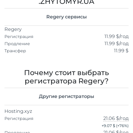
.ZHYTOMYR.UA
Regery сервисы
Regery
11.99 $
/год
Регистрация
11.99 $
/год
Продление
11.99 $
Трансфер
Почему стоит выбрать
регистратора Regery?
Другие регистраторы
Hosting.xyz
21.06 $
/год
Регистрация
+
9.07 $
(+
76
%)
21.06 $
/год
Продление