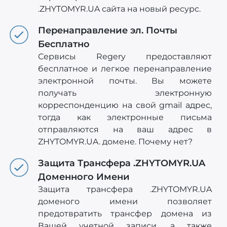
.ZHYTOMYR.UA сайта на новый ресурс.
Перенаправление эл. Почты
Бесплатно
Сервисы Regery предоставляют
бесплатное и легкое перенаправление
электронной почты. Вы можете
получать электронную
корреспонденцию на свой gmail адрес,
тогда как электронные письма
отправляются на ваш адрес в
ZHYTOMYR.UA. домене. Почему нет?
Защита Трансфера .ZHYTOMYR.UA
Доменного Имени
Защита трансфера .ZHYTOMYR.UA
доменого имени позволяет
предотвратить трансфер домена из
Вашей учетной записи, а также