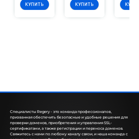
КУПИТЬ
КУПИТЬ
КУПИ
Специалисты Regery - это команда профессионалов,
призванная обеспечить безопасные и удобные решения для
проверки доменов, приобретения и управления SSL-
сертификатами, а также регистрации и переноса доменов.
Свяжитесь с нами по любому каналу связи, и наша команда с