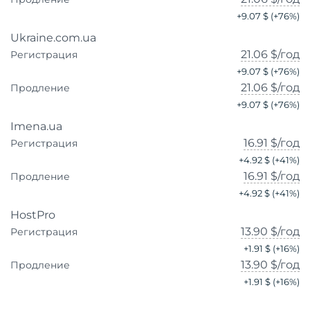
+
9.07 $
(+
76
%)
Ukraine.com.ua
21.06 $
/год
Регистрация
+
9.07 $
(+
76
%)
21.06 $
/год
Продление
+
9.07 $
(+
76
%)
Imena.ua
16.91 $
/год
Регистрация
+
4.92 $
(+
41
%)
16.91 $
/год
Продление
+
4.92 $
(+
41
%)
HostPro
13.90 $
/год
Регистрация
+
1.91 $
(+
16
%)
13.90 $
/год
Продление
+
1.91 $
(+
16
%)