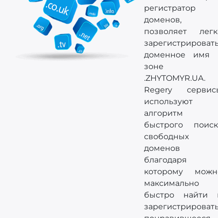
регистратор
доменов,
позволяет легк
зарегистрироват
доменное имя 
зоне
.ZHYTOMYR.UA.
Regery сервис
используют
алгоритм
быстрого поиск
свободных
доменов
благодаря
которому можн
максимально
быстро найти 
зарегистрироват