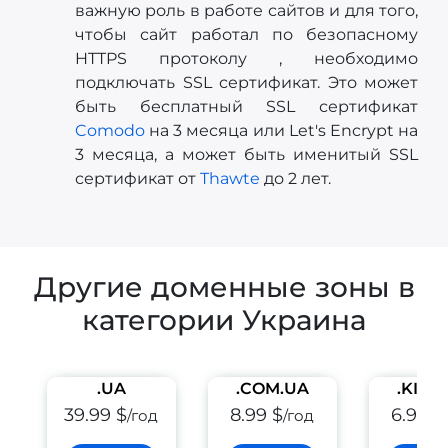
важную роль в работе сайтов и для того,
чтобы сайт работал по безопасному
HTTPS протоколу , необходимо
подключать SSL сертификат. Это может
быть бесплатный SSL сертификат
Comodo
на 3 месяца или Let's Encrypt на
3 месяца, а может быть именитый SSL
сертификат от
Thawte
до 2 лет.
Другие доменные зоны в
категории Украина
.UA
.COM.UA
.KIEV
39.99 $
8.99 $
6.99 $
/год
/год