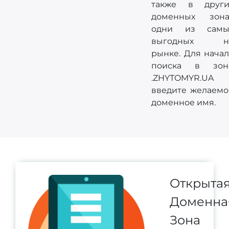
также в други
доменных зона
одни из самы
выгодных н
рынке. Для начал
поиска в зон
.ZHYTOMYR.UA
введите желаемо
доменное имя.
Открыта
Доменна
Зона