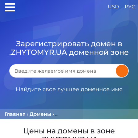
USD
РУС
Зарегистрировать домен в
.ZHYTOMYR.UA доменной зоне
Найдите свое лучшее доменное имя
Главная
›
Домены
›
Доменная Зона .ZHYTOMYR.UA
Цены на домены в зоне