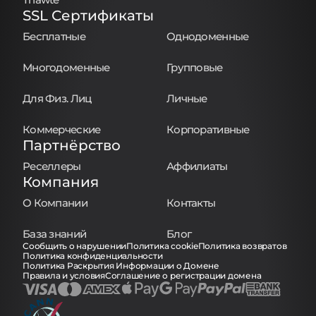
SSL Сертификаты
Бесплатные
Однодоменные
Многодоменные
Групповые
Для Физ. Лиц
Личные
Коммерческие
Корпоративные
Партнёрство
Реселлеры
Аффилиаты
Компания
О Компании
Контакты
База знаний
Блог
Сообщить о нарушении
Политика cookie
Политика возвратов
Политика конфиденциальности
Политика Раскрытия Информации о Домене
Правила и условия
Соглашение о регистрации домена